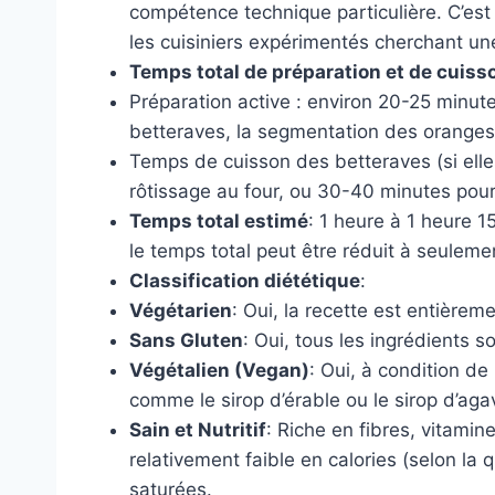
compétence technique particulière. C’es
les cuisiniers expérimentés cherchant une
Temps total de préparation et de cuiss
Préparation active : environ 20-25 minute
betteraves, la segmentation des oranges, 
Temps de cuisson des betteraves (si elle
rôtissage au four, ou 30-40 minutes pour 
Temps total estimé
: 1 heure à 1 heure 1
le temps total peut être réduit à seulem
Classification diététique
:
Végétarien
: Oui, la recette est entièrem
Sans Gluten
: Oui, tous les ingrédients 
Végétalien (Vegan)
: Oui, à condition de
comme le sirop d’érable ou le sirop d’aga
Sain et Nutritif
: Riche en fibres, vitamin
relativement faible en calories (selon la qu
saturées.