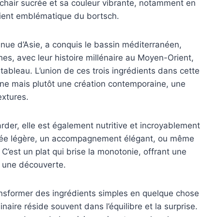
chair sucrée et sa couleur vibrante, notamment en
dient emblématique du bortsch.
enue d’Asie, a conquis le bassin méditerranéen,
hes, avec leur histoire millénaire au Moyen-Orient,
 tableau. L’union de ces trois ingrédients dans cette
ienne mais plutôt une création contemporaine, une
extures.
rder, elle est également nutritive et incroyablement
ntrée légère, un accompagnement élégant, ou même
 C’est un plat qui brise la monotonie, offrant une
 une découverte.
ransformer des ingrédients simples en quelque chose
naire réside souvent dans l’équilibre et la surprise.