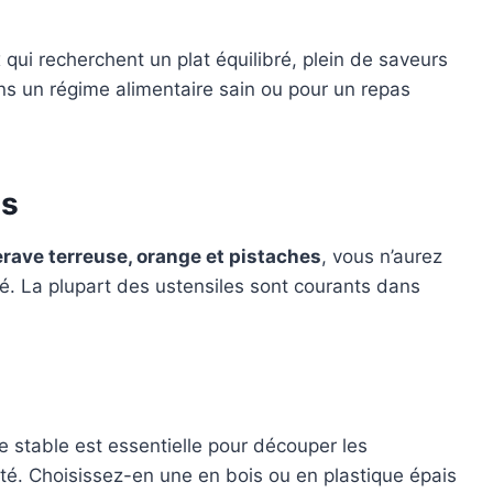
 qui recherchent un plat équilibré, plein de saveurs
dans un régime alimentaire sain ou pour un repas
es
erave terreuse, orange et pistaches
, vous n’aurez
ué. La plupart des ustensiles sont courants dans
 stable est essentielle pour découper les
ité. Choisissez-en une en bois ou en plastique épais