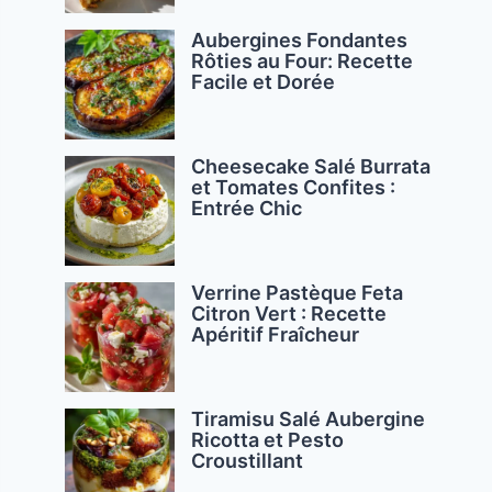
Aubergines Fondantes
Rôties au Four: Recette
Facile et Dorée
Cheesecake Salé Burrata
et Tomates Confites :
Entrée Chic
Verrine Pastèque Feta
Citron Vert : Recette
Apéritif Fraîcheur
Tiramisu Salé Aubergine
Ricotta et Pesto
Croustillant