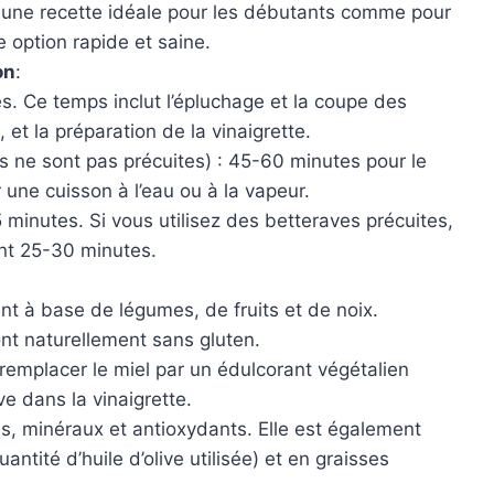
t une recette idéale pour les débutants comme pour
 option rapide et saine.
on
:
s. Ce temps inclut l’épluchage et la coupe des
et la préparation de la vinaigrette.
s ne sont pas précuites) : 45-60 minutes pour le
une cuisson à l’eau ou à la vapeur.
5 minutes. Si vous utilisez des betteraves précuites,
ent 25-30 minutes.
ent à base de légumes, de fruits et de noix.
sont naturellement sans gluten.
 remplacer le miel par un édulcorant végétalien
ve dans la vinaigrette.
es, minéraux et antioxydants. Elle est également
antité d’huile d’olive utilisée) et en graisses