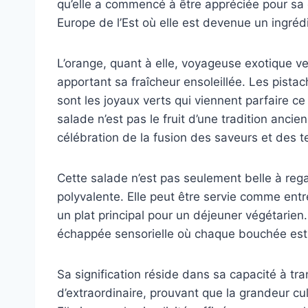
qu’elle a commencé à être appréciée pour sa 
Europe de l’Est où elle est devenue un ingré
L’orange, quant à elle, voyageuse exotique v
apportant sa fraîcheur ensoleillée. Les pistac
sont les joyaux verts qui viennent parfaire ce
salade n’est pas le fruit d’une tradition anc
célébration de la fusion des saveurs et des t
Cette salade n’est pas seulement belle à rega
polyvalente. Elle peut être servie comme e
un plat principal pour un déjeuner végétarien.
échappée sensorielle où chaque bouchée est
Sa signification réside dans sa capacité à t
d’extraordinaire, prouvant que la grandeur culi