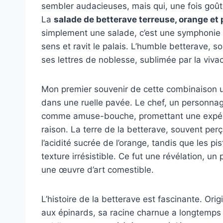
sembler audacieuses, mais qui, une fois goût
La
salade de betterave terreuse, orange et
simplement une salade, c’est une symphonie d
sens et ravit le palais. L’humble betterave, 
ses lettres de noblesse, sublimée par la vivac
Mon premier souvenir de cette combinaison un
dans une ruelle pavée. Le chef, un personnage
comme amuse-bouche, promettant une expérie
raison. La terre de la betterave, souvent per
l’acidité sucrée de l’orange, tandis que les p
texture irrésistible. Ce fut une révélation, u
une œuvre d’art comestible.
L’histoire de la betterave est fascinante. Ori
aux épinards, sa racine charnue a longtemps é