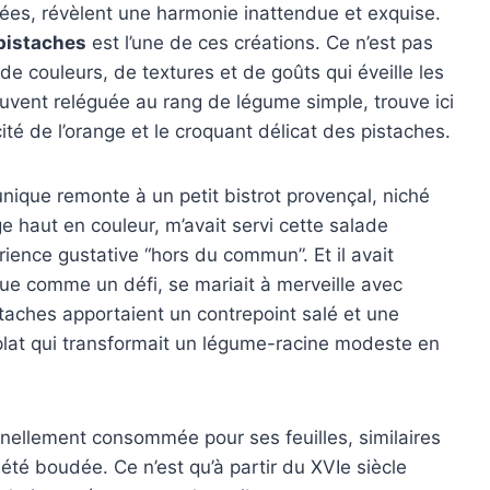
ées, révèlent une harmonie inattendue et exquise.
 pistaches
est l’une de ces créations. Ce n’est pas
e couleurs, de textures et de goûts qui éveille les
souvent reléguée au rang de légume simple, trouve ici
ité de l’orange et le croquant délicat des pistaches.
ique remonte à un petit bistrot provençal, niché
 haut en couleur, m’avait servi cette salade
nce gustative “hors du commun”. Et il avait
çue comme un défi, se mariait à merveille avec
istaches apportaient un contrepoint salé et une
n plat qui transformait un légume-racine modeste en
ginellement consommée pour ses feuilles, similaires
té boudée. Ce n’est qu’à partir du XVIe siècle