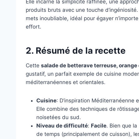
Elle incarne la simplicité raffinée, une appro
produits bruts avec une touche d’ingéniosité. L
mets inoubliable, idéal pour égayer n’importe
effort.
2. Résumé de la recette
Cette
salade de betterave terreuse, orange
gustatif, un parfait exemple de cuisine moder
méditerranéennes et orientales.
Cuisine
: D’inspiration Méditerranéenne 
Elle combine des techniques de rôtissag
noisetées du sud.
Niveau de difficulté
:
Facile
. Bien que l
de temps (principalement de cuisson), le