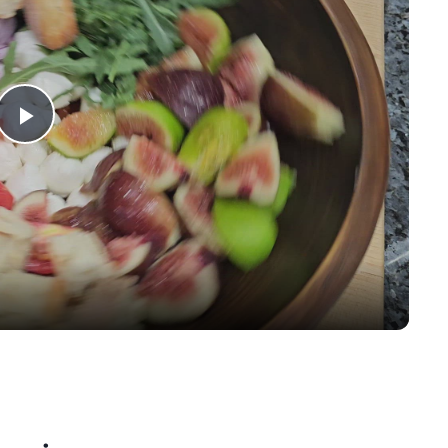
Play
Video