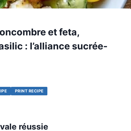
concombre et feta,
silic : l’alliance sucrée-
IPE
PRINT RECIPE
ivale réussie