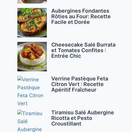
Aubergines Fondantes
Rôties au Four: Recette
Facile et Dorée
Cheesecake Salé Burrata
et Tomates Confites :
Entrée Chic
Verrine Pastèque Feta
Citron Vert : Recette
Apéritif Fraîcheur
Tiramisu Salé Aubergine
Ricotta et Pesto
Croustillant