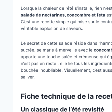
Lorsque la chaleur de l’été s’installe, rien n’es
salade de nectarines, concombre et feta
est
C’est une recette simple qui mise sur le contr
véritable explosion de saveurs.
Le secret de cette salade réside dans l’harm
sucrée, se marie à merveille avec le
concom
apporte une touche salée et crémeuse qui équ
n’est pas en reste : elle lie tous les ingréd
bouchée inoubliable. Visuellement, c’est aussi
saliver.
Fiche technique de la rece
Un classique de l’été revisité