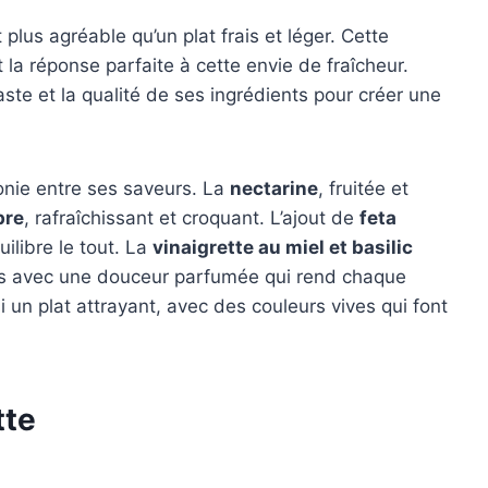
t plus agréable qu’un plat frais et léger. Cette
 la réponse parfaite à cette envie de fraîcheur.
aste et la qualité de ses ingrédients pour créer une
onie entre ses saveurs. La
nectarine
, fruitée et
bre
, rafraîchissant et croquant. L’ajout de
feta
ilibre le tout. La
vinaigrette au miel et basilic
ients avec une douceur parfumée qui rend chaque
 un plat attrayant, avec des couleurs vives qui font
tte