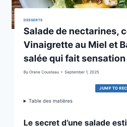
DESSERTS
Salade de nectarines, 
Vinaigrette au Miel et Ba
salée qui fait sensation
By
Orane Cousteau
September 1, 2025
JUMP TO REC
Table des matières
Le secret d’une salade est