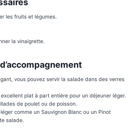
ssaires
 les fruits et légumes.
ner la vinaigrette.
t d’accompagnement
légant, vous pouvez servir la salade dans des verres
excellent plat à part entière pour un déjeuner léger.
llades de poulet ou de poisson.
t léger comme un Sauvignon Blanc ou un Pinot
te salade.