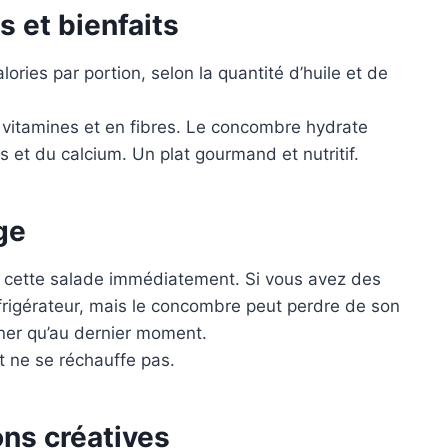
s et bienfaits
ories par portion, selon la quantité d’huile et de
 vitamines et en fibres. Le concombre hydrate
s et du calcium. Un plat gourmand et nutritif.
ge
vir cette salade immédiatement. Si vous avez des
éfrigérateur, mais le concombre peut perdre de son
onner qu’au dernier moment.
t ne se réchauffe pas.
ons créatives