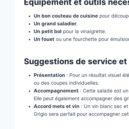
Équipement et outils néce
Un bon couteau de cuisine
pour découper
Un grand saladier
.
Un petit bol
pour la vinaigrette.
Un fouet
ou une fourchette pour émulsion
Suggestions de service e
Présentation
: Pour un résultat visuel é
ou des coupes individuelles.
Accompagnement
: Cette salade est un 
Elle peut également accompagner des gri
Accord mets et vin
: Un vin blanc sec e
Grigio sera parfait pour accompagner cet