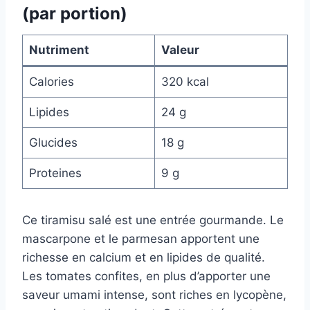
(par portion)
Nutriment
Valeur
Calories
320 kcal
Lipides
24 g
Glucides
18 g
Proteines
9 g
Ce tiramisu salé est une entrée gourmande. Le
mascarpone et le parmesan apportent une
richesse en calcium et en lipides de qualité.
Les tomates confites, en plus d’apporter une
saveur umami intense, sont riches en lycopène,