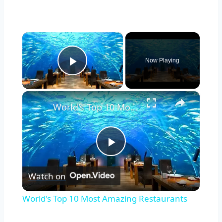
×
Now Playing
Play Video
×
World's Top 10 Most Amazing Restaurants
Play
Watch on
Video
World's Top 10 Most Amazing Restaurants