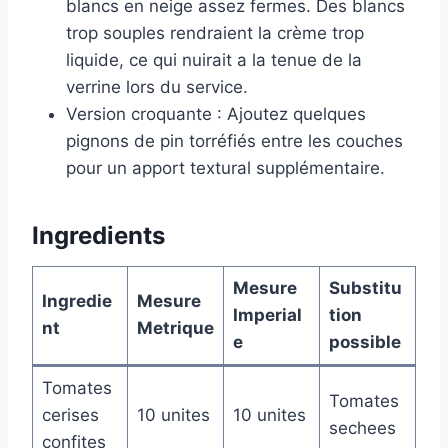
blancs en neige assez fermes. Des blancs
trop souples rendraient la crème trop
liquide, ce qui nuirait a la tenue de la
verrine lors du service.
Version croquante : Ajoutez quelques
pignons de pin torréfiés entre les couches
pour un apport textural supplémentaire.
Ingredients
Mesure
Substitu
Ingredie
Mesure
Imperial
tion
nt
Metrique
e
possible
Tomates
Tomates
cerises
10 unites
10 unites
sechees
confites