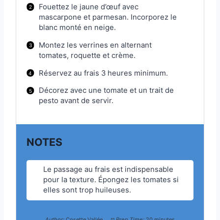
Fouettez le jaune d’œuf avec
mascarpone et parmesan. Incorporez le
blanc monté en neige.
Montez les verrines en alternant
tomates, roquette et crème.
Réservez au frais 3 heures minimum.
Décorez avec une tomate et un trait de
pesto avant de servir.
NOTES
Le passage au frais est indispensable
pour la texture. Épongez les tomates si
elles sont trop huileuses.
Author:
Cosette Vallée
Prep Time:
20 minutes