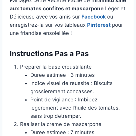
Partagez cette Recette Facile de
Tiramisu sale
aux tomates confites et mascarpone
Léger et
Délicieuse avec vos amis sur
Facebook
ou
enregistrez-la sur vos tableaux
Pinterest
pour
une friandise ensoleillée !
Instructions Pas a Pas
Preparer la base croustillante
Duree estimee : 3 minutes
Indice visuel de reussite : Biscuits
grossierement concasses.
Point de vigilance : Imbibez
legerement avec l’huile des tomates,
sans trop detremper.
Realiser la creme de mascarpone
Duree estimee : 7 minutes