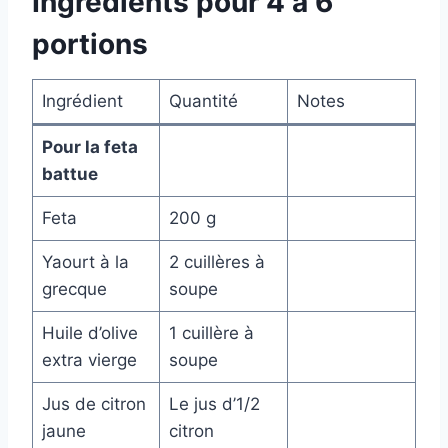
Ingrédients pour 4 à 6
portions
Ingrédient
Quantité
Notes
Pour la feta
battue
Feta
200 g
Yaourt à la
2 cuillères à
grecque
soupe
Huile d’olive
1 cuillère à
extra vierge
soupe
Jus de citron
Le jus d’1/2
jaune
citron