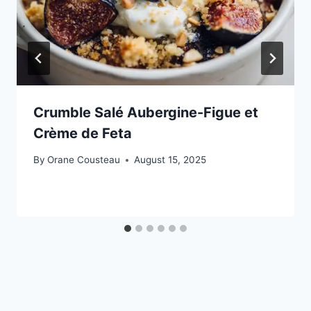
Crumble Salé Aubergine-Figue et
Crème de Feta
By
Orane Cousteau
August 15, 2025