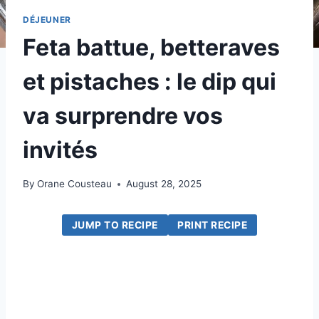
DÉJEUNER
Feta battue, betteraves
et pistaches : le dip qui
va surprendre vos
invités
By
Orane Cousteau
August 28, 2025
JUMP TO RECIPE
PRINT RECIPE