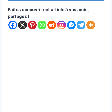
Faites découvrir cet article à vos amis,
partagez !