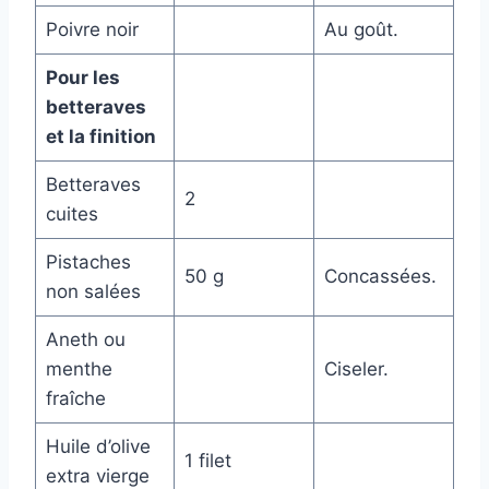
Poivre noir
Au goût.
Pour les
betteraves
et la finition
Betteraves
2
cuites
Pistaches
50 g
Concassées.
non salées
Aneth ou
menthe
Ciseler.
fraîche
Huile d’olive
1 filet
extra vierge