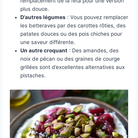
remplacement de la feta pour une version
plus douce.
D’autres légumes
: Vous pouvez remplacer
les betteraves par des carottes rôties, des
patates douces ou des pois chiches pour
une saveur différente.
Un autre croquant
: Des amandes, des
noix de pécan ou des graines de courge
grillées sont d’excellentes alternatives aux
pistaches.