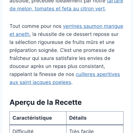
absolue, précédée idéalement par notre
tartare
de melon, tomates et feta au citron vert
.
Tout comme pour nos
verrines saumon mangue
et aneth
, la réussite de ce dessert repose sur
la sélection rigoureuse de fruits mûrs et une
préparation soignée. C’est une promesse de
fraîcheur qui saura satisfaire les envies de
douceur après un repas plus consistant,
rappelant la finesse de nos
cuilleres aperitives
aux saint jacques poelees
.
Aperçu de la Recette
Caractéristique
Détails
Difficulté
Très facile