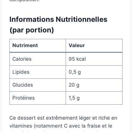
Informations Nutritionnelles
(par portion)
Nutriment
Valeur
Calories
95 kcal
Lipides
0,5 g
Glucides
20 g
Protéines
1,5 g
Ce dessert est extrêmement léger et riche en
vitamines (notamment C avec la fraise et le