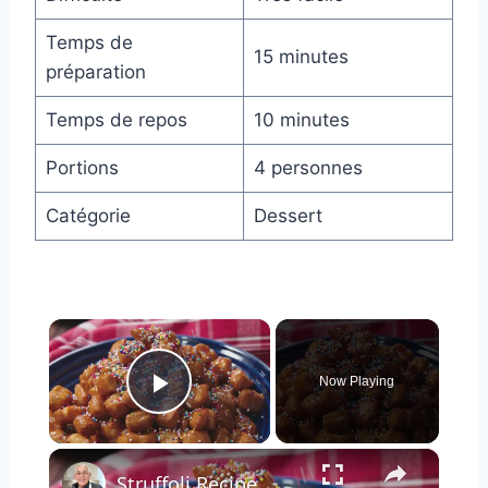
Temps de
15 minutes
préparation
Temps de repos
10 minutes
Portions
4 personnes
Catégorie
Dessert
×
Now Playing
Play Video
×
Struffoli Recipe