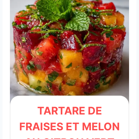
TARTARE DE
FRAISES ET MELON