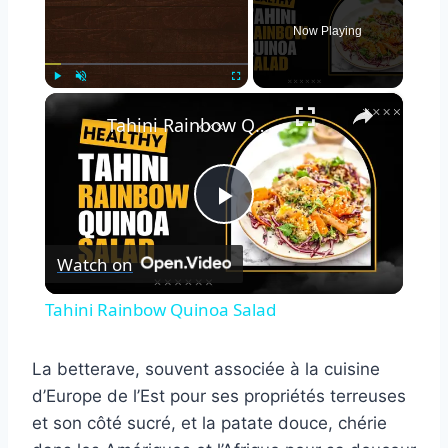
Now Playing
×
Play
Unmute
Fullscreen
Tahini Rainbow Quinoa Salad
Play
Watch on
Video
Tahini Rainbow Quinoa Salad
La betterave, souvent associée à la cuisine
d’Europe de l’Est pour ses propriétés terreuses
et son côté sucré, et la patate douce, chérie