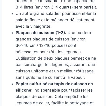
de les rôtir. Un saladier d’une capacité de
3-4 litres (environ 3-4 quarts) sera parfait.
Un autre grand saladier pour assembler la
salade finale et la mélanger délicatement
avec la vinaigrette.
Plaques de cuisson (1-2)
: Une ou deux
grandes plaques de cuisson (environ
30×40 cm / 12×16 pouces) sont
nécessaires pour rôtir les légumes.
L’utilisation de deux plaques permet de ne
pas surcharger les légumes, assurant une
cuisson uniforme et un meilleur rôtissage
sans qu’ils ne se cuisent à la vapeur.
Papier sulfurisé ou tapis de cuisson en
silicone
: Indispensable pour tapisser les
plaques de cuisson. Cela empêche les
légumes de coller, facilite le nettoyage et