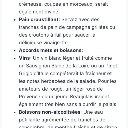
crémeuse, coupée en morceaux, serait
également divine.
Pain croustillant
: Servez avec des
tranches de pain de campagne grillées ou
des croûtons à l’ail pour saucer la
délicieuse vinaigrette.
Accords mets et boissons
:
Vins
: Un vin blanc léger et fruité comme
un Sauvignon Blanc de la Loire ou un Pinot
Grigio d’Italie compléterait la fraîcheur et
les notes herbacées de la salade. Pour les
amateurs de rouge, un léger rosé de
Provence ou un jeune Beaujolais iraient
également très bien sans alourdir le palais.
Boissons non-alcoolisées
: Une eau
pétillante agrémentée de tranches de
concombre, de menthe fraîche et de citron