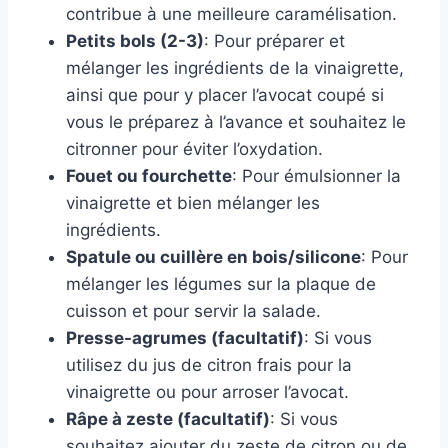
contribue à une meilleure caramélisation.
Petits bols (2-3)
: Pour préparer et
mélanger les ingrédients de la vinaigrette,
ainsi que pour y placer l’avocat coupé si
vous le préparez à l’avance et souhaitez le
citronner pour éviter l’oxydation.
Fouet ou fourchette
: Pour émulsionner la
vinaigrette et bien mélanger les
ingrédients.
Spatule ou cuillère en bois/silicone
: Pour
mélanger les légumes sur la plaque de
cuisson et pour servir la salade.
Presse-agrumes (facultatif)
: Si vous
utilisez du jus de citron frais pour la
vinaigrette ou pour arroser l’avocat.
Râpe à zeste (facultatif)
: Si vous
souhaitez ajouter du zeste de citron ou de