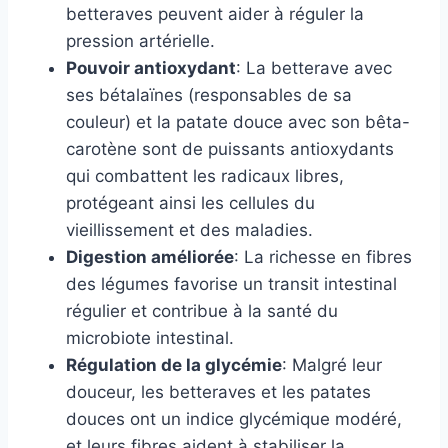
betteraves peuvent aider à réguler la
pression artérielle.
Pouvoir antioxydant
: La betterave avec
ses bétalaïnes (responsables de sa
couleur) et la patate douce avec son bêta-
carotène sont de puissants antioxydants
qui combattent les radicaux libres,
protégeant ainsi les cellules du
vieillissement et des maladies.
Digestion améliorée
: La richesse en fibres
des légumes favorise un transit intestinal
régulier et contribue à la santé du
microbiote intestinal.
Régulation de la glycémie
: Malgré leur
douceur, les betteraves et les patates
douces ont un indice glycémique modéré,
et leurs fibres aident à stabiliser la