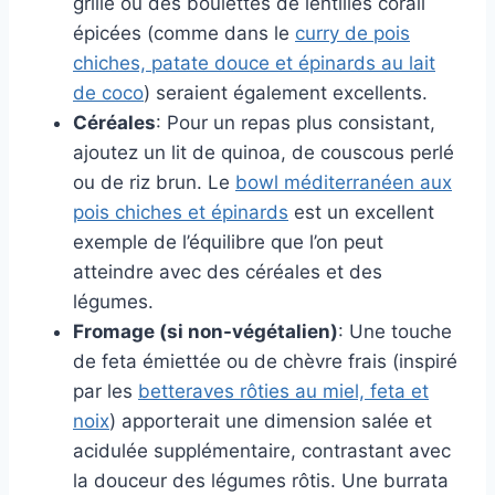
grillé ou des boulettes de lentilles corail
épicées (comme dans le
curry de pois
chiches, patate douce et épinards au lait
de coco
) seraient également excellents.
Céréales
: Pour un repas plus consistant,
ajoutez un lit de quinoa, de couscous perlé
ou de riz brun. Le
bowl méditerranéen aux
pois chiches et épinards
est un excellent
exemple de l’équilibre que l’on peut
atteindre avec des céréales et des
légumes.
Fromage (si non-végétalien)
: Une touche
de feta émiettée ou de chèvre frais (inspiré
par les
betteraves rôties au miel, feta et
noix
) apporterait une dimension salée et
acidulée supplémentaire, contrastant avec
la douceur des légumes rôtis. Une burrata