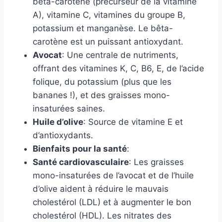
bêta-carotène (précurseur de la vitamine
A), vitamine C, vitamines du groupe B,
potassium et manganèse. Le bêta-
carotène est un puissant antioxydant.
Avocat
: Une centrale de nutriments,
offrant des vitamines K, C, B6, E, de l’acide
folique, du potassium (plus que les
bananes !), et des graisses mono-
insaturées saines.
Huile d’olive
: Source de vitamine E et
d’antioxydants.
Bienfaits pour la santé
:
Santé cardiovasculaire
: Les graisses
mono-insaturées de l’avocat et de l’huile
d’olive aident à réduire le mauvais
cholestérol (LDL) et à augmenter le bon
cholestérol (HDL). Les nitrates des