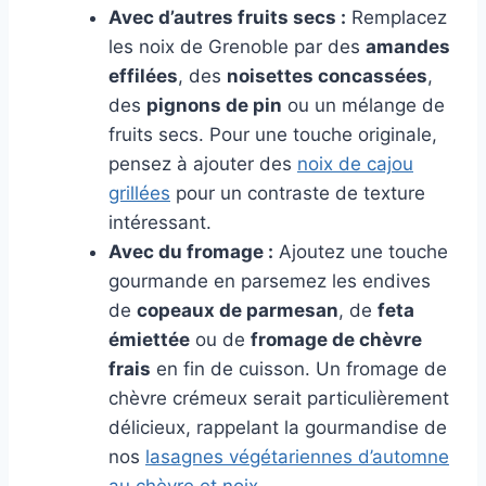
Avec d’autres fruits secs :
Remplacez
les noix de Grenoble par des
amandes
effilées
, des
noisettes concassées
,
des
pignons de pin
ou un mélange de
fruits secs. Pour une touche originale,
pensez à ajouter des
noix de cajou
grillées
pour un contraste de texture
intéressant.
Avec du fromage :
Ajoutez une touche
gourmande en parsemez les endives
de
copeaux de parmesan
, de
feta
émiettée
ou de
fromage de chèvre
frais
en fin de cuisson. Un fromage de
chèvre crémeux serait particulièrement
délicieux, rappelant la gourmandise de
nos
lasagnes végétariennes d’automne
au chèvre et noix
.