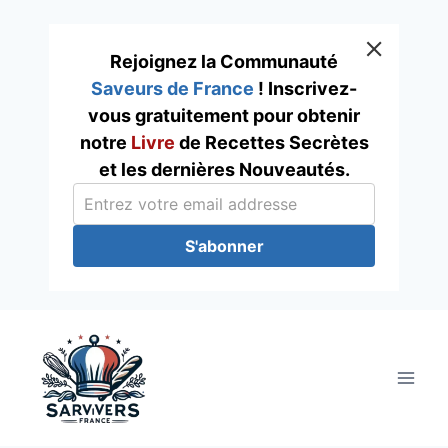
Rejoignez la Communauté
Saveurs de France
! Inscrivez-
vous gratuitement pour obtenir
notre
Livre
de Recettes Secrètes
et les dernières Nouveautés.
S'abonner
Skip
to
content