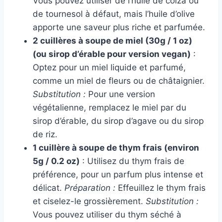
Vous pouvez utiliser de l’huile de colza ou
de tournesol à défaut, mais l’huile d’olive
apporte une saveur plus riche et parfumée.
2 cuillères à soupe de miel (30g / 1 oz)
(ou sirop d’érable pour version vegan)
:
Optez pour un miel liquide et parfumé,
comme un miel de fleurs ou de châtaignier.
Substitution :
Pour une version
végétalienne, remplacez le miel par du
sirop d’érable, du sirop d’agave ou du sirop
de riz.
1 cuillère à soupe de thym frais (environ
5g / 0.2 oz)
: Utilisez du thym frais de
préférence, pour un parfum plus intense et
délicat.
Préparation :
Effeuillez le thym frais
et ciselez-le grossièrement.
Substitution :
Vous pouvez utiliser du thym séché à