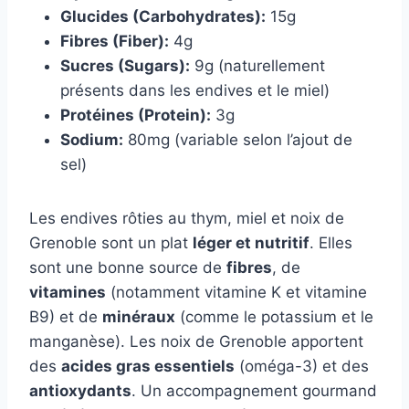
Glucides (Carbohydrates):
15g
Fibres (Fiber):
4g
Sucres (Sugars):
9g (naturellement
présents dans les endives et le miel)
Protéines (Protein):
3g
Sodium:
80mg (variable selon l’ajout de
sel)
Les endives rôties au thym, miel et noix de
Grenoble sont un plat
léger et nutritif
. Elles
sont une bonne source de
fibres
, de
vitamines
(notamment vitamine K et vitamine
B9) et de
minéraux
(comme le potassium et le
manganèse). Les noix de Grenoble apportent
des
acides gras essentiels
(oméga-3) et des
antioxydants
. Un accompagnement gourmand