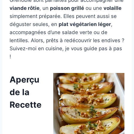
Grenoble sont parfaites pour accompagner une
viande rôtie
, un
poisson grillé
ou une
volaille
simplement préparée. Elles peuvent aussi se
déguster seules, en
plat végétarien léger
,
accompagnées d’une salade verte ou de
lentilles. Alors, prêts à redécouvrir les endives ?
Suivez-moi en cuisine, je vous guide pas à pas
!
Aperçu
de la
Recette