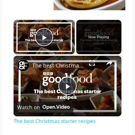
×
Now Playing
Play Video
×
The best Christmas starter recipes
Play
Watch on
Video
The best Christmas starter recipes