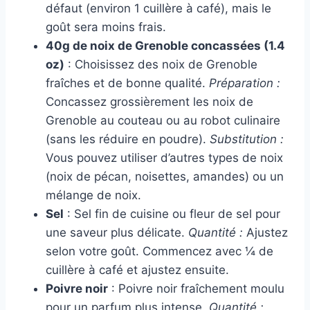
défaut (environ 1 cuillère à café), mais le
goût sera moins frais.
40g de noix de Grenoble concassées (1.4
oz)
: Choisissez des noix de Grenoble
fraîches et de bonne qualité.
Préparation :
Concassez grossièrement les noix de
Grenoble au couteau ou au robot culinaire
(sans les réduire en poudre).
Substitution :
Vous pouvez utiliser d’autres types de noix
(noix de pécan, noisettes, amandes) ou un
mélange de noix.
Sel
: Sel fin de cuisine ou fleur de sel pour
une saveur plus délicate.
Quantité :
Ajustez
selon votre goût. Commencez avec ¼ de
cuillère à café et ajustez ensuite.
Poivre noir
: Poivre noir fraîchement moulu
pour un parfum plus intense.
Quantité :