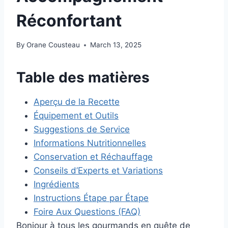
Réconfortant
By
Orane Cousteau
March 13, 2025
Table des matières
Aperçu de la Recette
Équipement et Outils
Suggestions de Service
Informations Nutritionnelles
Conservation et Réchauffage
Conseils d’Experts et Variations
Ingrédients
Instructions Étape par Étape
Foire Aux Questions (FAQ)
Bonjour à tous les gourmands en quête de