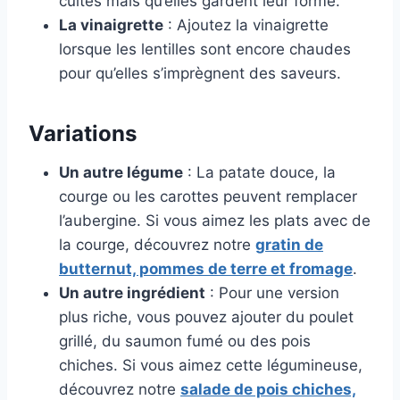
cuites mais qu’elles gardent leur forme.
La vinaigrette
: Ajoutez la vinaigrette
lorsque les lentilles sont encore chaudes
pour qu’elles s’imprègnent des saveurs.
Variations
Un autre légume
: La patate douce, la
courge ou les carottes peuvent remplacer
l’aubergine. Si vous aimez les plats avec de
la courge, découvrez notre
gratin de
butternut, pommes de terre et fromage
.
Un autre ingrédient
: Pour une version
plus riche, vous pouvez ajouter du poulet
grillé, du saumon fumé ou des pois
chiches. Si vous aimez cette légumineuse,
découvrez notre
salade de pois chiches,