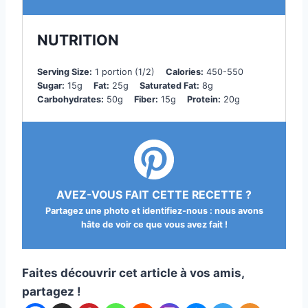
NUTRITION
Serving Size:
1 portion (1/2)
Calories:
450-550
Sugar:
15g
Fat:
25g
Saturated Fat:
8g
Carbohydrates:
50g
Fiber:
15g
Protein:
20g
AVEZ-VOUS FAIT CETTE RECETTE ?
Partagez une photo et identifiez-nous : nous avons
hâte de voir ce que vous avez fait !
Faites découvrir cet article à vos amis,
partagez !