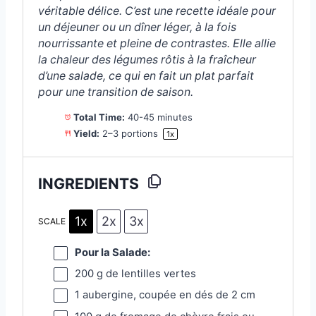
véritable délice. C’est une recette idéale pour
un déjeuner ou un dîner léger, à la fois
nourrissante et pleine de contrastes. Elle allie
la chaleur des légumes rôtis à la fraîcheur
d’une salade, ce qui en fait un plat parfait
pour une transition de saison.
Total Time:
40-45 minutes
Yield:
2
–
3
portions
1
x
INGREDIENTS
1x
2x
3x
SCALE
Pour la Salade:
200 g
de lentilles vertes
1
aubergine, coupée en dés de 2 cm