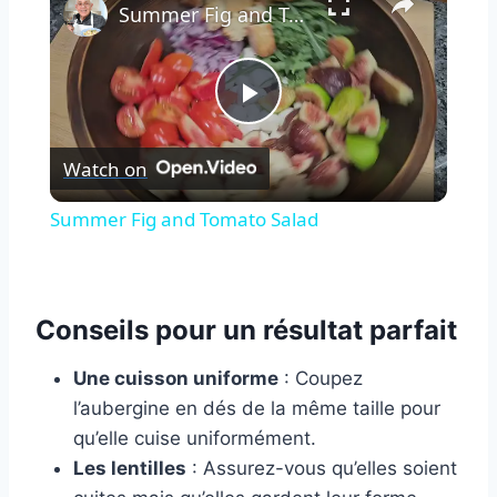
Summer Fig and Tomato Salad
Play
Watch on
Video
Summer Fig and Tomato Salad
Conseils pour un résultat parfait
Une cuisson uniforme
: Coupez
l’aubergine en dés de la même taille pour
qu’elle cuise uniformément.
Les lentilles
: Assurez-vous qu’elles soient