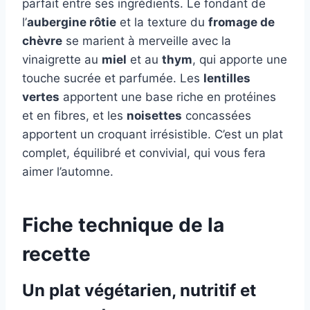
parfait entre ses ingrédients. Le fondant de
l’
aubergine rôtie
et la texture du
fromage de
chèvre
se marient à merveille avec la
vinaigrette au
miel
et au
thym
, qui apporte une
touche sucrée et parfumée. Les
lentilles
vertes
apportent une base riche en protéines
et en fibres, et les
noisettes
concassées
apportent un croquant irrésistible. C’est un plat
complet, équilibré et convivial, qui vous fera
aimer l’automne.
Fiche technique de la
recette
Un plat végétarien, nutritif et