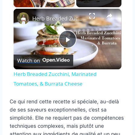
×
Herb Breaded Zucchini, Marinated Tomatoes, & Burrata Cheese
Play
Watch on
Video
Herb Breaded Zucchini, Marinated
Tomatoes, & Burrata Cheese
Ce qui rend cette recette si spéciale, au-delà
de ses saveurs exceptionnelles, c’est sa
simplicité. Elle ne requiert pas de compétences
techniques complexes, mais plutôt une
attention aux ingrédients de qualité et un peu