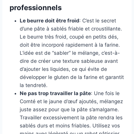
professionnels
Le beurre doit être froid
: C’est le secret
d’une pâte à sablés friable et croustillante.
Le beurre très froid, coupé en petits dés,
doit être incorporé rapidement à la farine.
L’idée est de “sabler” le mélange, c’est-à-
dire de créer une texture sableuse avant
d’ajouter les liquides, ce qui évite de
développer le gluten de la farine et garantit
la tendreté.
Ne pas trop travailler la pâte
: Une fois le
Comté et le jaune d’œuf ajoutés, mélangez
juste assez pour que la pâte s’amalgame.
Travailler excessivement la pâte rendra les
sablés durs et moins friables. Utilisez vos
mains avec légèreté ou un robot pâtissier