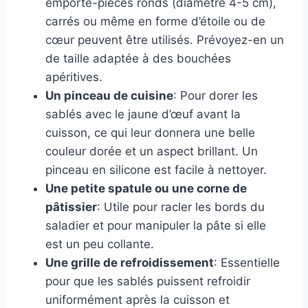
emporte-pièces ronds (diamètre 4-5 cm),
carrés ou même en forme d’étoile ou de
cœur peuvent être utilisés. Prévoyez-en un
de taille adaptée à des bouchées
apéritives.
Un pinceau de cuisine
: Pour dorer les
sablés avec le jaune d’œuf avant la
cuisson, ce qui leur donnera une belle
couleur dorée et un aspect brillant. Un
pinceau en silicone est facile à nettoyer.
Une petite spatule ou une corne de
pâtissier
: Utile pour racler les bords du
saladier et pour manipuler la pâte si elle
est un peu collante.
Une grille de refroidissement
: Essentielle
pour que les sablés puissent refroidir
uniformément après la cuisson et