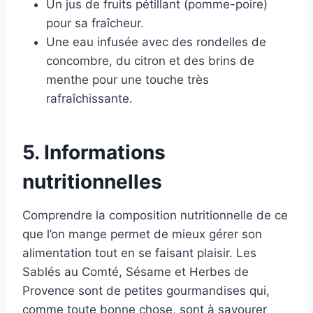
Un jus de fruits pétillant (pomme-poire)
pour sa fraîcheur.
Une eau infusée avec des rondelles de
concombre, du citron et des brins de
menthe pour une touche très
rafraîchissante.
5. Informations
nutritionnelles
Comprendre la composition nutritionnelle de ce
que l’on mange permet de mieux gérer son
alimentation tout en se faisant plaisir. Les
Sablés au Comté, Sésame et Herbes de
Provence sont de petites gourmandises qui,
comme toute bonne chose, sont à savourer