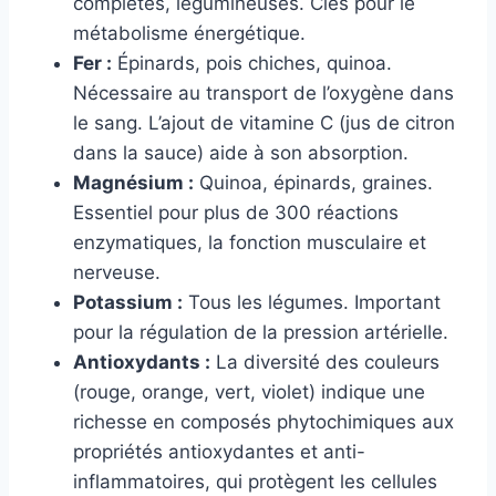
complètes, légumineuses. Clés pour le
métabolisme énergétique.
Fer :
Épinards, pois chiches, quinoa.
Nécessaire au transport de l’oxygène dans
le sang. L’ajout de vitamine C (jus de citron
dans la sauce) aide à son absorption.
Magnésium :
Quinoa, épinards, graines.
Essentiel pour plus de 300 réactions
enzymatiques, la fonction musculaire et
nerveuse.
Potassium :
Tous les légumes. Important
pour la régulation de la pression artérielle.
Antioxydants :
La diversité des couleurs
(rouge, orange, vert, violet) indique une
richesse en composés phytochimiques aux
propriétés antioxydantes et anti-
inflammatoires, qui protègent les cellules