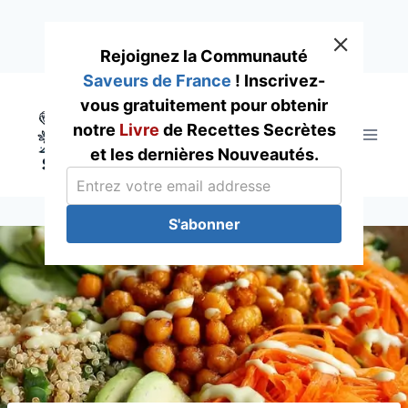
Rejoignez la Communauté
Saveurs de France
! Inscrivez-
Skip
vous gratuitement pour obtenir
to
notre
Livre
de Recettes Secrètes
content
et les dernières Nouveautés.
S'abonner