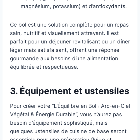
magnésium, potassium) et d’antioxydants.
Ce bol est une solution complète pour un repas
sain, nutritif et visuellement attrayant. Il est
parfait pour un déjeuner revitalisant ou un dîner
léger mais satisfaisant, offrant une réponse
gourmande aux besoins d’une alimentation
équilibrée et respectueuse.
3. Équipement et ustensiles
Pour créer votre “L’Équilibre en Bol : Arc-en-Ciel
Végétal & Énergie Durable”, vous n’aurez pas
besoin d’équipement sophistiqué, mais
quelques ustensiles de cuisine de base seront
essentiels pour une préparation fluide et