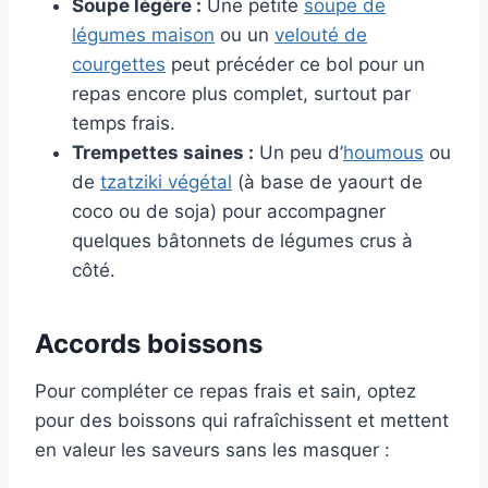
Soupe légère :
Une petite
soupe de
légumes maison
ou un
velouté de
courgettes
peut précéder ce bol pour un
repas encore plus complet, surtout par
temps frais.
Trempettes saines :
Un peu d’
houmous
ou
de
tzatziki végétal
(à base de yaourt de
coco ou de soja) pour accompagner
quelques bâtonnets de légumes crus à
côté.
Accords boissons
Pour compléter ce repas frais et sain, optez
pour des boissons qui rafraîchissent et mettent
en valeur les saveurs sans les masquer :