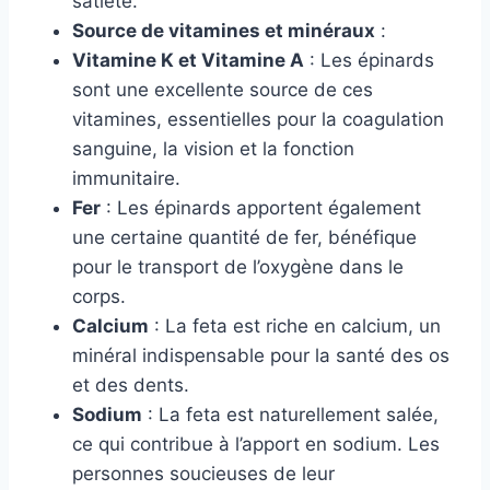
satiété.
Source de vitamines et minéraux
:
Vitamine K et Vitamine A
: Les épinards
sont une excellente source de ces
vitamines, essentielles pour la coagulation
sanguine, la vision et la fonction
immunitaire.
Fer
: Les épinards apportent également
une certaine quantité de fer, bénéfique
pour le transport de l’oxygène dans le
corps.
Calcium
: La feta est riche en calcium, un
minéral indispensable pour la santé des os
et des dents.
Sodium
: La feta est naturellement salée,
ce qui contribue à l’apport en sodium. Les
personnes soucieuses de leur