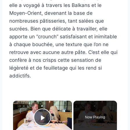
elle a voyagé à travers les Balkans et le
Moyen-Orient, devenant la base de
nombreuses pâtisseries, tant salées que
sucrées. Bien que délicate à travailler, elle
apporte un “crounch” satisfaisant et inimitable
à chaque bouchée, une texture que l’on ne
retrouve avec aucune autre pâte. C’est elle qui
confère à nos crisps cette sensation de
légèreté et de feuilletage qui les rend si
addictifs.
×
Now Playing
Play Video