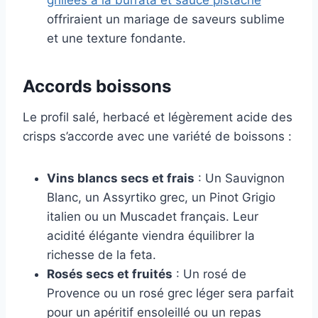
grillées à la burrata et sauce pistache
offriraient un mariage de saveurs sublime
et une texture fondante.
Accords boissons
Le profil salé, herbacé et légèrement acide des
crisps s’accorde avec une variété de boissons :
Vins blancs secs et frais
: Un Sauvignon
Blanc, un Assyrtiko grec, un Pinot Grigio
italien ou un Muscadet français. Leur
acidité élégante viendra équilibrer la
richesse de la feta.
Rosés secs et fruités
: Un rosé de
Provence ou un rosé grec léger sera parfait
pour un apéritif ensoleillé ou un repas