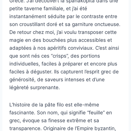
Grèce. J’ai découvert la spanakopita dans une
petite taverne familiale, et j’ai été
instantanément séduite par le contraste entre
son croustillant doré et sa garniture onctueuse.
De retour chez moi, j’ai voulu transposer cette
magie en des bouchées plus accessibles et
adaptées à nos apéritifs conviviaux. C’est ainsi
que sont nés ces “crisps”, des portions
individuelles, faciles à préparer et encore plus
faciles à déguster. Ils capturent l’esprit grec de
générosité, de saveurs intenses et d’une
légèreté surprenante.
L’histoire de la pâte filo est elle-même
fascinante. Son nom, qui signifie “feuille” en
grec, évoque sa finesse extrême et sa
transparence. Originaire de l’Empire byzantin,