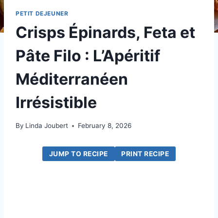
PETIT DEJEUNER
Crisps Épinards, Feta et
Pâte Filo : L’Apéritif
Méditerranéen
Irrésistible
By
Linda Joubert
February 8, 2026
JUMP TO RECIPE
PRINT RECIPE