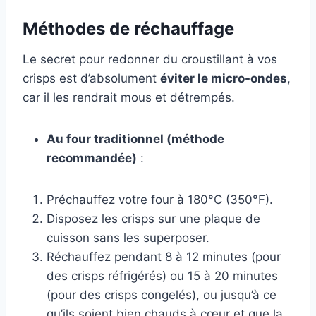
Méthodes de réchauffage
Le secret pour redonner du croustillant à vos
crisps est d’absolument
éviter le micro-ondes
,
car il les rendrait mous et détrempés.
Au four traditionnel (méthode
recommandée)
:
Préchauffez votre four à 180°C (350°F).
Disposez les crisps sur une plaque de
cuisson sans les superposer.
Réchauffez pendant 8 à 12 minutes (pour
des crisps réfrigérés) ou 15 à 20 minutes
(pour des crisps congelés), ou jusqu’à ce
qu’ils soient bien chauds à cœur et que la