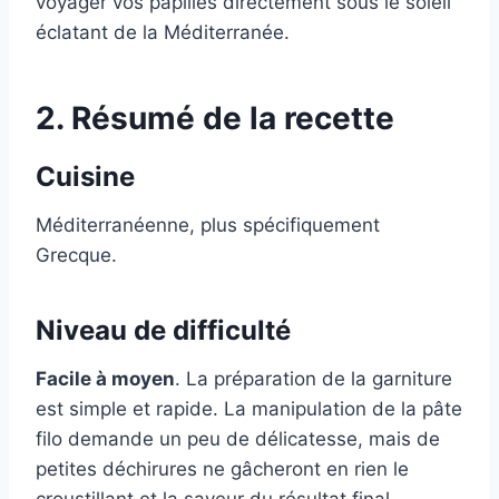
voyager vos papilles directement sous le soleil
éclatant de la Méditerranée.
2. Résumé de la recette
Cuisine
Méditerranéenne, plus spécifiquement
Grecque.
Niveau de difficulté
Facile à moyen
. La préparation de la garniture
est simple et rapide. La manipulation de la pâte
filo demande un peu de délicatesse, mais de
petites déchirures ne gâcheront en rien le