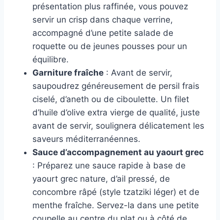
présentation plus raffinée, vous pouvez
servir un crisp dans chaque verrine,
accompagné d’une petite salade de
roquette ou de jeunes pousses pour un
équilibre.
Garniture fraîche
: Avant de servir,
saupoudrez généreusement de persil frais
ciselé, d’aneth ou de ciboulette. Un filet
d’huile d’olive extra vierge de qualité, juste
avant de servir, soulignera délicatement les
saveurs méditerranéennes.
Sauce d’accompagnement au yaourt grec
: Préparez une sauce rapide à base de
yaourt grec nature, d’ail pressé, de
concombre râpé (style tzatziki léger) et de
menthe fraîche. Servez-la dans une petite
coupelle au centre du plat ou à côté de