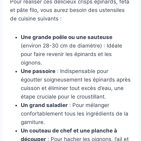
Pour réaliser ces délicieux crisps épinards, feta
et pâte filo, vous aurez besoin des ustensiles
de cuisine suivants :
Une grande poêle ou une sauteuse
(environ 28-30 cm de diamètre) : Idéale
pour faire revenir les épinards et les
oignons.
Une passoire
: Indispensable pour
égoutter soigneusement les épinards après
cuisson et éliminer tout excès d’eau, une
étape cruciale pour le croustillant.
Un grand saladier
: Pour mélanger
confortablement tous les ingrédients de la
garniture.
Un couteau de chef et une planche à
découper
: Pour hacher les oignons, l’ail et