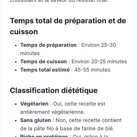
croustillant et la saveur du résultat final.
Temps total de préparation et de
cuisson
Temps de préparation
: Environ 25-30
minutes
Temps de cuisson
: Environ 20-25 minutes
Temps total estimé
: 45-55 minutes
Classification diététique
Végétarien
: Oui, cette recette est
entièrement végétarienne.
Sans gluten
: Non, cette recette contient
de la pâte filo à base de farine de blé.
Riche en protéines
: Oui, grâce à la