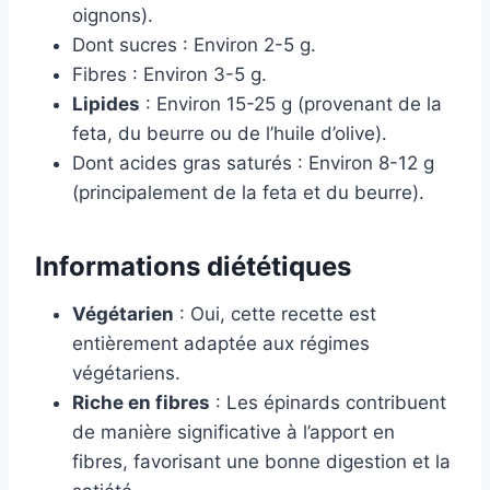
oignons).
Dont sucres : Environ 2-5 g.
Fibres : Environ 3-5 g.
Lipides
: Environ 15-25 g (provenant de la
feta, du beurre ou de l’huile d’olive).
Dont acides gras saturés : Environ 8-12 g
(principalement de la feta et du beurre).
Informations diététiques
Végétarien
: Oui, cette recette est
entièrement adaptée aux régimes
végétariens.
Riche en fibres
: Les épinards contribuent
de manière significative à l’apport en
fibres, favorisant une bonne digestion et la