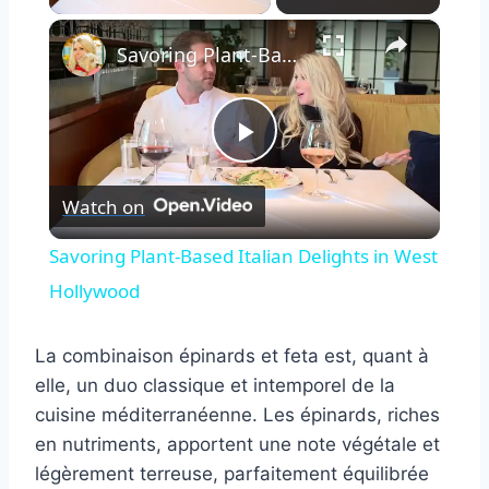
×
Savoring Plant-Based Italian Delights in West Hollywood
Play
Watch on
Video
Savoring Plant-Based Italian Delights in West
Hollywood
La combinaison épinards et feta est, quant à
elle, un duo classique et intemporel de la
cuisine méditerranéenne. Les épinards, riches
en nutriments, apportent une note végétale et
légèrement terreuse, parfaitement équilibrée