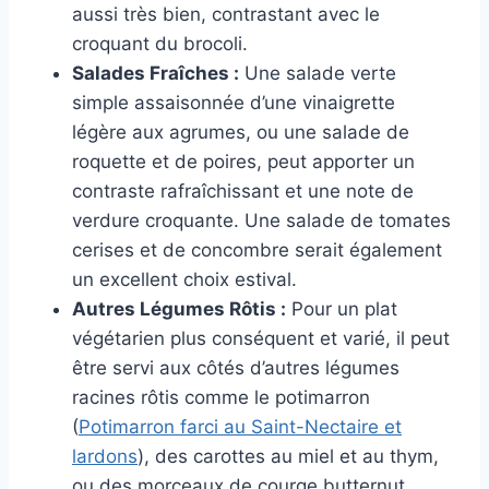
aussi très bien, contrastant avec le
croquant du brocoli.
Salades Fraîches :
Une salade verte
simple assaisonnée d’une vinaigrette
légère aux agrumes, ou une salade de
roquette et de poires, peut apporter un
contraste rafraîchissant et une note de
verdure croquante. Une salade de tomates
cerises et de concombre serait également
un excellent choix estival.
Autres Légumes Rôtis :
Pour un plat
végétarien plus conséquent et varié, il peut
être servi aux côtés d’autres légumes
racines rôtis comme le potimarron
(
Potimarron farci au Saint-Nectaire et
lardons
), des carottes au miel et au thym,
ou des morceaux de courge butternut