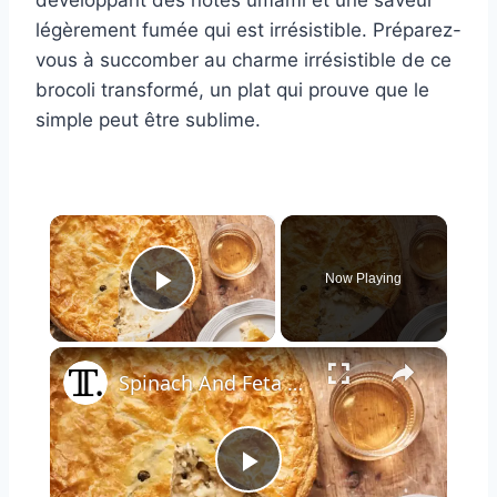
légèrement fumée qui est irrésistible. Préparez-
vous à succomber au charme irrésistible de ce
brocoli transformé, un plat qui prouve que le
simple peut être sublime.
×
Now Playing
Play Video
×
Spinach And Feta Chicken Pot Pie Recipe
Play