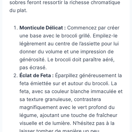
sobres feront ressortir la richesse chromatique
du plat.
Monticule Délicat :
Commencez par créer
une base avec le brocoli grillé. Empilez-le
légèrement au centre de l’assiette pour lui
donner du volume et une impression de
générosité. Le brocoli doit paraître aéré,
pas écrasé.
Éclat de Feta :
Éparpillez généreusement la
feta émiettée sur et autour du brocoli. La
feta, avec sa couleur blanche immaculée et
sa texture granuleuse, contrastera
magnifiquement avec le vert profond du
légume, ajoutant une touche de fraîcheur
visuelle et de lumière. N’hésitez pas à la
laisser tomber de manière un peu