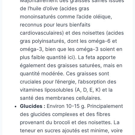
Majoritairement des graisses saines issues
de l’huile d’olive (acides gras
monoinsaturés comme l’acide oléique,
reconnus pour leurs bienfaits
cardiovasculaires) et des noisettes (acides
gras polyinsaturés, dont les oméga-6 et
oméga-3, bien que les oméga-3 soient en
plus faible quantité ici). La feta apporte
également des graisses saturées, mais en
quantité modérée. Ces graisses sont
cruciales pour l’énergie, l’absorption des
vitamines liposolubles (A, D, E, K) et la
santé des membranes cellulaires.
Glucides :
Environ 10-15 g. Principalement
des glucides complexes et des fibres
provenant du brocoli et des noisettes. La
teneur en sucres ajoutés est minime, voire