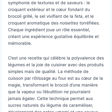
symphonie de textures et de saveurs : le
croquant extérieur et le cœur
fondant
du
brocoli grillé, le sel vivifiant de la
feta
, et le
croquant aromatique des
noisettes
torréfiées.
Chaque ingrédient joue un rôle essentiel,
créant une expérience gustative équilibrée et
mémorable.
C’est une recette qui célèbre la polyvalence des
légumes et la joie de cuisiner avec des produits
simples mais de qualité. La méthode de
cuisson par rôtissage au four est au cœur de la
magie, transformant le brocoli d’une manière
que la vapeur ou l’ébullition ne pourraient
jamais égaler. Cette technique permet aux
sucres naturels du légume de caraméliser,
développant des notes umami et une saveur