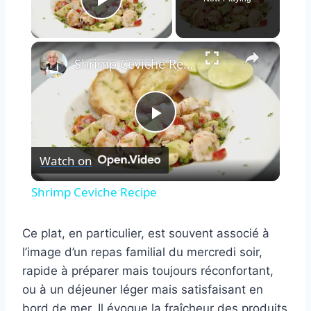
Play Video
×
Shrimp Ceviche Recipe
Play
Watch on
Video
Shrimp Ceviche Recipe
Ce plat, en particulier, est souvent associé à
l’image d’un repas familial du mercredi soir,
rapide à préparer mais toujours réconfortant,
ou à un déjeuner léger mais satisfaisant en
bord de mer. Il évoque la fraîcheur des produits