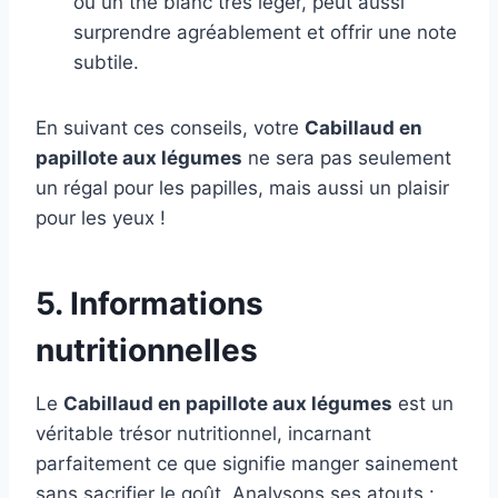
ou un thé blanc très léger, peut aussi
surprendre agréablement et offrir une note
subtile.
En suivant ces conseils, votre
Cabillaud en
papillote aux légumes
ne sera pas seulement
un régal pour les papilles, mais aussi un plaisir
pour les yeux !
5. Informations
nutritionnelles
Le
Cabillaud en papillote aux légumes
est un
véritable trésor nutritionnel, incarnant
parfaitement ce que signifie manger sainement
sans sacrifier le goût. Analysons ses atouts :