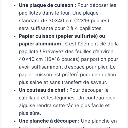
Une plaque de cuisson :
Pour déposer les
papillotes dans le four. Une plaque
standard de 30×40 cm (12×16 pouces)
sera suffisante pour 2 à 4 papillotes.
Papier cuisson (papier sulfurisé) ou
papier aluminium :
C’est l’élément clé de la
papillote ! Prévoyez des feuilles d’environ
40×40 cm (16×16 pouces) par portion pour
avoir suffisamment d’espace pour plier. Le
papier cuisson est préféré pour une option
plus saine et sans transfert de saveur.
Un couteau de chef :
Pour découper le
cabillaud et les légumes. Un couteau bien
aiguisé rendra cette tâche plus facile et
plus sûre.
Une planche à découper :
Une planche en