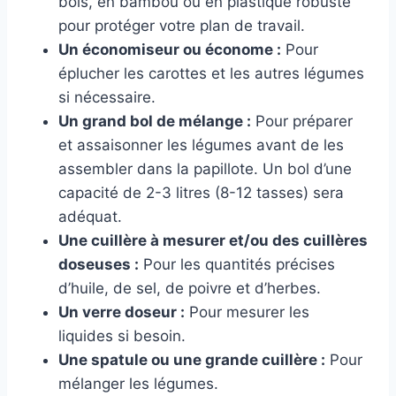
bois, en bambou ou en plastique robuste
pour protéger votre plan de travail.
Un économiseur ou économe :
Pour
éplucher les carottes et les autres légumes
si nécessaire.
Un grand bol de mélange :
Pour préparer
et assaisonner les légumes avant de les
assembler dans la papillote. Un bol d’une
capacité de 2-3 litres (8-12 tasses) sera
adéquat.
Une cuillère à mesurer et/ou des cuillères
doseuses :
Pour les quantités précises
d’huile, de sel, de poivre et d’herbes.
Un verre doseur :
Pour mesurer les
liquides si besoin.
Une spatule ou une grande cuillère :
Pour
mélanger les légumes.