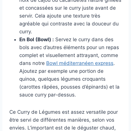
noix de cajou ou cacahuètes nature grillées
et concassées sur le curry juste avant de
servir. Cela ajoute une texture très
agréable qui contraste avec la douceur du
curry.
En Bol (Bowl) :
Servez le curry dans des
bols avec d’autres éléments pour un repas
complet et visuellement attrayant, comme
dans notre
Bowl méditerranéen express
.
Ajoutez par exemple une portion de
quinoa, quelques légumes croquants
(carottes râpées, pousses d’épinards) et la
sauce curry par-dessus.
Ce Curry de Légumes est assez versatile pour
être servi de différentes manières, selon vos
envies. L’important est de le déguster chaud,