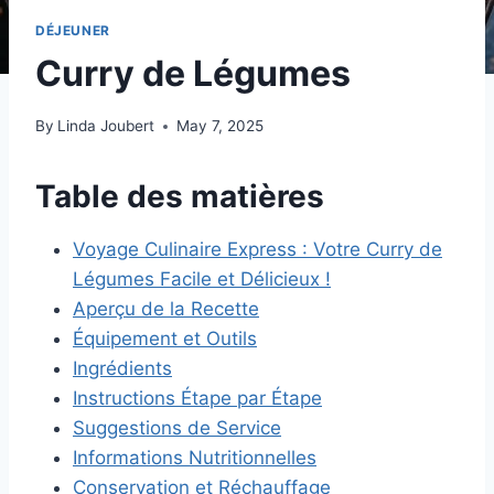
DÉJEUNER
Curry de Légumes
By
Linda Joubert
May 7, 2025
Table des matières
Voyage Culinaire Express : Votre Curry de
Légumes Facile et Délicieux !
Aperçu de la Recette
Équipement et Outils
Ingrédients
Instructions Étape par Étape
Suggestions de Service
Informations Nutritionnelles
Conservation et Réchauffage