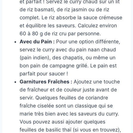
et parfait ! Servez le curry chaud sur un lit
de riz basmati, de riz jasmin ou de riz
complet. Le riz absorbe la sauce crémeuse
et équilibre les saveurs. Calculez environ
60 à 80 g de riz cru par personne.
Avec du Pain :
Pour une option différente,
servez le curry avec du pain naan chaud
(pain indien), des chapatis, ou même un
bon pain de campagne grillé. Le pain est
parfait pour saucer !
Garnitures Fraîches :
Ajoutez une touche
de fraîcheur et de couleur juste avant de
servir. Quelques feuilles de coriandre
fraîche ciselée sont un classique qui se
marie très bien avec les saveurs du curry.
Vous pouvez aussi ajouter quelques
feuilles de basilic thaï (si vous en trouvez),