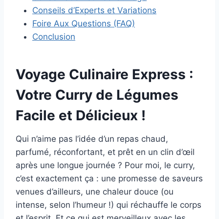
Conseils d’Experts et Variations
Foire Aux Questions (FAQ)
Conclusion
Voyage Culinaire Express :
Votre Curry de Légumes
Facile et Délicieux !
Qui n’aime pas l’idée d’un repas chaud,
parfumé, réconfortant, et prêt en un clin d’œil
après une longue journée ? Pour moi, le curry,
c’est exactement ça : une promesse de saveurs
venues d’ailleurs, une chaleur douce (ou
intense, selon l’humeur !) qui réchauffe le corps
et l’esprit. Et ce qui est merveilleux avec les