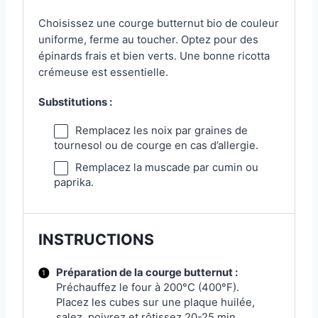
Choisissez une courge butternut bio de couleur
uniforme, ferme au toucher. Optez pour des
épinards frais et bien verts. Une bonne ricotta
crémeuse est essentielle.
Substitutions :
Remplacez les noix par graines de
tournesol ou de courge en cas d’allergie.
Remplacez la muscade par cumin ou
paprika.
INSTRUCTIONS
Préparation de la courge butternut :
Préchauffez le four à 200°C (400°F).
Placez les cubes sur une plaque huilée,
salez, poivrez et rôtissez 20-25 min.