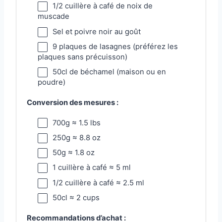
1/2
cuillère à café de noix de
muscade
Sel et poivre noir au goût
9
plaques de lasagnes (préférez les
plaques sans précuisson)
50
cl de béchamel (maison ou en
poudre)
Conversion des mesures :
700g
≈ 1.5 lbs
250g
≈ 8.8 oz
50g
≈ 1.8 oz
1
cuillère à café ≈ 5 ml
1/2
cuillère à café ≈ 2.5 ml
50
cl ≈ 2 cups
Recommandations d’achat :