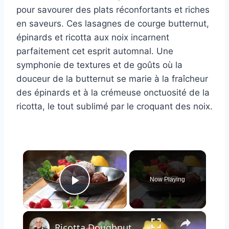
pour savourer des plats réconfortants et riches
en saveurs. Ces lasagnes de courge butternut,
épinards et ricotta aux noix incarnent
parfaitement cet esprit automnal. Une
symphonie de textures et de goûts où la
douceur de la butternut se marie à la fraîcheur
des épinards et à la crémeuse onctuosité de la
ricotta, le tout sublimé par le croquant des noix.
×
Now Playing
Play Video
×
Ricotta Doughnuts Recipe