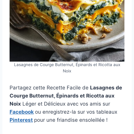
Lasagnes de Courge Butternut, Épinards et Ricotta aux
Noix
Partagez cette Recette Facile de
Lasagnes de
Courge Butternut, Épinards et Ricotta aux
Noix
Léger et Délicieux avec vos amis sur
Facebook
ou enregistrez-la sur vos tableaux
Pinterest
pour une friandise ensoleillée !