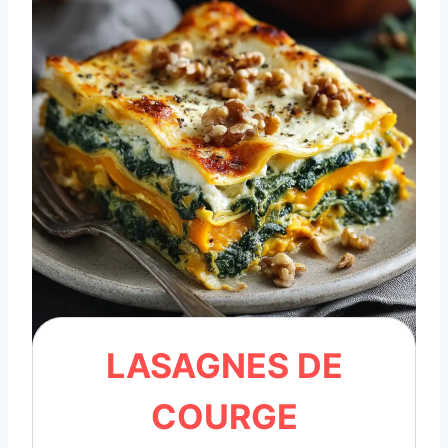
LASAGNES DE
COURGE