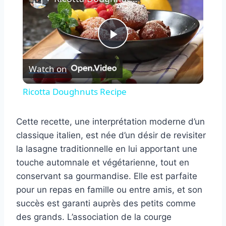
Play
Watch on
Video
Ricotta Doughnuts Recipe
Cette recette, une interprétation moderne d’un
classique italien, est née d’un désir de revisiter
la lasagne traditionnelle en lui apportant une
touche automnale et végétarienne, tout en
conservant sa gourmandise. Elle est parfaite
pour un repas en famille ou entre amis, et son
succès est garanti auprès des petits comme
des grands. L’association de la courge