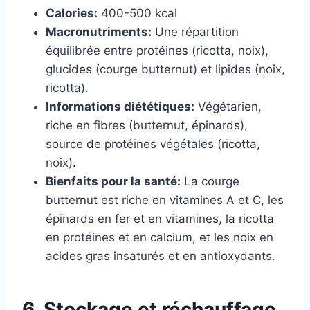
Calories:
400-500 kcal
Macronutriments:
Une répartition
équilibrée entre protéines (ricotta, noix),
glucides (courge butternut) et lipides (noix,
ricotta).
Informations diététiques:
Végétarien,
riche en fibres (butternut, épinards),
source de protéines végétales (ricotta,
noix).
Bienfaits pour la santé:
La courge
butternut est riche en vitamines A et C, les
épinards en fer et en vitamines, la ricotta
en protéines et en calcium, et les noix en
acides gras insaturés et en antioxydants.
6. Stockage et réchauffage