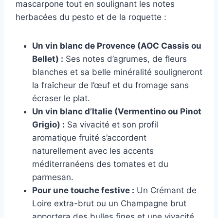
mascarpone tout en soulignant les notes
herbacées du pesto et de la roquette :
Un vin blanc de Provence (AOC Cassis ou
Bellet) :
Ses notes d’agrumes, de fleurs
blanches et sa belle minéralité souligneront
la fraîcheur de l’œuf et du fromage sans
écraser le plat.
Un vin blanc d’Italie (Vermentino ou Pinot
Grigio) :
Sa vivacité et son profil
aromatique fruité s’accordent
naturellement avec les accents
méditerranéens des tomates et du
parmesan.
Pour une touche festive :
Un Crémant de
Loire extra-brut ou un Champagne brut
apportera des bulles fines et une vivacité