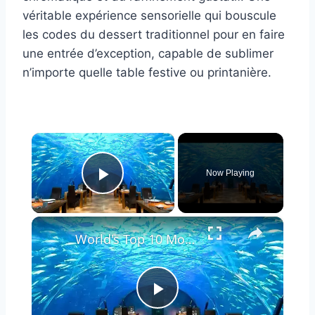
véritable expérience sensorielle qui bouscule
les codes du dessert traditionnel pour en faire
une entrée d’exception, capable de sublimer
n’importe quelle table festive ou printanière.
×
Now Playing
Play Video
×
World's Top 10 Most Amazing Restaurants
Play