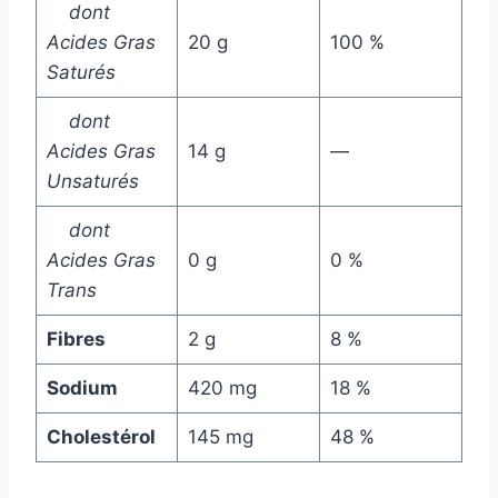
dont
Acides Gras
20 g
100 %
Saturés
dont
Acides Gras
14 g
—
Unsaturés
dont
Acides Gras
0 g
0 %
Trans
Fibres
2 g
8 %
Sodium
420 mg
18 %
Cholestérol
145 mg
48 %