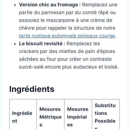
Version chic au fromage :
Remplacez une
partie du parmesan par du comté râpé ou
associez le mascarpone à une crème de
chèvre pour rappeler la structure de notre
tarte rustique automnale poireaux courge
.
Le biscuit revisité :
Remplacez les
crackers par des miettes de pain d’épices
séchées au four pour créer un contraste
sucré-salé encore plus audacieux et boisé.
Ingrédients
Substitu
Mesures
Mesures
Ingrédie
tions
Métrique
Impérial
nt
Possible
s
es
s