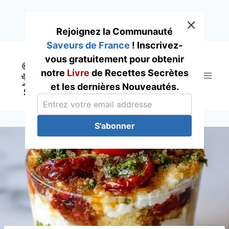
Rejoignez la Communauté
Saveurs de France
! Inscrivez-
Skip
vous gratuitement pour obtenir
to
notre
Livre
de Recettes Secrètes
content
et les dernières Nouveautés.
S'abonner