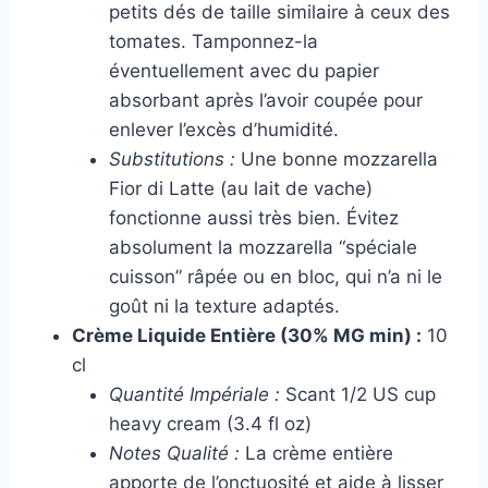
petits dés de taille similaire à ceux des
tomates. Tamponnez-la
éventuellement avec du papier
absorbant après l’avoir coupée pour
enlever l’excès d’humidité.
Substitutions :
Une bonne mozzarella
Fior di Latte (au lait de vache)
fonctionne aussi très bien. Évitez
absolument la mozzarella “spéciale
cuisson” râpée ou en bloc, qui n’a ni le
goût ni la texture adaptés.
Crème Liquide Entière (30% MG min) :
10
cl
Quantité Impériale :
Scant 1/2 US cup
heavy cream (3.4 fl oz)
Notes Qualité :
La crème entière
apporte de l’onctuosité et aide à lisser