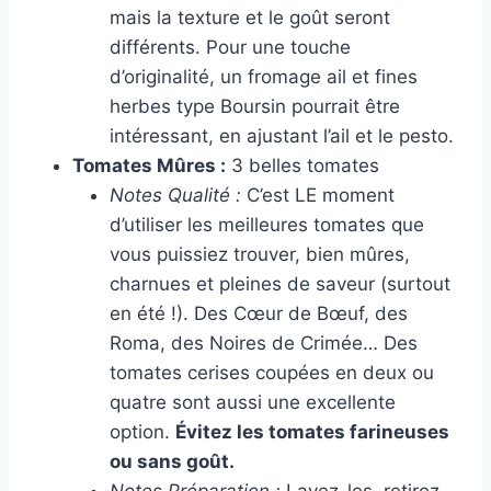
mais la texture et le goût seront
différents. Pour une touche
d’originalité, un fromage ail et fines
herbes type Boursin pourrait être
intéressant, en ajustant l’ail et le pesto.
Tomates Mûres :
3 belles tomates
Notes Qualité :
C’est LE moment
d’utiliser les meilleures tomates que
vous puissiez trouver, bien mûres,
charnues et pleines de saveur (surtout
en été !). Des Cœur de Bœuf, des
Roma, des Noires de Crimée… Des
tomates cerises coupées en deux ou
quatre sont aussi une excellente
option.
Évitez les tomates farineuses
ou sans goût.
Notes Préparation :
Lavez-les, retirez