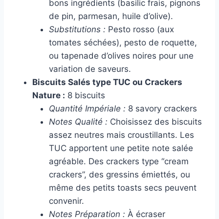
bons ingrédients (basilic frais, pignons
de pin, parmesan, huile d’olive).
Substitutions :
Pesto rosso (aux
tomates séchées), pesto de roquette,
ou tapenade d’olives noires pour une
variation de saveurs.
Biscuits Salés type TUC ou Crackers
Nature :
8 biscuits
Quantité Impériale :
8 savory crackers
Notes Qualité :
Choisissez des biscuits
assez neutres mais croustillants. Les
TUC apportent une petite note salée
agréable. Des crackers type “cream
crackers”, des gressins émiettés, ou
même des petits toasts secs peuvent
convenir.
Notes Préparation :
À écraser