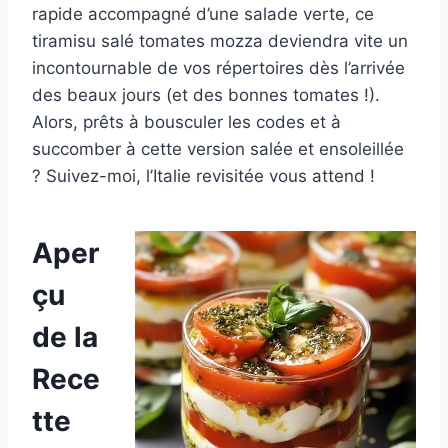
rapide accompagné d’une salade verte, ce
tiramisu salé tomates mozza deviendra vite un
incontournable de vos répertoires dès l’arrivée
des beaux jours (et des bonnes tomates !).
Alors, prêts à bousculer les codes et à
succomber à cette version salée et ensoleillée
? Suivez-moi, l’Italie revisitée vous attend !
Aper
çu
de la
Rece
tte