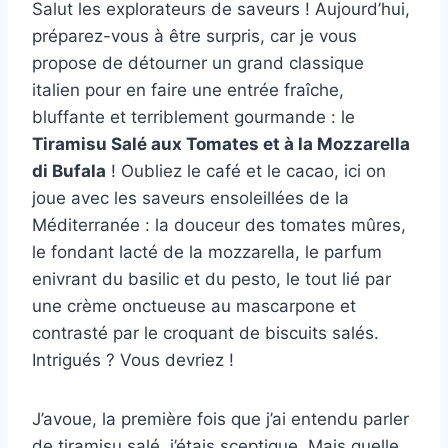
Salut les explorateurs de saveurs ! Aujourd’hui,
préparez-vous à être surpris, car je vous
propose de détourner un grand classique
italien pour en faire une entrée fraîche,
bluffante et terriblement gourmande : le
Tiramisu Salé aux Tomates et à la Mozzarella
di Bufala
! Oubliez le café et le cacao, ici on
joue avec les saveurs ensoleillées de la
Méditerranée : la douceur des tomates mûres,
le fondant lacté de la mozzarella, le parfum
enivrant du basilic et du pesto, le tout lié par
une crème onctueuse au mascarpone et
contrasté par le croquant de biscuits salés.
Intrigués ? Vous devriez !
J’avoue, la première fois que j’ai entendu parler
de tiramisu salé, j’étais sceptique. Mais quelle