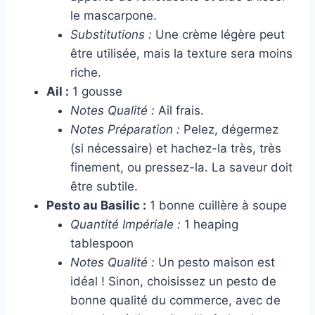
le mascarpone.
Substitutions :
Une crème légère peut
être utilisée, mais la texture sera moins
riche.
Ail :
1 gousse
Notes Qualité :
Ail frais.
Notes Préparation :
Pelez, dégermez
(si nécessaire) et hachez-la très, très
finement, ou pressez-la. La saveur doit
être subtile.
Pesto au Basilic :
1 bonne cuillère à soupe
Quantité Impériale :
1 heaping
tablespoon
Notes Qualité :
Un pesto maison est
idéal ! Sinon, choisissez un pesto de
bonne qualité du commerce, avec de