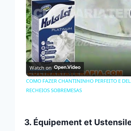
Watch on
COMO FAZER CHANTININHO PERFEITO E DE
RECHEIOS SOBREMESAS
3. Équipement et Ustensil