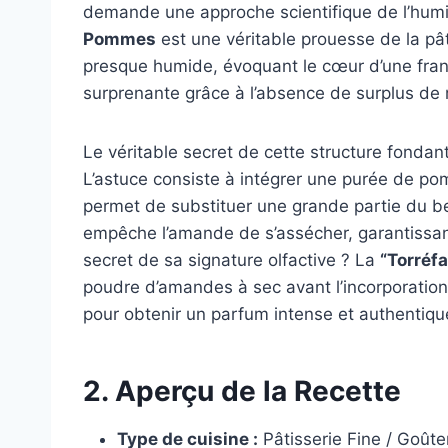
demande une approche scientifique de l’hum
Pommes
est une véritable prouesse de la pât
presque humide, évoquant le cœur d’une frang
surprenante grâce à l’absence de surplus de
Le véritable secret de cette structure fondant
L’astuce consiste à intégrer une purée de pom
permet de substituer une grande partie du be
empêche l’amande de s’assécher, garantissant
secret de sa signature olfactive ? La
“Torréf
poudre d’amandes à sec avant l’incorporation, 
pour obtenir un parfum intense et authentique 
2. Aperçu de la Recette
Type de cuisine :
Pâtisserie Fine / Goûte