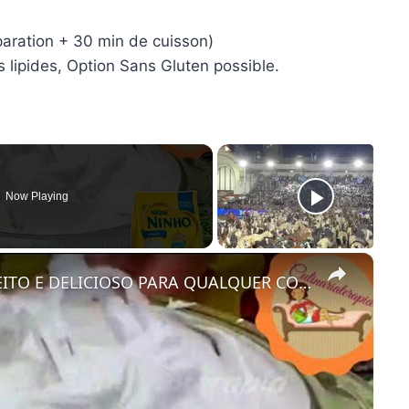
aration + 30 min de cuisson)
 lipides, Option Sans Gluten possible.
Now Playing
×
COMO FAZER CHANTININHO PERFEITO E DELICIOSO PARA QUALQUER COBERTURA DE BOLOS RECHEIOS SOBREMESAS