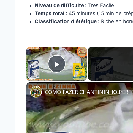
Niveau de difficulté :
Très Facile
Temps total :
45 minutes (15 min de prép
Classification diététique :
Riche en bons
×
Play Video