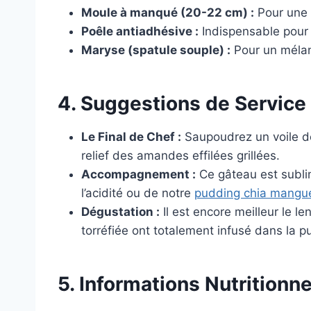
Moule à manqué (20-22 cm) :
Pour une é
Poêle antiadhésive :
Indispensable pour l
Maryse (spatule souple) :
Pour un mélan
4. Suggestions de Service
Le Final de Chef :
Saupoudrez un voile de
relief des amandes effilées grillées.
Accompagnement :
Ce gâteau est subli
l’acidité ou de notre
pudding chia mangue
Dégustation :
Il est encore meilleur le 
torréfiée ont totalement infusé dans la 
5. Informations Nutritionne