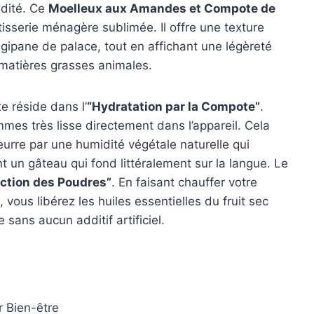
idité. Ce
Moelleux aux Amandes et Compote de
isserie ménagère sublimée. Il offre une texture
ipane de palace, tout en affichant une légèreté
 matières grasses animales.
e réside dans l’
“Hydratation par la Compote”
.
mes très lisse directement dans l’appareil. Cela
urre par une humidité végétale naturelle qui
 un gâteau qui fond littéralement sur la langue. Le
action des Poudres”
. En faisant chauffer votre
vous libérez les huiles essentielles du fruit sec
sans aucun additif artificiel.
r Bien-être