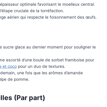
paisseur optimale favorisant le moelleux central.
’étape cruciale de la torréfaction.
ge aérien qui respecte le foisonnement des œufs.
 sucre glace au dernier moment pour souligner le
me escorté d’une boule de sorbet framboise pour
 et coco
pour un duo de textures.
lendemain, une fois que les arômes d’amande
pulpe de pomme.
lles (Par part)