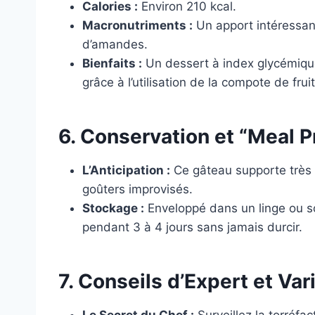
Calories :
Environ 210 kcal.
Macronutriments :
Un apport intéressant
d’amandes.
Bienfaits :
Un dessert à index glycémique
grâce à l’utilisation de la compote de fruit
6. Conservation et “Meal P
L’Anticipation :
Ce gâteau supporte très b
goûters improvisés.
Stockage :
Enveloppé dans un linge ou so
pendant 3 à 4 jours sans jamais durcir.
7. Conseils d’Expert et Var