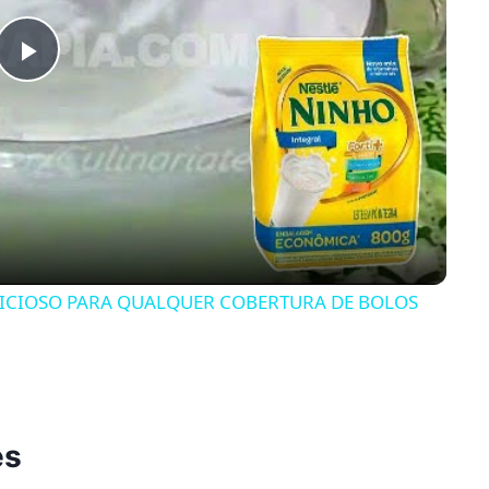
Play
Video
LICIOSO PARA QUALQUER COBERTURA DE BOLOS
es