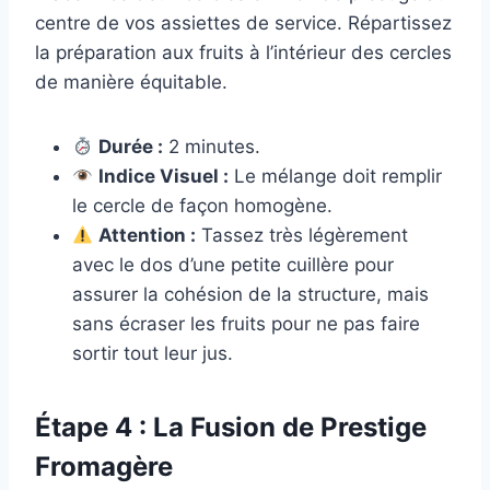
centre de vos assiettes de service. Répartissez
la préparation aux fruits à l’intérieur des cercles
de manière équitable.
Durée :
2 minutes.
Indice Visuel :
Le mélange doit remplir
le cercle de façon homogène.
Attention :
Tassez très légèrement
avec le dos d’une petite cuillère pour
assurer la cohésion de la structure, mais
sans écraser les fruits pour ne pas faire
sortir tout leur jus.
Étape 4 : La Fusion de Prestige
Fromagère