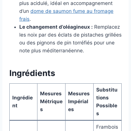
plus acidulé, idéal en accompagnement
d’un
dome de saumon fume au fromage
frais
.
Le changement d’oléagineux :
Remplacez
les noix par des éclats de pistaches grillées
ou des pignons de pin torréfiés pour une
note plus méditerranéenne.
Ingrédients
Substitu
Mesures
Mesures
Ingrédie
tions
Métrique
Impérial
nt
Possible
s
es
s
Frambois