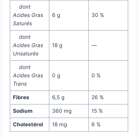
dont
Acides Gras
6 g
30 %
Saturés
dont
Acides Gras
18 g
—
Unsaturés
dont
Acides Gras
0 g
0 %
Trans
Fibres
6,5 g
26 %
Sodium
360 mg
15 %
Cholestérol
18 mg
6 %