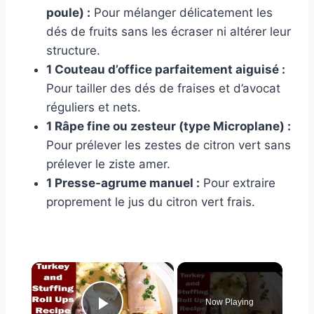
poule) :
Pour mélanger délicatement les
dés de fruits sans les écraser ni altérer leur
structure.
1 Couteau d’office parfaitement aiguisé :
Pour tailler des dés de fraises et d’avocat
réguliers et nets.
1 Râpe fine ou zesteur (type Microplane) :
Pour prélever les zestes de citron vert sans
prélever le ziste amer.
1 Presse-agrume manuel :
Pour extraire
proprement le jus du citron vert frais.
×
Now Playing