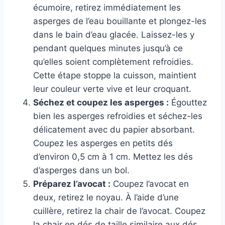
écumoire, retirez immédiatement les
asperges de l’eau bouillante et plongez-les
dans le bain d’eau glacée. Laissez-les y
pendant quelques minutes jusqu’à ce
qu’elles soient complètement refroidies.
Cette étape stoppe la cuisson, maintient
leur couleur verte vive et leur croquant.
Séchez et coupez les asperges :
Égouttez
bien les asperges refroidies et séchez-les
délicatement avec du papier absorbant.
Coupez les asperges en petits dés
d’environ 0,5 cm à 1 cm. Mettez les dés
d’asperges dans un bol.
Préparez l’avocat :
Coupez l’avocat en
deux, retirez le noyau. À l’aide d’une
cuillère, retirez la chair de l’avocat. Coupez
la chair en dés de taille similaire aux dés