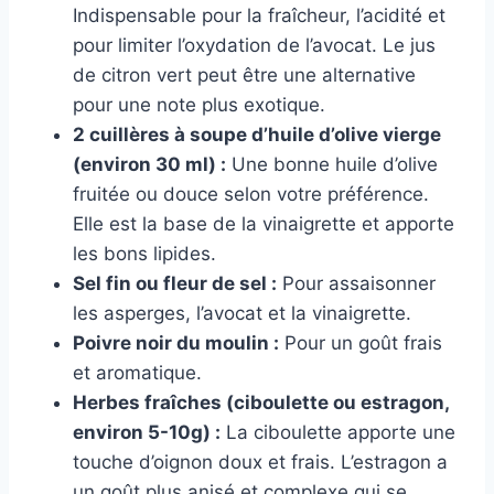
Indispensable pour la fraîcheur, l’acidité et
pour limiter l’oxydation de l’avocat. Le jus
de citron vert peut être une alternative
pour une note plus exotique.
2 cuillères à soupe d’huile d’olive vierge
(environ 30 ml) :
Une bonne huile d’olive
fruitée ou douce selon votre préférence.
Elle est la base de la vinaigrette et apporte
les bons lipides.
Sel fin ou fleur de sel :
Pour assaisonner
les asperges, l’avocat et la vinaigrette.
Poivre noir du moulin :
Pour un goût frais
et aromatique.
Herbes fraîches (ciboulette ou estragon,
environ 5-10g) :
La ciboulette apporte une
touche d’oignon doux et frais. L’estragon a
un goût plus anisé et complexe qui se