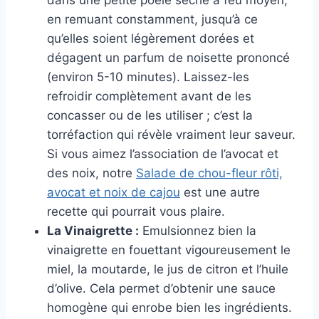
dans une petite poêle sèche à feu moyen,
en remuant constamment, jusqu’à ce
qu’elles soient légèrement dorées et
dégagent un parfum de noisette prononcé
(environ 5-10 minutes). Laissez-les
refroidir complètement avant de les
concasser ou de les utiliser ; c’est la
torréfaction qui révèle vraiment leur saveur.
Si vous aimez l’association de l’avocat et
des noix, notre
Salade de chou-fleur rôti,
avocat et noix de cajou
est une autre
recette qui pourrait vous plaire.
La Vinaigrette :
Emulsionnez bien la
vinaigrette en fouettant vigoureusement le
miel, la moutarde, le jus de citron et l’huile
d’olive. Cela permet d’obtenir une sauce
homogène qui enrobe bien les ingrédients.