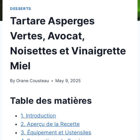
DESSERTS
Tartare Asperges
Vertes, Avocat,
Noisettes et Vinaigrette
Miel
By
Orane Cousteau
May 9, 2025
Table des matières
1. Introduction
2. Aperçu de la Recette
3. Équipement et Ustensiles