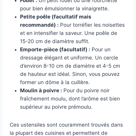
Fouet :
Un petit fouet ou une fourchette
pour bien émulsionner la vinaigrette.
Petite poêle (facultatif mais
recommandé) :
Pour torréfier les noisettes
et en intensifier la saveur. Une poêle de
15-20 cm de diamètre suffit.
Emporte-pièce (facultatif) :
Pour un
dressage élégant et uniforme. Un cercle
d’environ 8-10 cm de diamètre et 4-5 cm
de hauteur est idéal. Sinon, vous pouvez
former un dôme à la cuillère.
Moulin à poivre :
Pour du poivre noir
fraîchement moulu, dont l’arôme est bien
supérieur au poivre prémoulu.
Ces ustensiles sont couramment trouvés dans
la plupart des cuisines et permettent de