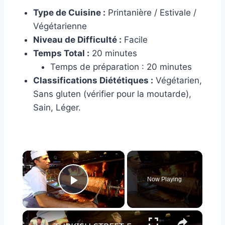
Type de Cuisine :
Printanière / Estivale /
Végétarienne
Niveau de Difficulté :
Facile
Temps Total :
20 minutes
Temps de préparation : 20 minutes
Classifications Diététiques :
Végétarien,
Sans gluten (vérifier pour la moutarde),
Sain, Léger.
×
Now Playing
Play Video
×