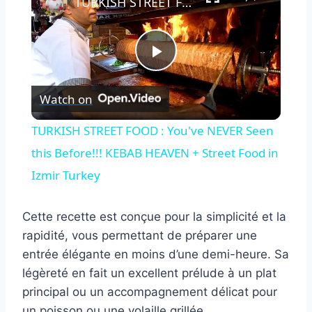
TURKISH STREET FOOD : You've NEVER Seen this Before!!! KEBAB HEAVEN + Street Food in Izmir Turkey
Play
Watch on
Video
TURKISH STREET FOOD : You've NEVER Seen
this Before!!! KEBAB HEAVEN + Street Food in
Izmir Turkey
Cette recette est conçue pour la simplicité et la
rapidité, vous permettant de préparer une
entrée élégante en moins d’une demi-heure. Sa
légèreté en fait un excellent prélude à un plat
principal ou un accompagnement délicat pour
un poisson ou une volaille grillée.