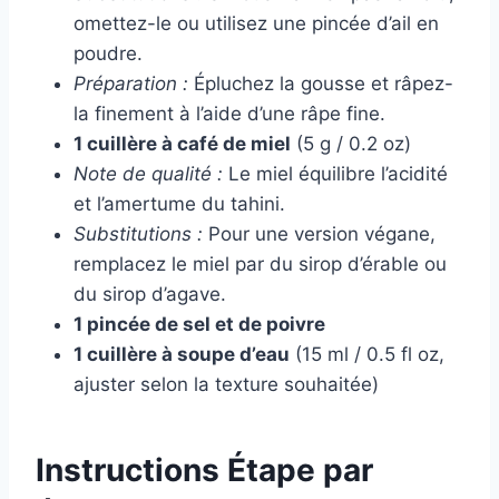
omettez-le ou utilisez une pincée d’ail en
poudre.
Préparation :
Épluchez la gousse et râpez-
la finement à l’aide d’une râpe fine.
1 cuillère à café de miel
(5 g / 0.2 oz)
Note de qualité :
Le miel équilibre l’acidité
et l’amertume du tahini.
Substitutions :
Pour une version végane,
remplacez le miel par du sirop d’érable ou
du sirop d’agave.
1 pincée de sel et de poivre
1 cuillère à soupe d’eau
(15 ml / 0.5 fl oz,
ajuster selon la texture souhaitée)
Instructions Étape par