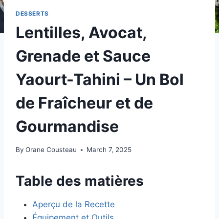
DESSERTS
Lentilles, Avocat,
Grenade et Sauce
Yaourt-Tahini – Un Bol
de Fraîcheur et de
Gourmandise
By
Orane Cousteau
March 7, 2025
Table des matières
Aperçu de la Recette
Équipement et Outils