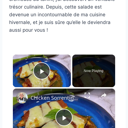
trésor culinaire. Depuis, cette salade est
devenue un incontournable de ma cuisine
hivernale, et je suis sûre qu’elle le deviendra
aussi pour vous !
×
Now Playing
Play Video
×
Chicken Sorrentino Recipe by Pasquale Sciarappa
Play