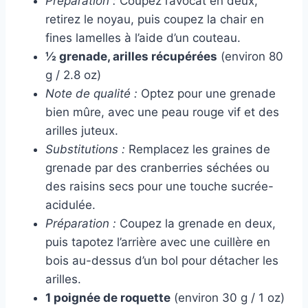
Préparation :
Coupez l’avocat en deux,
retirez le noyau, puis coupez la chair en
fines lamelles à l’aide d’un couteau.
½ grenade, arilles récupérées
(environ 80
g / 2.8 oz)
Note de qualité :
Optez pour une grenade
bien mûre, avec une peau rouge vif et des
arilles juteux.
Substitutions :
Remplacez les graines de
grenade par des cranberries séchées ou
des raisins secs pour une touche sucrée-
acidulée.
Préparation :
Coupez la grenade en deux,
puis tapotez l’arrière avec une cuillère en
bois au-dessus d’un bol pour détacher les
arilles.
1 poignée de roquette
(environ 30 g / 1 oz)