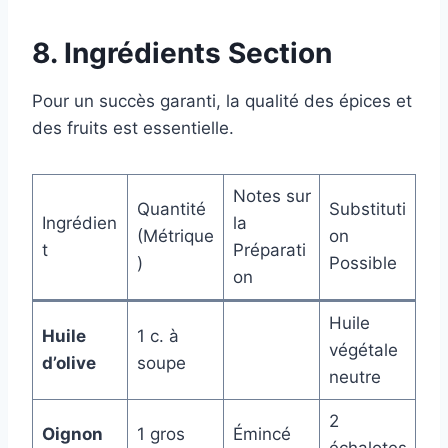
8. Ingrédients Section
Pour un succès garanti, la qualité des épices et
des fruits est essentielle.
Notes sur
Quantité
Substituti
Ingrédien
la
(Métrique
on
t
Préparati
)
Possible
on
Huile
Huile
1 c. à
végétale
d’olive
soupe
neutre
2
Oignon
1 gros
Émincé