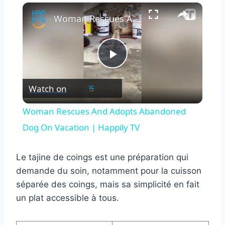
×
Woman Rescues And Adopts Abandoned Dog On Vacation | Happily TV
Play
Watch on
Video
Woman Rescues And Adopts Abandoned
Dog On Vacation | Happily TV
Le tajine de coings est une préparation qui
demande du soin, notamment pour la cuisson
séparée des coings, mais sa simplicité en fait
un plat accessible à tous.