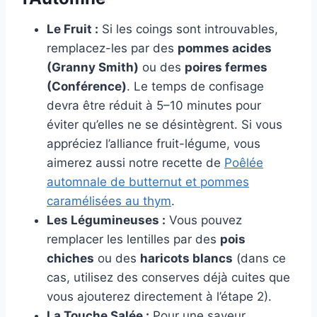
Le Fruit :
Si les coings sont introuvables,
remplacez-les par des
pommes acides
(Granny Smith)
ou des
poires fermes
(Conférence)
. Le temps de confisage
devra être réduit à 5–10 minutes pour
éviter qu’elles ne se désintègrent. Si vous
appréciez l’alliance fruit-légume, vous
aimerez aussi notre recette de
Poêlée
automnale de butternut et pommes
caramélisées au thym
.
Les Légumineuses :
Vous pouvez
remplacer les lentilles par des
pois
chiches
ou des
haricots blancs
(dans ce
cas, utilisez des conserves déjà cuites que
vous ajouterez directement à l’étape 2).
La Touche Salée :
Pour une saveur