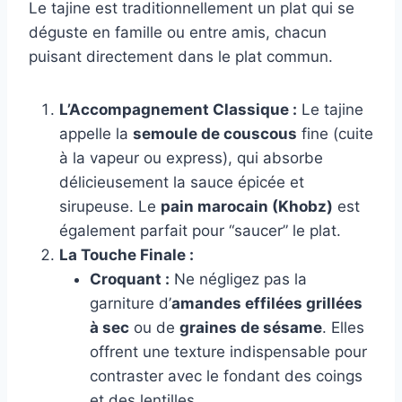
Le tajine est traditionnellement un plat qui se
déguste en famille ou entre amis, chacun
puisant directement dans le plat commun.
L’Accompagnement Classique :
Le tajine
appelle la
semoule de couscous
fine (cuite
à la vapeur ou express), qui absorbe
délicieusement la sauce épicée et
sirupeuse. Le
pain marocain (Khobz)
est
également parfait pour “saucer” le plat.
La Touche Finale :
Croquant :
Ne négligez pas la
garniture d’
amandes effilées grillées
à sec
ou de
graines de sésame
. Elles
offrent une texture indispensable pour
contraster avec le fondant des coings
et des lentilles.