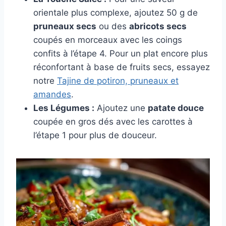
orientale plus complexe, ajoutez 50 g de
pruneaux secs
ou des
abricots secs
coupés en morceaux avec les coings
confits à l’étape 4. Pour un plat encore plus
réconfortant à base de fruits secs, essayez
notre
Tajine de potiron, pruneaux et
amandes
.
Les Légumes :
Ajoutez une
patate douce
coupée en gros dés avec les carottes à
l’étape 1 pour plus de douceur.