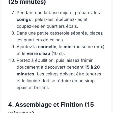
(25 minutes)
Pendant que la base mijote, préparez les
coings
: pelez-les, épépinez-les et
coupez-les en quartiers épais.
Dans une petite casserole séparée, placez
les quartiers de coings.
Ajoutez la
cannelle
, le
miel
(ou sucre roux)
et le
verre d’eau
(10 cl).
Portez à ébullition, puis laissez frémir
doucement à découvert pendant
15 à 20
minutes
. Les coings doivent être tendres
et le liquide doit se réduire en un sirop
épais et brillant.
4. Assemblage et Finition (15