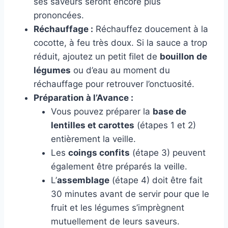
ses saveurs seront encore plus
prononcées.
Réchauffage :
Réchauffez doucement à la
cocotte, à feu très doux. Si la sauce a trop
réduit, ajoutez un petit filet de
bouillon de
légumes
ou d’eau au moment du
réchauffage pour retrouver l’onctuosité.
Préparation à l’Avance :
Vous pouvez préparer la
base de
lentilles et carottes
(étapes 1 et 2)
entièrement la veille.
Les
coings confits
(étape 3) peuvent
également être préparés la veille.
L’
assemblage
(étape 4) doit être fait
30 minutes avant de servir pour que le
fruit et les légumes s’imprègnent
mutuellement de leurs saveurs.