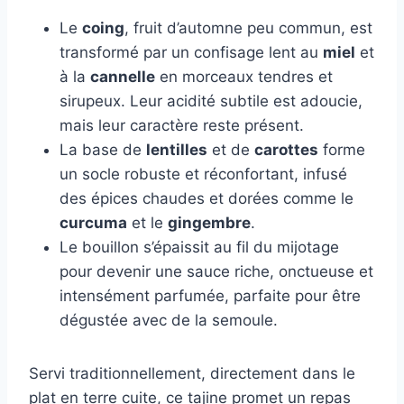
Le
coing
, fruit d’automne peu commun, est
transformé par un confisage lent au
miel
et
à la
cannelle
en morceaux tendres et
sirupeux. Leur acidité subtile est adoucie,
mais leur caractère reste présent.
La base de
lentilles
et de
carottes
forme
un socle robuste et réconfortant, infusé
des épices chaudes et dorées comme le
curcuma
et le
gingembre
.
Le bouillon s’épaissit au fil du mijotage
pour devenir une sauce riche, onctueuse et
intensément parfumée, parfaite pour être
dégustée avec de la semoule.
Servi traditionnellement, directement dans le
plat en terre cuite, ce tajine promet un repas