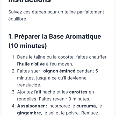
Suivez ces étapes pour un tajine parfaitement
équilibré.
1. Préparer la Base Aromatique
(10 minutes)
Dans le tajine ou la cocotte, faites chauffer
l’
huile d’olive
à feu moyen.
Faites suer l’
oignon émincé
pendant 5
minutes, jusqu’à ce qu’il devienne
translucide.
Ajoutez l’
ail
haché et les
carottes
en
rondelles. Faites revenir 3 minutes.
Assaisonner :
Incorporez le
curcuma
, le
gingembre
, le sel et le poivre. Remuez