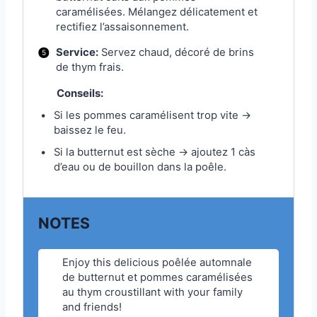
caramélisées. Mélangez délicatement et
rectifiez l’assaisonnement.
Service:
Servez chaud, décoré de brins
de thym frais.
Conseils:
Si les pommes caramélisent trop vite →
baissez le feu.
Si la butternut est sèche → ajoutez 1 càs
d’eau ou de bouillon dans la poêle.
NOTES
Enjoy this delicious poêlée automnale
de butternut et pommes caramélisées
au thym croustillant with your family
and friends!