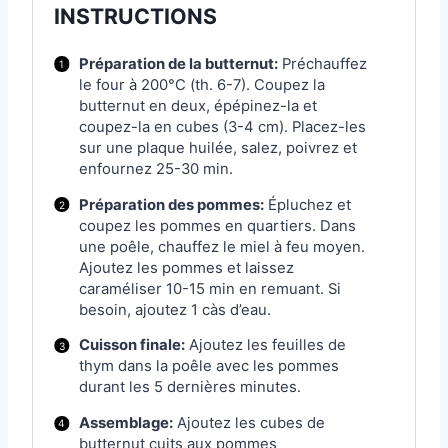
INSTRUCTIONS
Préparation de la butternut:
Préchauffez
le four à 200°C (th. 6-7). Coupez la
butternut en deux, épépinez-la et
coupez-la en cubes (3-4 cm). Placez-les
sur une plaque huilée, salez, poivrez et
enfournez 25-30 min.
Préparation des pommes:
Épluchez et
coupez les pommes en quartiers. Dans
une poêle, chauffez le miel à feu moyen.
Ajoutez les pommes et laissez
caraméliser 10-15 min en remuant. Si
besoin, ajoutez 1 càs d’eau.
Cuisson finale:
Ajoutez les feuilles de
thym dans la poêle avec les pommes
durant les 5 dernières minutes.
Assemblage:
Ajoutez les cubes de
butternut cuits aux pommes