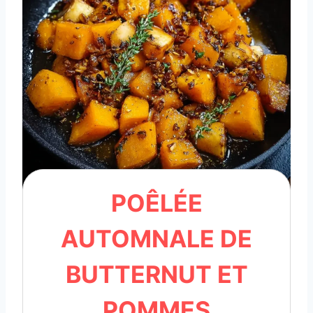
POÊLÉE
AUTOMNALE DE
BUTTERNUT ET
POMMES