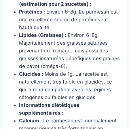
(estimation pour 2 sucettes) :
Protéines :
Environ 6-8g. Le parmesan est
une excellente source de protéines de
haute qualité.
Lipides (Graisses) :
Environ 6-8g.
Majoritairement des graisses saturées
provenant du fromage, mais aussi des
graisses insaturées bénéfiques des graines
de pavot (oméga-6).
Glucides :
Moins de 1g. La recette est
naturellement très faible en glucides, ce
qui la rend compatible avec les régimes
cétogènes ou faibles en glucides.
Informations diététiques
supplémentaires :
Calcium :
Le parmesan est mondialement
reconnu pour sa très forte teneur en