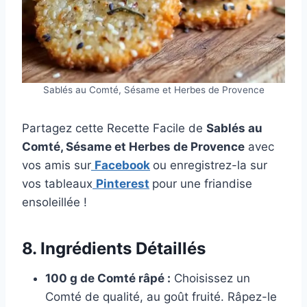
Sablés au Comté, Sésame et Herbes de Provence
Partagez cette Recette Facile de
Sablés au
Comté, Sésame et Herbes de Provence
avec
vos amis sur
Facebook
ou enregistrez-la sur
vos tableaux
Pinterest
pour une friandise
ensoleillée !
8. Ingrédients Détaillés
100 g de Comté râpé :
Choisissez un
Comté de qualité, au goût fruité. Râpez-le