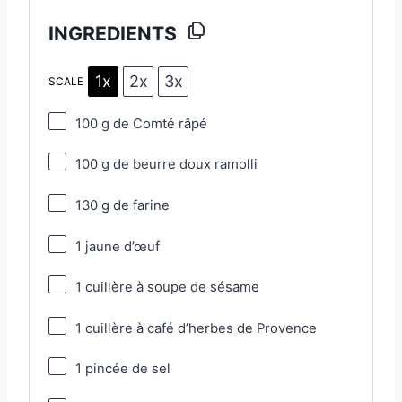
INGREDIENTS
1x
2x
3x
SCALE
100 g
de Comté râpé
100 g
de beurre doux ramolli
130 g
de farine
1
jaune d’œuf
1
cuillère à soupe de sésame
1
cuillère à café d’herbes de Provence
1
pincée de sel