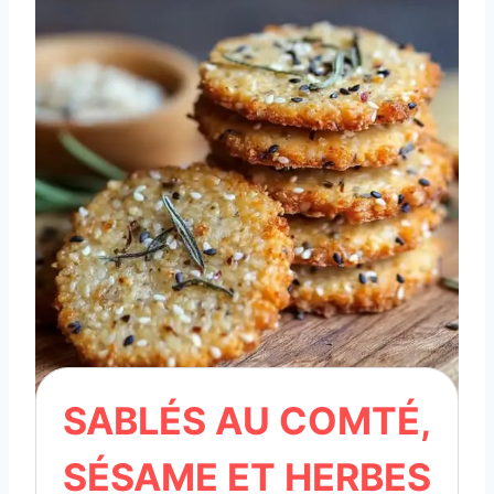
SABLÉS AU COMTÉ,
SÉSAME ET HERBES