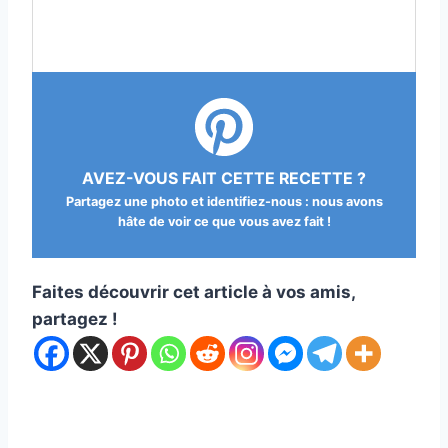
AVEZ-VOUS FAIT CETTE RECETTE ?
Partagez une photo et identifiez-nous : nous avons
hâte de voir ce que vous avez fait !
Faites découvrir cet article à vos amis,
partagez !