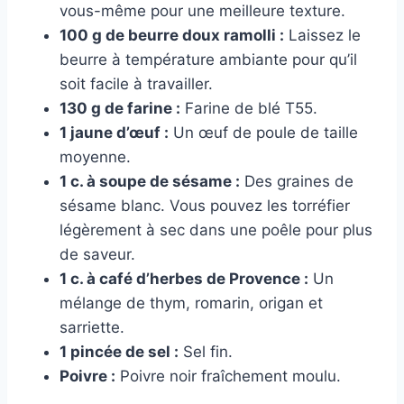
vous-même pour une meilleure texture.
100 g de beurre doux ramolli :
Laissez le
beurre à température ambiante pour qu’il
soit facile à travailler.
130 g de farine :
Farine de blé T55.
1 jaune d’œuf :
Un œuf de poule de taille
moyenne.
1 c. à soupe de sésame :
Des graines de
sésame blanc. Vous pouvez les torréfier
légèrement à sec dans une poêle pour plus
de saveur.
1 c. à café d’herbes de Provence :
Un
mélange de thym, romarin, origan et
sarriette.
1 pincée de sel :
Sel fin.
Poivre :
Poivre noir fraîchement moulu.