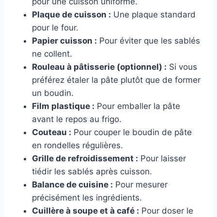
pour une cuisson uniforme.
Plaque de cuisson :
Une plaque standard
pour le four.
Papier cuisson :
Pour éviter que les sablés
ne collent.
Rouleau à pâtisserie (optionnel) :
Si vous
préférez étaler la pâte plutôt que de former
un boudin.
Film plastique :
Pour emballer la pâte
avant le repos au frigo.
Couteau :
Pour couper le boudin de pâte
en rondelles régulières.
Grille de refroidissement :
Pour laisser
tiédir les sablés après cuisson.
Balance de cuisine :
Pour mesurer
précisément les ingrédients.
Cuillère à soupe et à café :
Pour doser le