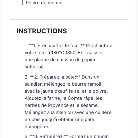
Poivre du moulin
INSTRUCTIONS
1. **1. Préchauffez le four:** Préchauffez
votre four à 180°C (350°F). Tapissez
une plaque de cuisson de papier
sulfurisé.
2. **2. Préparez la pâte:** Dans un
saladier, mélangez le beurre ramolli
avec le jaune d’œuf, le sel et le poivre.
Ajoutez la farine, le Comté râpé, les
herbes de Provence et le sésame.
Mélangez à la main ou avec une cuillère
en bois jusqu’à obtenir une pâte
homogène.
3. **3. Réfrigérez:** Formez un boudin