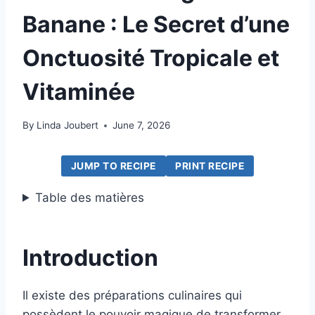
Banane : Le Secret d’une
Onctuosité Tropicale et
Vitaminée
By
Linda Joubert
June 7, 2026
JUMP TO RECIPE
PRINT RECIPE
Table des matières
Introduction
Il existe des préparations culinaires qui
possèdent le pouvoir magique de transformer