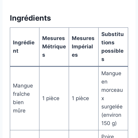
Ingrédients
Substitu
Mesures
Mesures
Ingrédie
tions
Métrique
Impérial
nt
possible
s
es
s
Mangue
en
Mangue
morceau
fraîche
1 pièce
1 pièce
x
bien
surgelée
mûre
(environ
150 g)
Poire