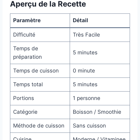
Aperçu de la Recette
Paramètre
Détail
Difficulté
Très Facile
Temps de
5 minutes
préparation
Temps de cuisson
0 minute
Temps total
5 minutes
Portions
1 personne
Catégorie
Boisson / Smoothie
Méthode de cuisson
Sans cuisson
Cuisine
Moderne / Vitaminee