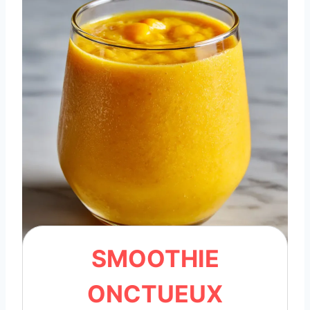
SMOOTHIE
ONCTUEUX