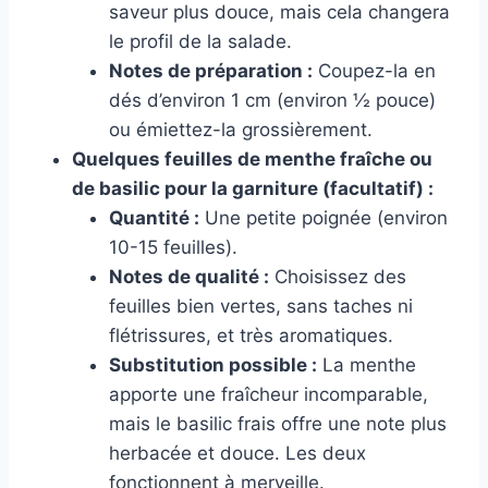
saveur plus douce, mais cela changera
le profil de la salade.
Notes de préparation :
Coupez-la en
dés d’environ 1 cm (environ ½ pouce)
ou émiettez-la grossièrement.
Quelques feuilles de menthe fraîche ou
de basilic pour la garniture (facultatif) :
Quantité :
Une petite poignée (environ
10-15 feuilles).
Notes de qualité :
Choisissez des
feuilles bien vertes, sans taches ni
flétrissures, et très aromatiques.
Substitution possible :
La menthe
apporte une fraîcheur incomparable,
mais le basilic frais offre une note plus
herbacée et douce. Les deux
fonctionnent à merveille.