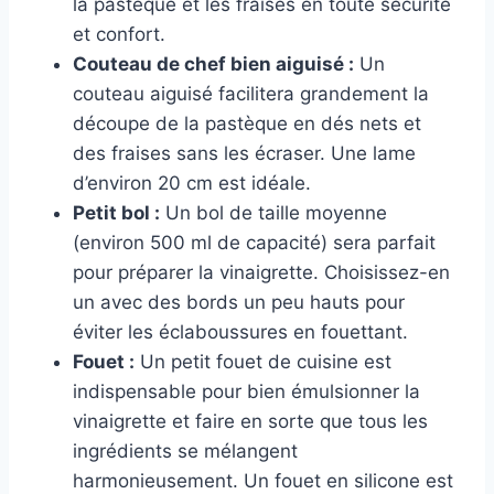
la pastèque et les fraises en toute sécurité
et confort.
Couteau de chef bien aiguisé :
Un
couteau aiguisé facilitera grandement la
découpe de la pastèque en dés nets et
des fraises sans les écraser. Une lame
d’environ 20 cm est idéale.
Petit bol :
Un bol de taille moyenne
(environ 500 ml de capacité) sera parfait
pour préparer la vinaigrette. Choisissez-en
un avec des bords un peu hauts pour
éviter les éclaboussures en fouettant.
Fouet :
Un petit fouet de cuisine est
indispensable pour bien émulsionner la
vinaigrette et faire en sorte que tous les
ingrédients se mélangent
harmonieusement. Un fouet en silicone est