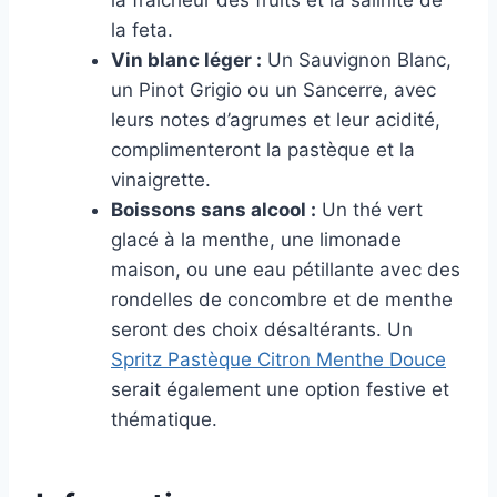
la fraîcheur des fruits et la salinité de
la feta.
Vin blanc léger :
Un Sauvignon Blanc,
un Pinot Grigio ou un Sancerre, avec
leurs notes d’agrumes et leur acidité,
complimenteront la pastèque et la
vinaigrette.
Boissons sans alcool :
Un thé vert
glacé à la menthe, une limonade
maison, ou une eau pétillante avec des
rondelles de concombre et de menthe
seront des choix désaltérants. Un
Spritz Pastèque Citron Menthe Douce
serait également une option festive et
thématique.