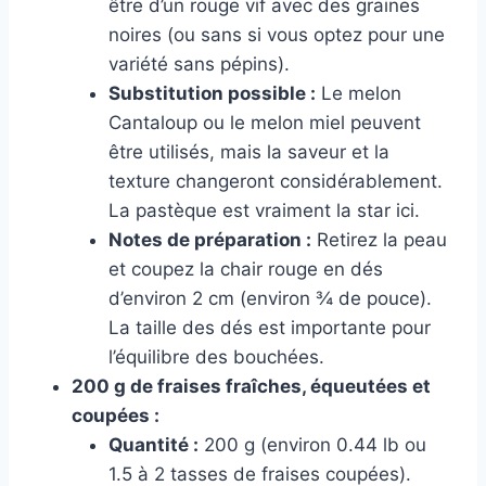
être d’un rouge vif avec des graines
noires (ou sans si vous optez pour une
variété sans pépins).
Substitution possible :
Le melon
Cantaloup ou le melon miel peuvent
être utilisés, mais la saveur et la
texture changeront considérablement.
La pastèque est vraiment la star ici.
Notes de préparation :
Retirez la peau
et coupez la chair rouge en dés
d’environ 2 cm (environ ¾ de pouce).
La taille des dés est importante pour
l’équilibre des bouchées.
200 g de fraises fraîches, équeutées et
coupées :
Quantité :
200 g (environ 0.44 lb ou
1.5 à 2 tasses de fraises coupées).