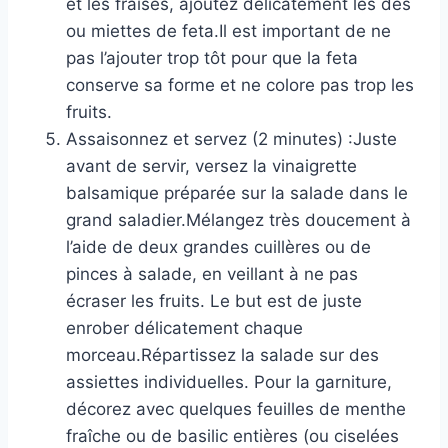
et les fraises, ajoutez délicatement les dés
ou miettes de feta.Il est important de ne
pas l’ajouter trop tôt pour que la feta
conserve sa forme et ne colore pas trop les
fruits.
Assaisonnez et servez (2 minutes) :Juste
avant de servir, versez la vinaigrette
balsamique préparée sur la salade dans le
grand saladier.Mélangez très doucement à
l’aide de deux grandes cuillères ou de
pinces à salade, en veillant à ne pas
écraser les fruits. Le but est de juste
enrober délicatement chaque
morceau.Répartissez la salade sur des
assiettes individuelles. Pour la garniture,
décorez avec quelques feuilles de menthe
fraîche ou de basilic entières (ou ciselées