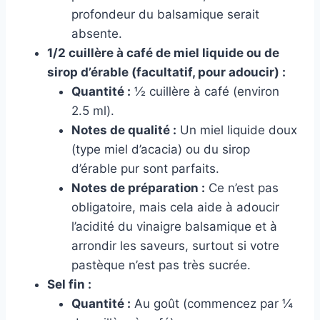
profondeur du balsamique serait
absente.
1/2 cuillère à café de miel liquide ou de
sirop d’érable (facultatif, pour adoucir) :
Quantité :
½ cuillère à café (environ
2.5 ml).
Notes de qualité :
Un miel liquide doux
(type miel d’acacia) ou du sirop
d’érable pur sont parfaits.
Notes de préparation :
Ce n’est pas
obligatoire, mais cela aide à adoucir
l’acidité du vinaigre balsamique et à
arrondir les saveurs, surtout si votre
pastèque n’est pas très sucrée.
Sel fin :
Quantité :
Au goût (commencez par ¼