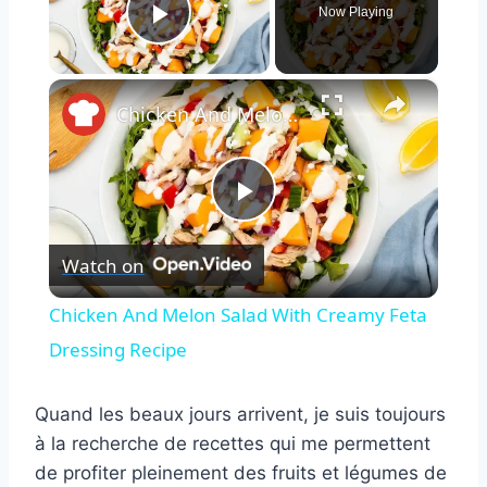
Now Playing
Play Video
×
Chicken And Melon Salad With Creamy Feta Dressing Recipe
Play
Watch on
Video
Chicken And Melon Salad With Creamy Feta
Dressing Recipe
Quand les beaux jours arrivent, je suis toujours
à la recherche de recettes qui me permettent
de profiter pleinement des fruits et légumes de