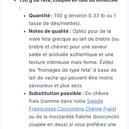
150 g de feta, coupée en dés ou émiettée
:
Quantité :
150 g (environ 0.33 lb ou 1
tasse de dés/miettes).
Notes de qualité :
Optez pour de la
vraie feta grecque au lait de brebis (ou
brebis et chèvre) pour une saveur
salée et acidulée authentique et une
texture crémeuse mais ferme. Évitez
les “fromages de type feta” à base de
lait de vache qui peuvent être moins
savoureux et plus secs.
Substitution possible :
Du chèvre
frais (comme dans notre
Salade
Framboises Concombre Chèvre Frais
)
ou de la mozzarella fraîche (bocconcini
coupée en deux) si vous préférez une