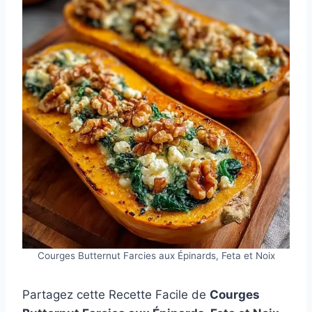
Courges Butternut Farcies aux Épinards, Feta et Noix
Partagez cette Recette Facile de
Courges