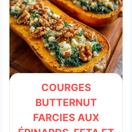
COURGES
BUTTERNUT
FARCIES AUX