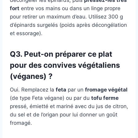
décongeler les épinards, puis
pressez-les très
fort
entre vos mains ou dans un linge propre
pour retirer un maximum d’eau. Utilisez 300 g
d’épinards surgelés (poids après décongélation
et essorage).
Q3. Peut-on préparer ce plat
pour des convives végétaliens
(véganes) ?
Oui. Remplacez la
feta
par un
fromage végétal
(de type Feta végane) ou par du
tofu ferme
pressé, émietté et mariné avec du jus de citron,
du sel et de l’origan pour lui donner un goût
fromagé.