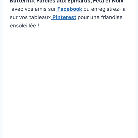
Butternut Farcies aux Épinards, Feta et Noix
avec vos amis sur
Facebook
ou enregistrez-la
sur vos tableaux
Pinterest
pour une friandise
ensoleillée !