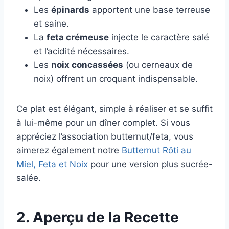
Les
épinards
apportent une base terreuse
et saine.
La
feta crémeuse
injecte le caractère salé
et l’acidité nécessaires.
Les
noix concassées
(ou cerneaux de
noix) offrent un croquant indispensable.
Ce plat est élégant, simple à réaliser et se suffit
à lui-même pour un dîner complet. Si vous
appréciez l’association butternut/feta, vous
aimerez également notre
Butternut Rôti au
Miel, Feta et Noix
pour une version plus sucrée-
salée.
2. Aperçu de la Recette