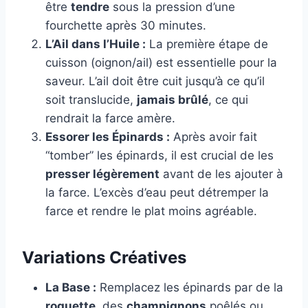
être
tendre
sous la pression d’une
fourchette après 30 minutes.
L’Ail dans l’Huile :
La première étape de
cuisson (oignon/ail) est essentielle pour la
saveur. L’ail doit être cuit jusqu’à ce qu’il
soit translucide,
jamais brûlé
, ce qui
rendrait la farce amère.
Essorer les Épinards :
Après avoir fait
“tomber” les épinards, il est crucial de les
presser légèrement
avant de les ajouter à
la farce. L’excès d’eau peut détremper la
farce et rendre le plat moins agréable.
Variations Créatives
La Base :
Remplacez les épinards par de la
roquette
, des
champignons
poêlés ou