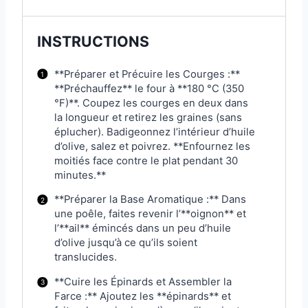
INSTRUCTIONS
**Préparer et Précuire les Courges :**
**Préchauffez** le four à **180 °C (350
°F)**. Coupez les courges en deux dans
la longueur et retirez les graines (sans
éplucher). Badigeonnez l’intérieur d’huile
d’olive, salez et poivrez. **Enfournez les
moitiés face contre le plat pendant 30
minutes.**
**Préparer la Base Aromatique :** Dans
une poêle, faites revenir l’**oignon** et
l’**ail** émincés dans un peu d’huile
d’olive jusqu’à ce qu’ils soient
translucides.
**Cuire les Épinards et Assembler la
Farce :** Ajoutez les **épinards** et