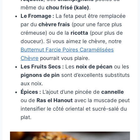
même du
chou frisé (kale)
.
Le Fromage :
La feta peut être remplacée
par du
chèvre frais
(pour une farce plus
crémeuse) ou de la
ricotta
(pour plus de
douceur). Si vous aimez le chèvre, notre
Butternut Farcie Poires Caramélisées
Chèvre
pourrait vous plaire.
Les Fruits Secs :
Les
noix de pécan
ou les
pignons de pin
sont d’excellents substituts
aux noix.
Épices :
L’ajout d’une pincée de
cannelle
ou de
Ras el Hanout
avec la muscade peut
intensifier le côté oriental et sucré-salé du
plat.