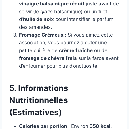
vinaigre balsamique réduit
juste avant de
servir (le
glaze
balsamique) ou un filet
d’
huile de noix
pour intensifier le parfum
des amandes.
Fromage Crémeux :
Si vous aimez cette
association, vous pourriez ajouter une
petite cuillère de
crème fraîche
ou de
fromage de chèvre frais
sur la farce avant
d’enfourner pour plus d’onctuosité.
5. Informations
Nutritionnelles
(Estimatives)
Calories par portion :
Environ
350 kcal
.