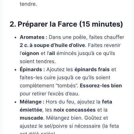
tendre.
2. Préparer la Farce (15 minutes)
Aromates :
Dans une poêle, faites chauffer
2 c. à soupe d’huile d’olive
. Faites revenir
l’
oignon
et l’
ail
émincés jusqu’à ce qu’ils
soient tendres.
Épinards :
Ajoutez les
épinards frais
et
faites-les cuire jusqu’à ce qu’ils soient
complètement “tombés”.
Essorez-les bien
pour retirer l’excès d’eau.
Mélange :
Hors du feu, ajoutez la
feta
émiettée
, les
noix concassées
et la
muscade
. Mélangez bien. Goûtez et
ajustez le sel/poivre si nécessaire (la feta