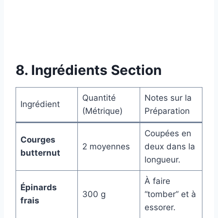
8. Ingrédients Section
Quantité
Notes sur la
Ingrédient
(Métrique)
Préparation
Coupées en
Courges
2 moyennes
deux dans la
butternut
longueur.
À faire
Épinards
300 g
“tomber” et à
frais
essorer.