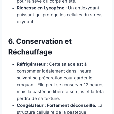
pour la sève du corps en été.
Richesse en Lycopène :
Un antioxydant
puissant qui protège les cellules du stress
oxydatif.
6. Conservation et
Réchauffage
Réfrigérateur :
Cette salade est à
consommer idéalement dans l’heure
suivant sa préparation pour garder le
croquant. Elle peut se conserver 12 heures,
mais la pastèque libérera son jus et la feta
perdra de sa texture.
Congélateur :
Fortement déconseillé.
La
structure cellulaire de la pastèque