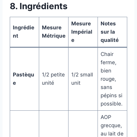
8. Ingrédients
Mesure
Notes
Ingrédie
Mesure
Impérial
sur la
nt
Métrique
e
qualité
Chair
ferme,
bien
Pastèqu
1/2 petite
1/2 small
rouge,
e
unité
unit
sans
pépins si
possible.
AOP
grecque,
au lait de