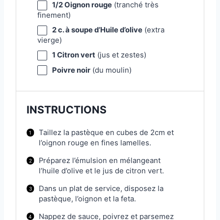
1/2
Oignon rouge
(tranché très
finement)
2
c. à soupe d’Huile d’olive
(extra
vierge)
1
Citron vert
(jus et zestes)
Poivre noir
(du moulin)
INSTRUCTIONS
Taillez la pastèque en cubes de 2cm et
l’oignon rouge en fines lamelles.
Préparez l’émulsion en mélangeant
l’huile d’olive et le jus de citron vert.
Dans un plat de service, disposez la
pastèque, l’oignon et la feta.
Nappez de sauce, poivrez et parsemez