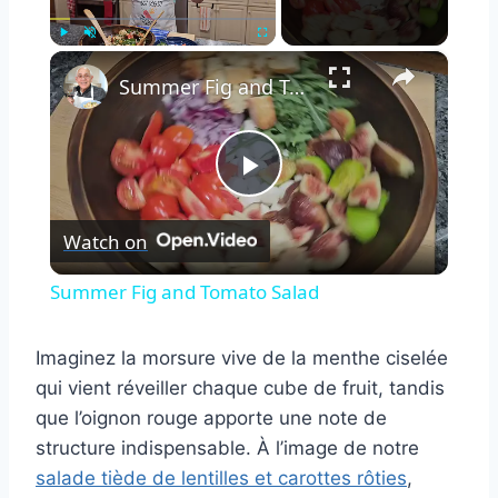
×
Play
Unmute
Fullscreen
Summer Fig and Tomato Salad
Play
Watch on
Video
Summer Fig and Tomato Salad
Imaginez la morsure vive de la menthe ciselée
qui vient réveiller chaque cube de fruit, tandis
que l’oignon rouge apporte une note de
structure indispensable. À l’image de notre
salade tiède de lentilles et carottes rôties
,