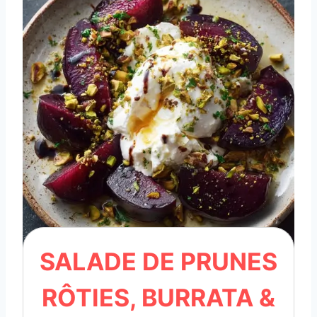
SALADE DE PRUNES
RÔTIES, BURRATA &