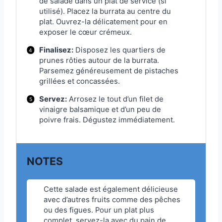
de salade dans un plat de service (si
utilisé). Placez la burrata au centre du
plat. Ouvrez-la délicatement pour en
exposer le cœur crémeux.
Finalisez:
Disposez les quartiers de
prunes rôties autour de la burrata.
Parsemez généreusement de pistaches
grillées et concassées.
Servez:
Arrosez le tout d’un filet de
vinaigre balsamique et d’un peu de
poivre frais. Dégustez immédiatement.
NOTES
Cette salade est également délicieuse
avec d’autres fruits comme des pêches
ou des figues. Pour un plat plus
complet, servez-la avec du pain de