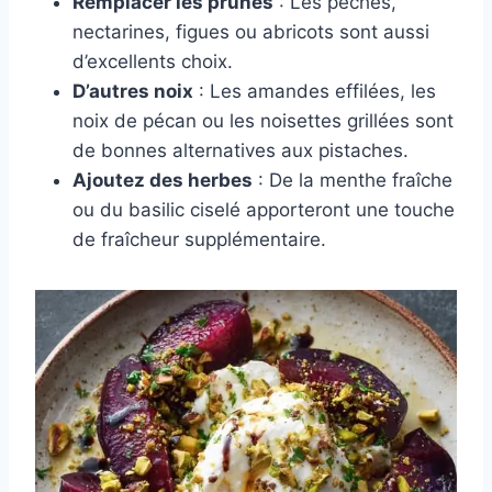
Remplacer les prunes
: Les pêches,
nectarines, figues ou abricots sont aussi
d’excellents choix.
D’autres noix
: Les amandes effilées, les
noix de pécan ou les noisettes grillées sont
de bonnes alternatives aux pistaches.
Ajoutez des herbes
: De la menthe fraîche
ou du basilic ciselé apporteront une touche
de fraîcheur supplémentaire.