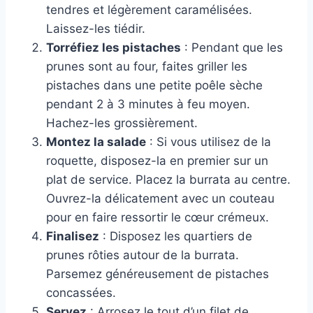
tendres et légèrement caramélisées.
Laissez-les tiédir.
Torréfiez les pistaches
: Pendant que les
prunes sont au four, faites griller les
pistaches dans une petite poêle sèche
pendant 2 à 3 minutes à feu moyen.
Hachez-les grossièrement.
Montez la salade
: Si vous utilisez de la
roquette, disposez-la en premier sur un
plat de service. Placez la burrata au centre.
Ouvrez-la délicatement avec un couteau
pour en faire ressortir le cœur crémeux.
Finalisez
: Disposez les quartiers de
prunes rôties autour de la burrata.
Parsemez généreusement de pistaches
concassées.
Servez
: Arrosez le tout d’un filet de