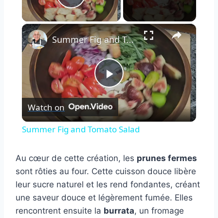
Play Video
×
Summer Fig and Tomato Salad
Play
Watch on
Video
Summer Fig and Tomato Salad
Au cœur de cette création, les
prunes fermes
sont rôties au four. Cette cuisson douce libère
leur sucre naturel et les rend fondantes, créant
une saveur douce et légèrement fumée. Elles
rencontrent ensuite la
burrata
, un fromage