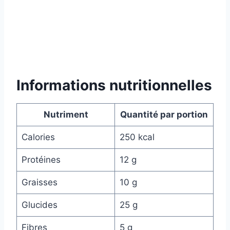
Informations nutritionnelles
Nutriment
Quantité par portion
Calories
250 kcal
Protéines
12 g
Graisses
10 g
Glucides
25 g
Fibres
5 g