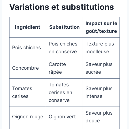
Variations et substitutions
Impact sur le
Ingrédient
Substitution
goût/texture
Pois chiches
Texture plus
Pois chiches
en conserve
moelleuse
Carotte
Saveur plus
Concombre
râpée
sucrée
Tomates
Tomates
Saveur plus
cerises en
cerises
intense
conserve
Saveur plus
Oignon rouge
Oignon vert
douce