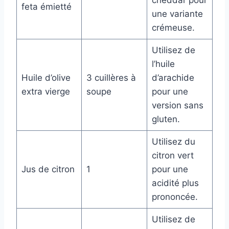
cheddar pour
feta émietté
une variante
crémeuse.
Utilisez de
l’huile
Huile d’olive
3 cuillères à
d’arachide
extra vierge
soupe
pour une
version sans
gluten.
Utilisez du
citron vert
Jus de citron
1
pour une
acidité plus
prononcée.
Utilisez de