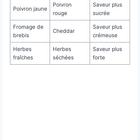
Poivron
Saveur plus
Poivron jaune
rouge
sucrée
Fromage de
Saveur plus
Cheddar
brebis
crémeuse
Herbes
Herbes
Saveur plus
fraîches
séchées
forte