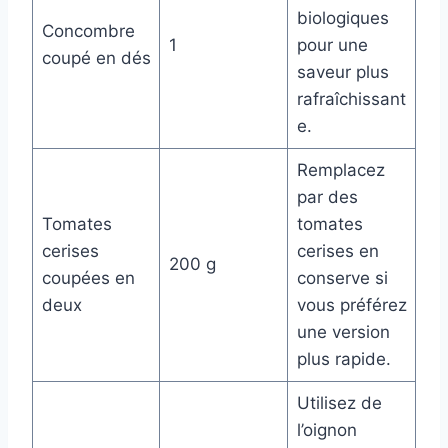
biologiques
Concombre
1
pour une
coupé en dés
saveur plus
rafraîchissant
e.
Remplacez
par des
Tomates
tomates
cerises
cerises en
200 g
coupées en
conserve si
deux
vous préférez
une version
plus rapide.
Utilisez de
l’oignon