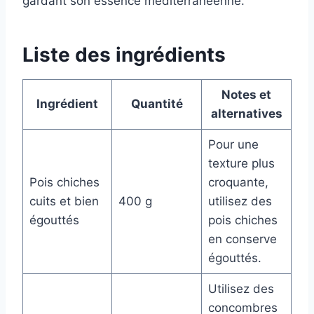
gardant son essence méditerranéenne.
Liste des ingrédients
Notes et
Ingrédient
Quantité
alternatives
Pour une
texture plus
Pois chiches
croquante,
cuits et bien
400 g
utilisez des
égouttés
pois chiches
en conserve
égouttés.
Utilisez des
concombres