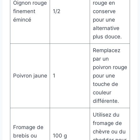
Oignon rouge
rouge en
finement
1/2
conserve
émincé
pour une
alternative
plus douce.
Remplacez
par un
poivron rouge
Poivron jaune
1
pour une
touche de
couleur
différente.
Utilisez du
fromage de
Fromage de
chèvre ou du
brebis ou
100 g