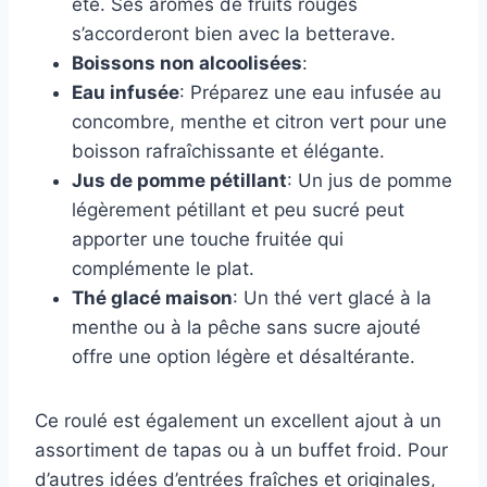
été. Ses arômes de fruits rouges
s’accorderont bien avec la betterave.
Boissons non alcoolisées
:
Eau infusée
: Préparez une eau infusée au
concombre, menthe et citron vert pour une
boisson rafraîchissante et élégante.
Jus de pomme pétillant
: Un jus de pomme
légèrement pétillant et peu sucré peut
apporter une touche fruitée qui
complémente le plat.
Thé glacé maison
: Un thé vert glacé à la
menthe ou à la pêche sans sucre ajouté
offre une option légère et désaltérante.
Ce roulé est également un excellent ajout à un
assortiment de tapas ou à un buffet froid. Pour
d’autres idées d’entrées fraîches et originales,