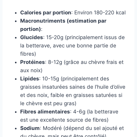
Calories par portion
: Environ 180-220 kcal
Macronutriments (estimation par
portion)
:
Glucides
: 15-20g (principalement issus de
la betterave, avec une bonne partie de
fibres)
Protéines
: 8-12g (grâce au chèvre frais et
aux noix)
Lipides
: 10-15g (principalement des
graisses insaturées saines de l’huile d’olive
et des noix, faible en graisses saturées si
le chèvre est peu gras)
Fibres alimentaires
: 4-6g (la betterave
est une excellente source de fibres)
Sodium
: Modéré (dépend du sel ajouté et
du chèvre, mais peut être contrôlé)