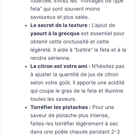
fouettée. Évitez les “fromages de type
feta” qui sont souvent moins
savoureux et plus salés.
Le secret de la texture :
L’ajout de
yaourt à la grecque
est essentiel pour
obtenir cette onctuosité et cette
légèreté. Il aide à “battre” la feta et à la
rendre aérienne.
Le citron est votre ami :
N’hésitez pas
à ajuster la quantité de jus de citron
selon votre goût. Il apporte une acidité
qui coupe le gras de la feta et illumine
toutes les saveurs.
Torréfier les pistaches :
Pour une
saveur de pistache plus intense,
faites-les torréfier légèrement à sec
dans une poêle chaude pendant 2-3