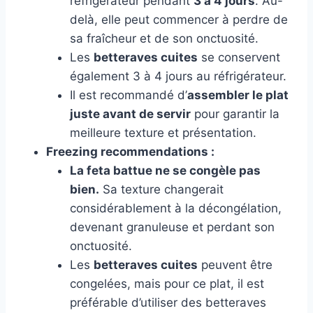
réfrigérateur pendant
3 à 4 jours
. Au-
delà, elle peut commencer à perdre de
sa fraîcheur et de son onctuosité.
Les
betteraves cuites
se conservent
également 3 à 4 jours au réfrigérateur.
Il est recommandé d’
assembler le plat
juste avant de servir
pour garantir la
meilleure texture et présentation.
Freezing recommendations :
La feta battue ne se congèle pas
bien.
Sa texture changerait
considérablement à la décongélation,
devenant granuleuse et perdant son
onctuosité.
Les
betteraves cuites
peuvent être
congelées, mais pour ce plat, il est
préférable d’utiliser des betteraves