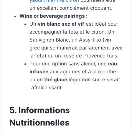
yaourt menthe citron
pourraient être
un excellent complément croquant.
Wine or beverage pairings :
Un
vin blanc sec et vif
est idéal pour
accompagner la feta et le citron. Un
Sauvignon Blanc, un Assyrtiko (vin
grec qui se marierait parfaitement avec
la feta) ou un Rosé de Provence frais.
Pour une option sans alcool, une
eau
infusée
aux agrumes et à la menthe
ou un
thé glacé
léger non sucré serait
rafraîchissant.
5. Informations
Nutritionnelles