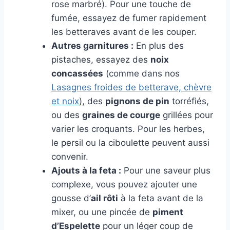
rose marbré). Pour une touche de
fumée, essayez de fumer rapidement
les betteraves avant de les couper.
Autres garnitures :
En plus des
pistaches, essayez des
noix
concassées
(comme dans nos
Lasagnes froides de betterave, chèvre
et noix
), des
pignons de pin
torréfiés,
ou des
graines de courge
grillées pour
varier les croquants. Pour les herbes,
le persil ou la ciboulette peuvent aussi
convenir.
Ajouts à la feta :
Pour une saveur plus
complexe, vous pouvez ajouter une
gousse d’
ail rôti
à la feta avant de la
mixer, ou une pincée de
piment
d’Espelette
pour un léger coup de