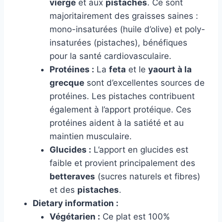
vierge
et aux
pistaches
. Ce sont
majoritairement des graisses saines :
mono-insaturées (huile d’olive) et poly-
insaturées (pistaches), bénéfiques
pour la santé cardiovasculaire.
Protéines :
La
feta
et le
yaourt à la
grecque
sont d’excellentes sources de
protéines. Les pistaches contribuent
également à l’apport protéique. Ces
protéines aident à la satiété et au
maintien musculaire.
Glucides :
L’apport en glucides est
faible et provient principalement des
betteraves
(sucres naturels et fibres)
et des
pistaches
.
Dietary information :
Végétarien :
Ce plat est 100%