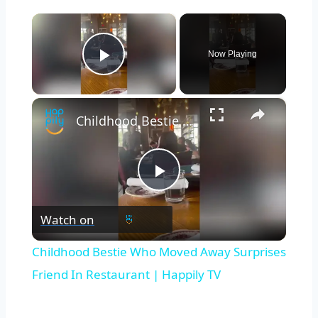
×
Now Playing
Play Video
×
Childhood Bestie Who Moved Away Surprises Friend In Restaurant | Happily TV
Play
Watch on
Video
Childhood Bestie Who Moved Away Surprises
Friend In Restaurant | Happily TV