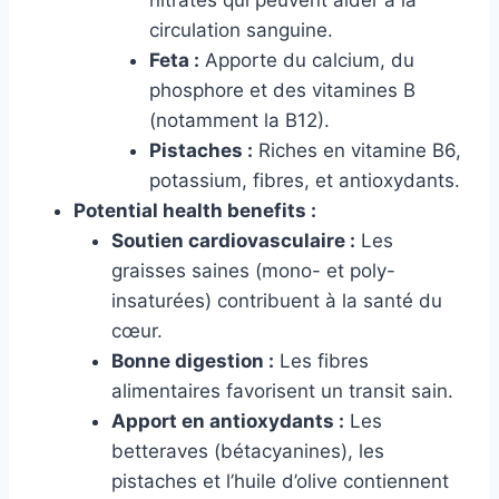
nitrates qui peuvent aider à la
circulation sanguine.
Feta :
Apporte du calcium, du
phosphore et des vitamines B
(notamment la B12).
Pistaches :
Riches en vitamine B6,
potassium, fibres, et antioxydants.
Potential health benefits :
Soutien cardiovasculaire :
Les
graisses saines (mono- et poly-
insaturées) contribuent à la santé du
cœur.
Bonne digestion :
Les fibres
alimentaires favorisent un transit sain.
Apport en antioxydants :
Les
betteraves (bétacyanines), les
pistaches et l’huile d’olive contiennent