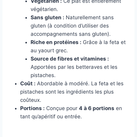
Végétarien :
Ce plat est entièrement
végétarien.
Sans gluten :
Naturellement sans
gluten (à condition d’utiliser des
accompagnements sans gluten).
Riche en protéines :
Grâce à la feta et
au yaourt grec.
Source de fibres et vitamines :
Apportées par les betteraves et les
pistaches.
Coût :
Abordable à modéré. La feta et les
pistaches sont les ingrédients les plus
coûteux.
Portions :
Conçue pour
4 à 6 portions
en
tant qu’apéritif ou entrée.