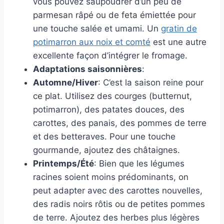
vous pouvez saupoudrer d’un peu de
parmesan râpé ou de feta émiettée pour
une touche salée et umami. Un
gratin de
potimarron aux noix et comté
est une autre
excellente façon d’intégrer le fromage.
Adaptations saisonnières
:
Automne/Hiver
: C’est la saison reine pour
ce plat. Utilisez des courges (butternut,
potimarron), des patates douces, des
carottes, des panais, des pommes de terre
et des betteraves. Pour une touche
gourmande, ajoutez des châtaignes.
Printemps/Été
: Bien que les légumes
racines soient moins prédominants, on
peut adapter avec des carottes nouvelles,
des radis noirs rôtis ou de petites pommes
de terre. Ajoutez des herbes plus légères