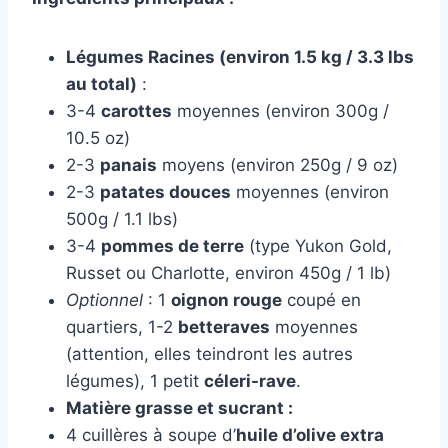
Légumes Racines (environ 1.5 kg / 3.3 lbs
au total)
:
3-4
carottes
moyennes (environ 300g /
10.5 oz)
2-3
panais
moyens (environ 250g / 9 oz)
2-3
patates douces
moyennes (environ
500g / 1.1 lbs)
3-4
pommes de terre
(type Yukon Gold,
Russet ou Charlotte, environ 450g / 1 lb)
Optionnel
: 1
oignon rouge
coupé en
quartiers, 1-2
betteraves
moyennes
(attention, elles teindront les autres
légumes), 1 petit
céleri-rave
.
Matière grasse et sucrant :
4 cuillères à soupe d’
huile d’olive extra