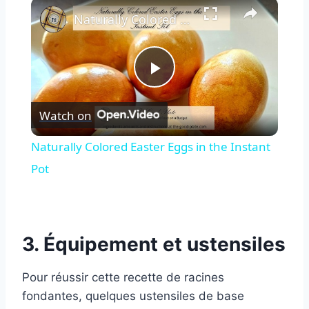
×
Naturally Colored Easter Eggs in the Instant Pot
Play
Watch on
Video
Naturally Colored Easter Eggs in the Instant
Pot
3. Équipement et ustensiles
Pour réussir cette recette de racines
fondantes, quelques ustensiles de base