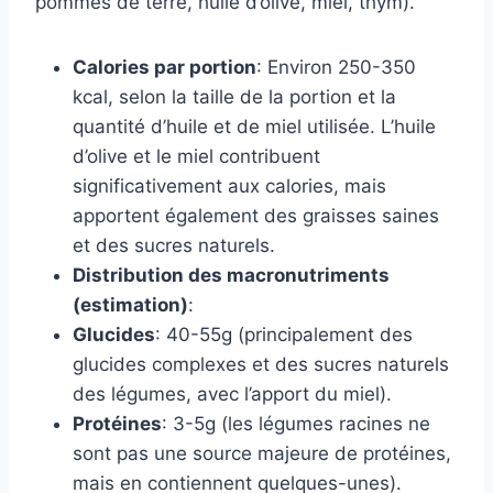
pommes de terre, huile d’olive, miel, thym).
Calories par portion
: Environ 250-350
kcal, selon la taille de la portion et la
quantité d’huile et de miel utilisée. L’huile
d’olive et le miel contribuent
significativement aux calories, mais
apportent également des graisses saines
et des sucres naturels.
Distribution des macronutriments
(estimation)
:
Glucides
: 40-55g (principalement des
glucides complexes et des sucres naturels
des légumes, avec l’apport du miel).
Protéines
: 3-5g (les légumes racines ne
sont pas une source majeure de protéines,
mais en contiennent quelques-unes).