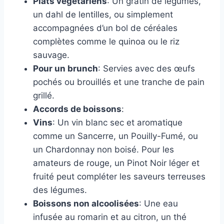
Plats végétariens
: Un gratin de légumes,
un dahl de lentilles, ou simplement
accompagnées d’un bol de céréales
complètes comme le quinoa ou le riz
sauvage.
Pour un brunch
: Servies avec des œufs
pochés ou brouillés et une tranche de pain
grillé.
Accords de boissons
:
Vins
: Un vin blanc sec et aromatique
comme un Sancerre, un Pouilly-Fumé, ou
un Chardonnay non boisé. Pour les
amateurs de rouge, un Pinot Noir léger et
fruité peut compléter les saveurs terreuses
des légumes.
Boissons non alcoolisées
: Une eau
infusée au romarin et au citron, un thé