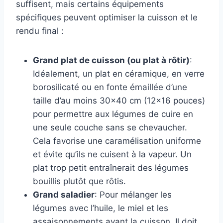
suffisent, mais certains équipements
spécifiques peuvent optimiser la cuisson et le
rendu final :
Grand plat de cuisson (ou plat à rôtir)
:
Idéalement, un plat en céramique, en verre
borosilicaté ou en fonte émaillée d’une
taille d’au moins 30×40 cm (12×16 pouces)
pour permettre aux légumes de cuire en
une seule couche sans se chevaucher.
Cela favorise une caramélisation uniforme
et évite qu’ils ne cuisent à la vapeur. Un
plat trop petit entraînerait des légumes
bouillis plutôt que rôtis.
Grand saladier
: Pour mélanger les
légumes avec l’huile, le miel et les
assaisonnements avant la cuisson. Il doit