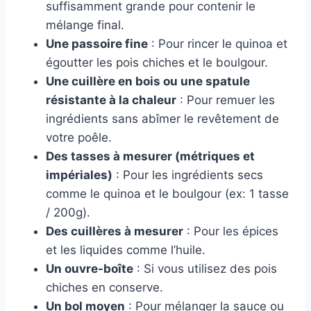
suffisamment grande pour contenir le
mélange final.
Une passoire fine
: Pour rincer le quinoa et
égoutter les pois chiches et le boulgour.
Une cuillère en bois ou une spatule
résistante à la chaleur
: Pour remuer les
ingrédients sans abîmer le revêtement de
votre poêle.
Des tasses à mesurer (métriques et
impériales)
: Pour les ingrédients secs
comme le quinoa et le boulgour (ex: 1 tasse
/ 200g).
Des cuillères à mesurer
: Pour les épices
et les liquides comme l’huile.
Un ouvre-boîte
: Si vous utilisez des pois
chiches en conserve.
Un bol moyen
: Pour mélanger la sauce ou