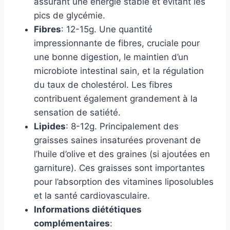
assurant une énergie stable et évitant les
pics de glycémie.
Fibres
: 12-15g. Une quantité
impressionnante de fibres, cruciale pour
une bonne digestion, le maintien d’un
microbiote intestinal sain, et la régulation
du taux de cholestérol. Les fibres
contribuent également grandement à la
sensation de satiété.
Lipides
: 8-12g. Principalement des
graisses saines insaturées provenant de
l’huile d’olive et des graines (si ajoutées en
garniture). Ces graisses sont importantes
pour l’absorption des vitamines liposolubles
et la santé cardiovasculaire.
Informations diététiques
complémentaires
: