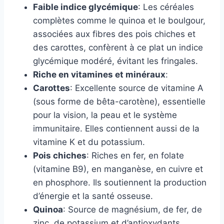
Faible indice glycémique
: Les céréales
complètes comme le quinoa et le boulgour,
associées aux fibres des pois chiches et
des carottes, confèrent à ce plat un indice
glycémique modéré, évitant les fringales.
Riche en vitamines et minéraux
:
Carottes
: Excellente source de vitamine A
(sous forme de bêta-carotène), essentielle
pour la vision, la peau et le système
immunitaire. Elles contiennent aussi de la
vitamine K et du potassium.
Pois chiches
: Riches en fer, en folate
(vitamine B9), en manganèse, en cuivre et
en phosphore. Ils soutiennent la production
d’énergie et la santé osseuse.
Quinoa
: Source de magnésium, de fer, de
zinc, de potassium et d’antioxydants.