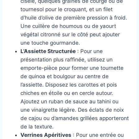
ciselé, quelques graines de courge ou de
tournesol pour le croquant, et un filet
d’huile d’olive de première pression à froid.
Une cuillère de houmous ou de yaourt
végétal citronné sur le côté peut ajouter
une touche gourmande.
L’Assiette Structurée
: Pour une
présentation plus raffinée, utilisez un
emporte-pièce pour former une tournette
de quinoa et boulgour au centre de
l’assiette. Disposez les carottes et pois
chiches en étoile ou en cercle autour.
Ajoutez un ruban de sauce au tahini ou
une vinaigrette légère. Des éclats de noix
de cajou ou d’amandes grillées apporteront
de la texture.
Verrines Apéritives
: Pour une entrée ou