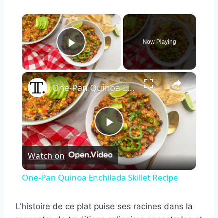
×
Now Playing
Play Video
×
One-Pan Quinoa Enchilada Skillet Recipe
Play
Watch on
Video
One-Pan Quinoa Enchilada Skillet Recipe
L’histoire de ce plat puise ses racines dans la