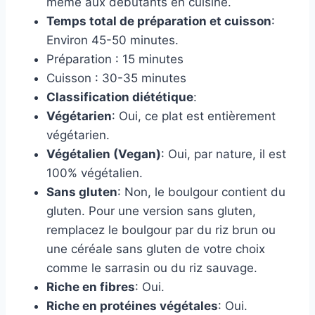
même aux débutants en cuisine.
Temps total de préparation et cuisson
:
Environ 45-50 minutes.
Préparation : 15 minutes
Cuisson : 30-35 minutes
Classification diététique
:
Végétarien
: Oui, ce plat est entièrement
végétarien.
Végétalien (Vegan)
: Oui, par nature, il est
100% végétalien.
Sans gluten
: Non, le boulgour contient du
gluten. Pour une version sans gluten,
remplacez le boulgour par du riz brun ou
une céréale sans gluten de votre choix
comme le sarrasin ou du riz sauvage.
Riche en fibres
: Oui.
Riche en protéines végétales
: Oui.