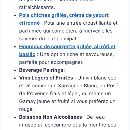
rafraîchissante.
Pois chiches grillés, crème de yaourt
citronné
: Pour une entrée croustillante et
parfumée qui complétera à merveille les
saveurs du plat principal.
Houmous de courgette grillée, ail rôti et
basilic
: Une option riche et savoureuse,
parfaite pour accompagner.
Beverage Pairings
:
Vins Légers et Fruités
: Un vin blanc sec
et vif comme un Sauvignon Blanc, un Rosé
de Provence frais et léger, ou même un
Gamay jeune et fruité si vous préférez un
rouge.
Boissons Non Alcoolisées
: De l’eau
infusée au concombre et à la menthe pour