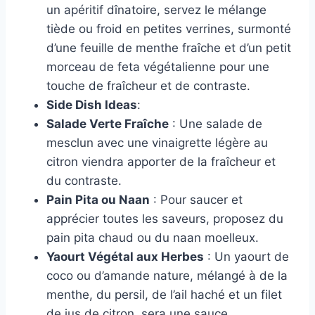
un apéritif dînatoire, servez le mélange
tiède ou froid en petites verrines, surmonté
d’une feuille de menthe fraîche et d’un petit
morceau de feta végétalienne pour une
touche de fraîcheur et de contraste.
Side Dish Ideas
:
Salade Verte Fraîche
: Une salade de
mesclun avec une vinaigrette légère au
citron viendra apporter de la fraîcheur et
du contraste.
Pain Pita ou Naan
: Pour saucer et
apprécier toutes les saveurs, proposez du
pain pita chaud ou du naan moelleux.
Yaourt Végétal aux Herbes
: Un yaourt de
coco ou d’amande nature, mélangé à de la
menthe, du persil, de l’ail haché et un filet
de jus de citron, sera une sauce