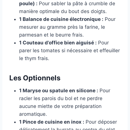
poule) :
Pour sabler la pâte à crumble de
manière optimale du bout des doigts.
1 Balance de cuisine électronique :
Pour
mesurer au gramme près la farine, le
parmesan et le beurre frais.
1 Couteau d’office bien aiguisé :
Pour
parer les tomates si nécessaire et effeuiller
le thym frais.
Les Optionnels
1 Maryse ou spatule en silicone :
Pour
racler les parois du bol et ne perdre
aucune miette de votre préparation
aromatique.
1 Pince de cuisine en inox :
Pour déposer
délicatement la burrata au centre du plat