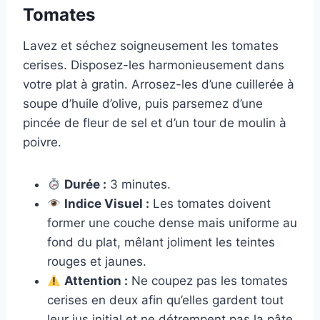
Tomates
Lavez et séchez soigneusement les tomates
cerises. Disposez-les harmonieusement dans
votre plat à gratin. Arrosez-les d’une cuillerée à
soupe d’huile d’olive, puis parsemez d’une
pincée de fleur de sel et d’un tour de moulin à
poivre.
Durée :
3 minutes.
Indice Visuel :
Les tomates doivent
former une couche dense mais uniforme au
fond du plat, mêlant joliment les teintes
rouges et jaunes.
Attention :
Ne coupez pas les tomates
cerises en deux afin qu’elles gardent tout
leur jus initial et ne détrempent pas la pâte