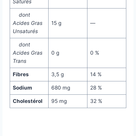
Saturés
dont
Acides Gras
15 g
—
Unsaturés
dont
Acides Gras
0 g
0 %
Trans
Fibres
3,5 g
14 %
Sodium
680 mg
28 %
Cholestérol
95 mg
32 %