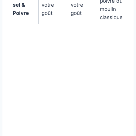
poivre du
sel &
votre
votre
moulin
Poivre
goût
goût
classique