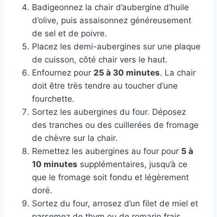
Badigeonnez la chair d’aubergine d’huile
d’olive, puis assaisonnez généreusement
de sel et de poivre.
Placez les demi-aubergines sur une plaque
de cuisson, côté chair vers le haut.
Enfournez pour
25 à 30 minutes
. La chair
doit être très tendre au toucher d’une
fourchette.
Sortez les aubergines du four. Déposez
des tranches ou des cuillerées de fromage
de chèvre sur la chair.
Remettez les aubergines au four pour
5 à
10 minutes
supplémentaires, jusqu’à ce
que le fromage soit fondu et légèrement
doré.
Sortez du four, arrosez d’un filet de miel et
parsemez de thym ou de romarin frais.