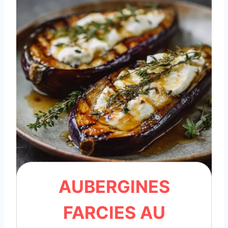
AUBERGINES
FARCIES AU