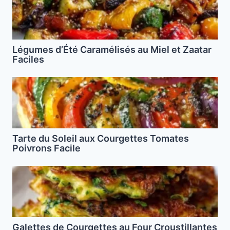
Légumes d’Été Caramélisés au Miel et Zaatar
Faciles
Tarte du Soleil aux Courgettes Tomates
Poivrons Facile
Galettes de Courgettes au Four Croustillantes