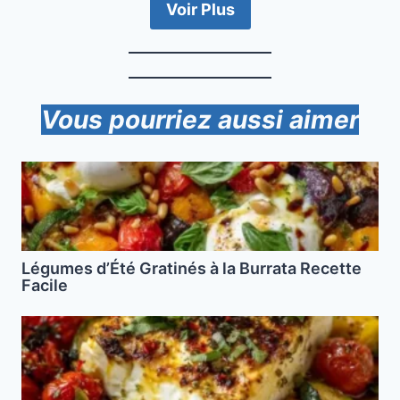
Voir Plus
Vous pourriez aussi aimer
Légumes d’Été Gratinés à la Burrata Recette
Facile