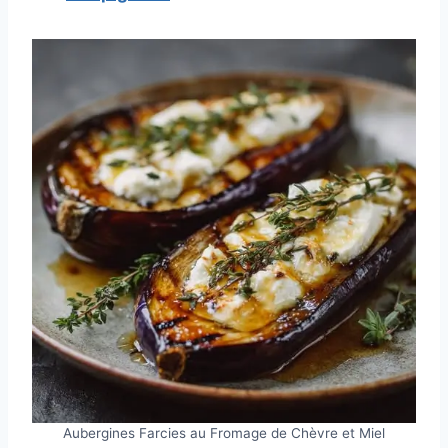
Aubergines Farcies au Fromage de Chèvre et Miel