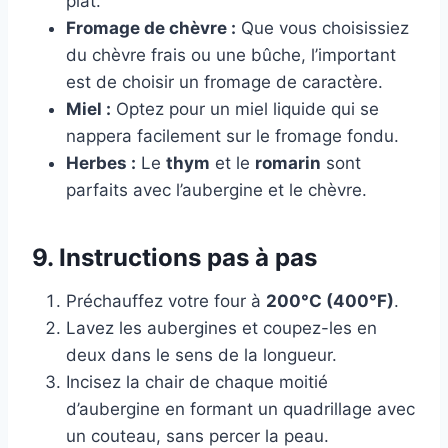
plat.
Fromage de chèvre :
Que vous choisissiez
du chèvre frais ou une bûche, l’important
est de choisir un fromage de caractère.
Miel :
Optez pour un miel liquide qui se
nappera facilement sur le fromage fondu.
Herbes :
Le
thym
et le
romarin
sont
parfaits avec l’aubergine et le chèvre.
9. Instructions pas à pas
Préchauffez votre four à
200°C (400°F)
.
Lavez les aubergines et coupez-les en
deux dans le sens de la longueur.
Incisez la chair de chaque moitié
d’aubergine en formant un quadrillage avec
un couteau, sans percer la peau.