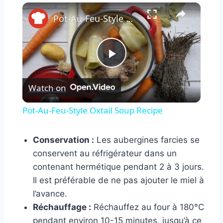
×
Pot-Au-Feu-Style Oxtail Soup Recipe
Play
Watch on
Video
Pot-Au-Feu-Style Oxtail Soup Recipe
Conservation :
Les aubergines farcies se
conservent au réfrigérateur dans un
contenant hermétique pendant 2 à 3 jours.
Il est préférable de ne pas ajouter le miel à
l’avance.
Réchauffage :
Réchauffez au four à 180°C
pendant environ 10-15 minutes, jusqu’à ce