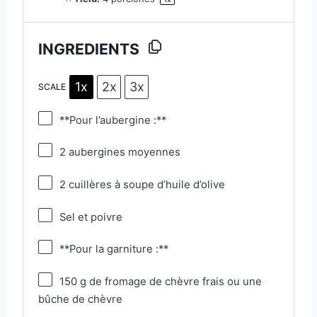
INGREDIENTS
1x
2x
3x
SCALE
**Pour l’aubergine :**
2
aubergines moyennes
2
cuillères à soupe d’huile d’olive
Sel et poivre
**Pour la garniture :**
150 g
de fromage de chèvre frais ou une
bûche de chèvre