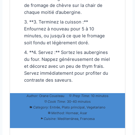
de fromage de chèvre sur la chair de
chaque moitié d’aubergine.
3. **3. Terminez la cuisson :**
Enfournez à nouveau pour 5 à 10
minutes, ou jusqu’à ce que le fromage
soit fondu et légèrement doré.
4. **4. Servez :** Sortez les aubergines
du four. Nappez généreusement de miel
et décorez avec un peu de thym frais.
Servez immédiatement pour profiter du
contraste des saveurs.
Author:
Orane Cousteau
Prep Time:
10 minutos
Cook Time:
30-40 minutos
Category:
Entrée, Plato principal, Vegetariano
Method:
Hornear, Asar
Cuisine:
Mediterránea, Francesa