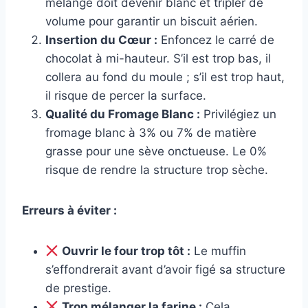
mélange doit devenir blanc et tripler de
volume pour garantir un biscuit aérien.
Insertion du Cœur :
Enfoncez le carré de
chocolat à mi-hauteur. S’il est trop bas, il
collera au fond du moule ; s’il est trop haut,
il risque de percer la surface.
Qualité du Fromage Blanc :
Privilégiez un
fromage blanc à 3% ou 7% de matière
grasse pour une sève onctueuse. Le 0%
risque de rendre la structure trop sèche.
Erreurs à éviter :
Ouvrir le four trop tôt :
Le muffin
s’effondrerait avant d’avoir figé sa structure
de prestige.
Trop mélanger la farine :
Cela