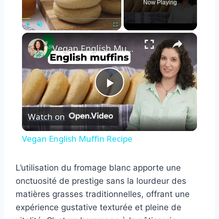
Now Playing
×
Play
Unmute
Fullscreen
Vegan English Muffin Recipe
Play
Watch on
Video
Vegan English Muffin Recipe
L’utilisation du fromage blanc apporte une
onctuosité de prestige sans la lourdeur des
matières grasses traditionnelles, offrant une
expérience gustative texturée et pleine de