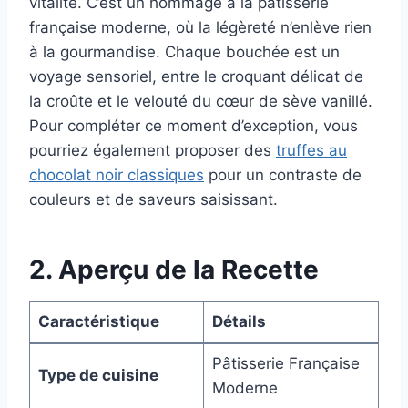
vitalité. C’est un hommage à la pâtisserie
française moderne, où la légèreté n’enlève rien
à la gourmandise. Chaque bouchée est un
voyage sensoriel, entre le croquant délicat de
la croûte et le velouté du cœur de sève vanillé.
Pour compléter ce moment d’exception, vous
pourriez également proposer des
truffes au
chocolat noir classiques
pour un contraste de
couleurs et de saveurs saisissant.
2. Aperçu de la Recette
Caractéristique
Détails
Pâtisserie Française
Type de cuisine
Moderne