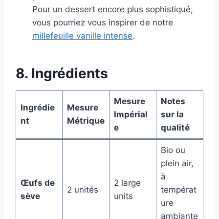
Pour un dessert encore plus sophistiqué,
vous pourriez vous inspirer de notre
millefeuille vanille intense
.
8. Ingrédients
Mesure
Notes
Ingrédie
Mesure
Impérial
sur la
nt
Métrique
e
qualité
Bio ou
plein air,
à
Œufs de
2 large
2 unités
températ
sève
units
ure
ambiante