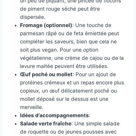
un peu de piquant, une pincée de flocons
de piment rouge séché peut être
dispersée.
Fromage (optionnel)
: Une touche de
parmesan râpé ou de feta émiettée peut
compléter les saveurs, bien que cela ne
soit plus vegan. Pour une option
végétalienne, une crème de cajou ou de la
levure maltée peuvent être utilisées.
Œuf poché ou mollet
: Pour un ajout de
protéines crémeux et un repas encore plus
copieux, un œuf délicatement poché ou
mollet déposé sur le dessus est une
merveille.
Idées d’accompagnements
:
Salade verte fraîche
: Une simple salade
de roquette ou de jeunes pousses avec