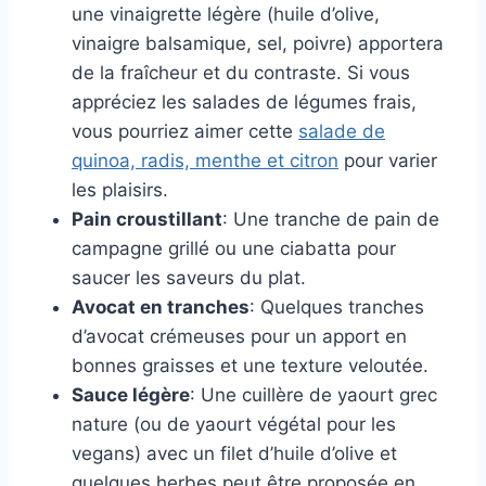
une vinaigrette légère (huile d’olive,
vinaigre balsamique, sel, poivre) apportera
de la fraîcheur et du contraste. Si vous
appréciez les salades de légumes frais,
vous pourriez aimer cette
salade de
quinoa, radis, menthe et citron
pour varier
les plaisirs.
Pain croustillant
: Une tranche de pain de
campagne grillé ou une ciabatta pour
saucer les saveurs du plat.
Avocat en tranches
: Quelques tranches
d’avocat crémeuses pour un apport en
bonnes graisses et une texture veloutée.
Sauce légère
: Une cuillère de yaourt grec
nature (ou de yaourt végétal pour les
vegans) avec un filet d’huile d’olive et
quelques herbes peut être proposée en