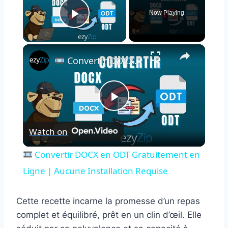
Now Playing
Play Video
×
Convertir DOCX en ODT Gratuitement en Ligne | Aucune Installation Requise
Play
Watch on
Video
Convertir DOCX en ODT Gratuitement en
Ligne | Aucune Installation Requise
Cette recette incarne la promesse d’un repas
complet et équilibré, prêt en un clin d’œil. Elle