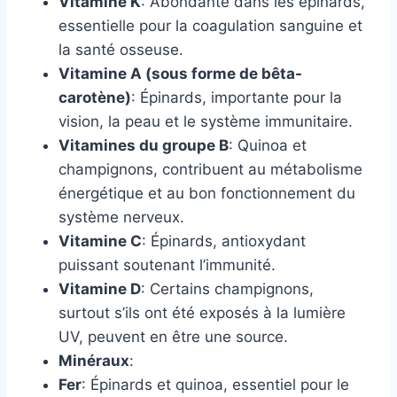
Vitamine K
: Abondante dans les épinards,
essentielle pour la coagulation sanguine et
la santé osseuse.
Vitamine A (sous forme de bêta-
carotène)
: Épinards, importante pour la
vision, la peau et le système immunitaire.
Vitamines du groupe B
: Quinoa et
champignons, contribuent au métabolisme
énergétique et au bon fonctionnement du
système nerveux.
Vitamine C
: Épinards, antioxydant
puissant soutenant l’immunité.
Vitamine D
: Certains champignons,
surtout s’ils ont été exposés à la lumière
UV, peuvent en être une source.
Minéraux
:
Fer
: Épinards et quinoa, essentiel pour le