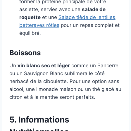
former la protéine principale de votre
assiette, servies avec une
salade de
roquette
et une
Salade tiède de lentilles,
betteraves rôties
pour un repas complet et
équilibré.
Boissons
Un
vin blanc sec et léger
comme un Sancerre
ou un Sauvignon Blanc sublimera le côté
herbacé de la ciboulette. Pour une option sans
alcool, une limonade maison ou un thé glacé au
citron et à la menthe seront parfaits.
5. Informations