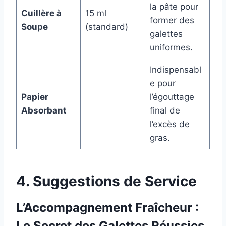
la pâte pour
Cuillère à
15 ml
former des
Soupe
(standard)
galettes
uniformes.
Indispensabl
e pour
Papier
l’égouttage
Absorbant
final de
l’excès de
gras.
4. Suggestions de Service
L’Accompagnement Fraîcheur :
Le Secret des Galettes Réussies