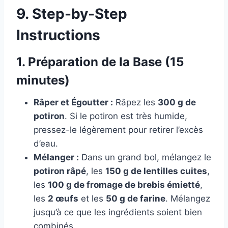
9. Step-by-Step
Instructions
1. Préparation de la Base (15
minutes)
Râper et Égoutter :
Râpez les
300 g de
potiron
. Si le potiron est très humide,
pressez-le légèrement pour retirer l’excès
d’eau.
Mélanger :
Dans un grand bol, mélangez le
potiron râpé
, les
150 g de lentilles cuites
,
les
100 g de fromage de brebis émietté
,
les
2 œufs
et les
50 g de farine
. Mélangez
jusqu’à ce que les ingrédients soient bien
combinés.