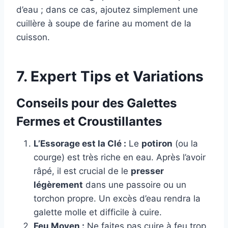
d’eau ; dans ce cas, ajoutez simplement une
cuillère à soupe de farine au moment de la
cuisson.
7. Expert Tips et Variations
Conseils pour des Galettes
Fermes et Croustillantes
L’Essorage est la Clé :
Le
potiron
(ou la
courge) est très riche en eau. Après l’avoir
râpé, il est crucial de le
presser
légèrement
dans une passoire ou un
torchon propre. Un excès d’eau rendra la
galette molle et difficile à cuire.
Feu Moyen :
Ne faites pas cuire à feu trop