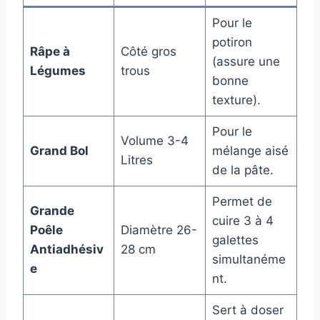
Pour le
potiron
Râpe à
Côté gros
(assure une
Légumes
trous
bonne
texture).
Pour le
Volume 3-4
Grand Bol
mélange aisé
Litres
de la pâte.
Permet de
Grande
cuire 3 à 4
Poêle
Diamètre 26-
galettes
Antiadhésiv
28 cm
simultanéme
e
nt.
Sert à doser