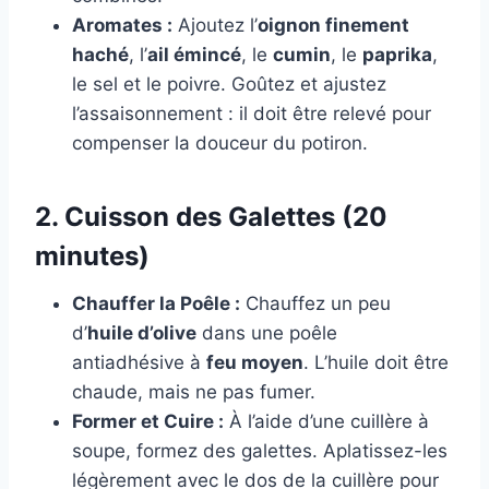
Aromates :
Ajoutez l’
oignon finement
haché
, l’
ail émincé
, le
cumin
, le
paprika
,
le sel et le poivre. Goûtez et ajustez
l’assaisonnement : il doit être relevé pour
compenser la douceur du potiron.
2. Cuisson des Galettes (20
minutes)
Chauffer la Poêle :
Chauffez un peu
d’
huile d’olive
dans une poêle
antiadhésive à
feu moyen
. L’huile doit être
chaude, mais ne pas fumer.
Former et Cuire :
À l’aide d’une cuillère à
soupe, formez des galettes. Aplatissez-les
légèrement avec le dos de la cuillère pour