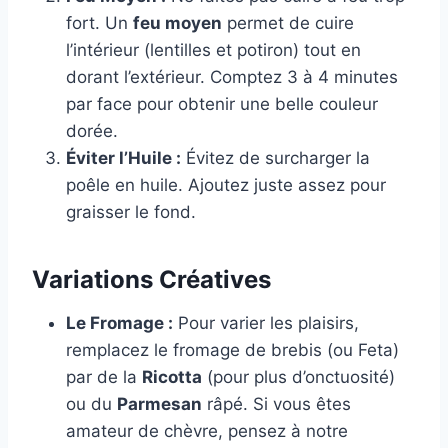
fort. Un
feu moyen
permet de cuire
l’intérieur (lentilles et potiron) tout en
dorant l’extérieur. Comptez 3 à 4 minutes
par face pour obtenir une belle couleur
dorée.
Éviter l’Huile :
Évitez de surcharger la
poêle en huile. Ajoutez juste assez pour
graisser le fond.
Variations Créatives
Le Fromage :
Pour varier les plaisirs,
remplacez le fromage de brebis (ou Feta)
par de la
Ricotta
(pour plus d’onctuosité)
ou du
Parmesan
râpé. Si vous êtes
amateur de chèvre, pensez à notre