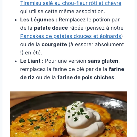
Tiramisu salé au chou-fleur rôti et chèvre
qui utilise cette même association.
Les Légumes :
Remplacez le potiron par
de la
patate douce
râpée (pensez à notre
Pancakes de patates douces et épinards
)
ou de la
courgette
(à essorer absolument
!) en été.
Le Liant :
Pour une version
sans gluten
,
remplacez la farine de blé par de la
farine
de riz
ou de la
farine de pois chiches
.