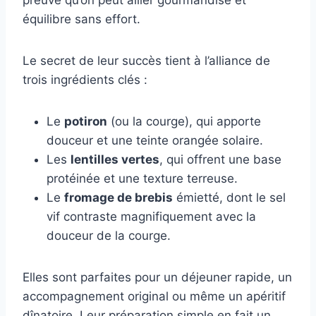
preuve qu’on peut allier gourmandise et
équilibre sans effort.
Le secret de leur succès tient à l’alliance de
trois ingrédients clés :
Le
potiron
(ou la courge), qui apporte
douceur et une teinte orangée solaire.
Les
lentilles vertes
, qui offrent une base
protéinée et une texture terreuse.
Le
fromage de brebis
émietté, dont le sel
vif contraste magnifiquement avec la
douceur de la courge.
Elles sont parfaites pour un déjeuner rapide, un
accompagnement original ou même un apéritif
dînatoire. Leur préparation simple en fait un