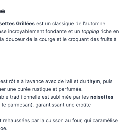
ée
ettes Grillées
est un classique de l’automne
e base incroyablement fondante et un
topping
riche en
: la douceur de la courge et le croquant des fruits à
est rôtie à l’avance avec de l’ail et du
thym
, puis
er une purée rustique et parfumée.
ble traditionnelle est sublimée par les
noisettes
 le parmesan), garantissant une croûte
 rehaussées par la cuisson au four, qui caramélise
rge.