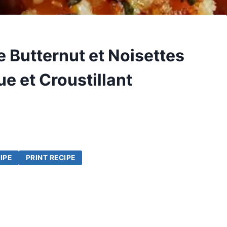
 Butternut et Noisettes
ue et Croustillant
IPE
PRINT RECIPE