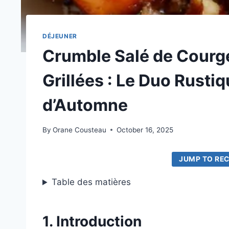
DÉJEUNER
Crumble Salé de Courge
Grillées : Le Duo Rustiq
d’Automne
By
Orane Cousteau
October 16, 2025
JUMP TO REC
Table des matières
1. Introduction