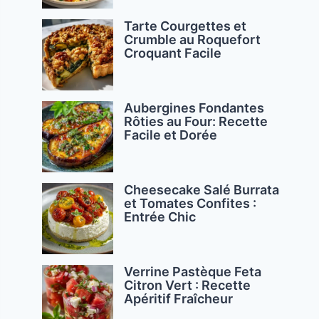
Tarte Courgettes et
Crumble au Roquefort
Croquant Facile
Aubergines Fondantes
Rôties au Four: Recette
Facile et Dorée
Cheesecake Salé Burrata
et Tomates Confites :
Entrée Chic
Verrine Pastèque Feta
Citron Vert : Recette
Apéritif Fraîcheur