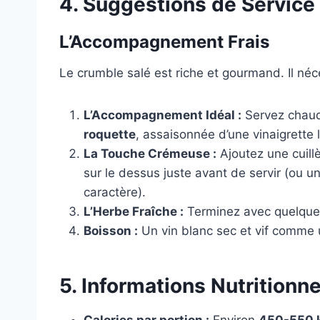
4. Suggestions de Service
L’Accompagnement Frais
Le crumble salé est riche et gourmand. Il néc
L’Accompagnement Idéal :
Servez chaud
roquette
, assaisonnée d’une vinaigrette
La Touche Crémeuse :
Ajoutez une cuill
sur le dessus juste avant de servir (ou u
caractère).
L’Herbe Fraîche :
Terminez avec quelque
Boisson :
Un vin blanc sec et vif comme
5. Informations Nutritionne