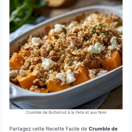
Crumble de Butternut à la Feta et aux Noix
Partagez cette Recette Facile de
Crumble de