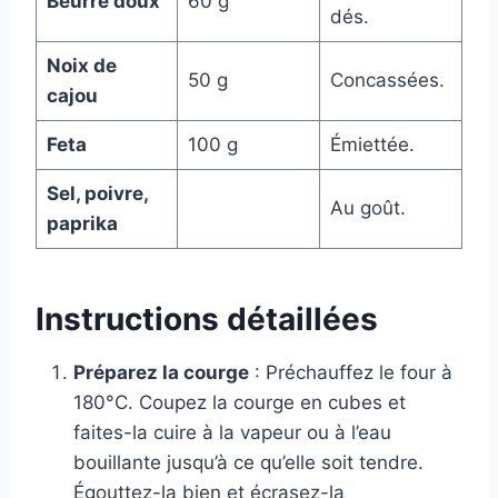
Beurre doux
60 g
dés.
Noix de
50 g
Concassées.
cajou
Feta
100 g
Émiettée.
Sel, poivre,
Au goût.
paprika
Instructions détaillées
Préparez la courge
: Préchauffez le four à
180°C. Coupez la courge en cubes et
faites-la cuire à la vapeur ou à l’eau
bouillante jusqu’à ce qu’elle soit tendre.
Égouttez-la bien et écrasez-la