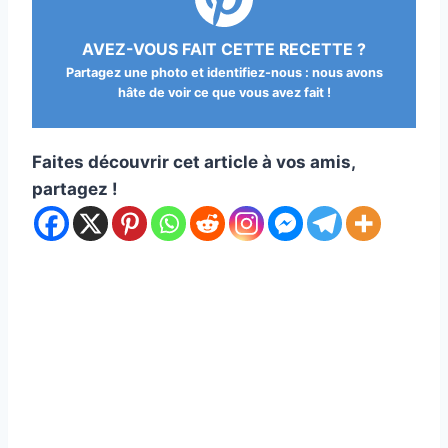
AVEZ-VOUS FAIT CETTE RECETTE ?
Partagez une photo et identifiez-nous : nous avons
hâte de voir ce que vous avez fait !
Faites découvrir cet article à vos amis,
partagez !