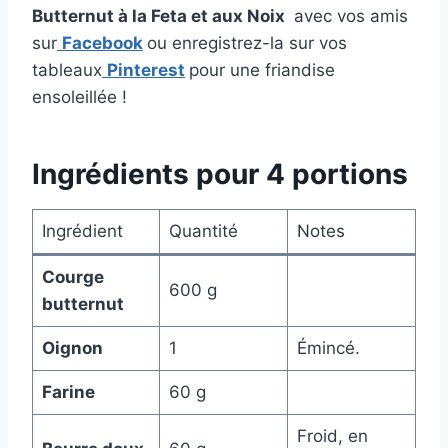
Butternut à la Feta et aux Noix
avec vos amis
sur
Facebook
ou enregistrez-la sur vos
tableaux
Pinterest
pour une friandise
ensoleillée !
Ingrédients pour 4 portions
Ingrédient
Quantité
Notes
Courge
600 g
butternut
Oignon
1
Émincé.
Farine
60 g
Froid, en