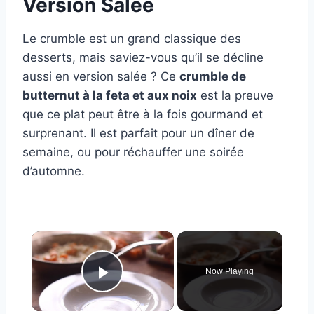
Version Salée
Le crumble est un grand classique des
desserts, mais saviez-vous qu’il se décline
aussi en version salée ? Ce
crumble de
butternut à la feta et aux noix
est la preuve
que ce plat peut être à la fois gourmand et
surprenant. Il est parfait pour un dîner de
semaine, ou pour réchauffer une soirée
d’automne.
×
Now Playing
Play Video