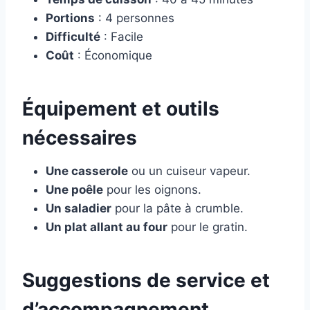
Portions
: 4 personnes
Difficulté
: Facile
Coût
: Économique
Équipement et outils
nécessaires
Une casserole
ou un cuiseur vapeur.
Une poêle
pour les oignons.
Un saladier
pour la pâte à crumble.
Un plat allant au four
pour le gratin.
Suggestions de service et
d’accompagnement