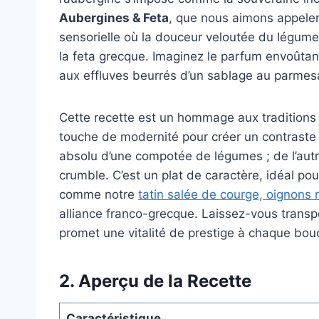
Aubergines & Feta
, que nous aimons appeler 
sensorielle où la douceur veloutée du légume 
la feta grecque. Imaginez le parfum envoûtant 
aux effluves beurrés d’un sablage au parmes
Cette recette est un hommage aux traditions 
touche de modernité pour créer un contraste d
absolu d’une compotée de légumes ; de l’autr
crumble. C’est un plat de caractère, idéal pou
comme notre
tatin salée de courge, oignons 
alliance franco-grecque. Laissez-vous transp
promet une vitalité de prestige à chaque bou
2. Aperçu de la Recette
Caractéristique