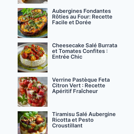
Aubergines Fondantes
Rôties au Four: Recette
Facile et Dorée
Cheesecake Salé Burrata
et Tomates Confites :
Entrée Chic
Verrine Pastèque Feta
Citron Vert : Recette
Apéritif Fraîcheur
Tiramisu Salé Aubergine
Ricotta et Pesto
Croustillant