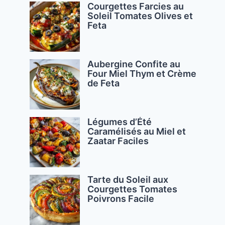
Courgettes Farcies au
Soleil Tomates Olives et
Feta
eo
Aubergine Confite au
Four Miel Thym et Crème
de Feta
Légumes d’Été
Caramélisés au Miel et
Zaatar Faciles
Tarte du Soleil aux
Courgettes Tomates
Poivrons Facile