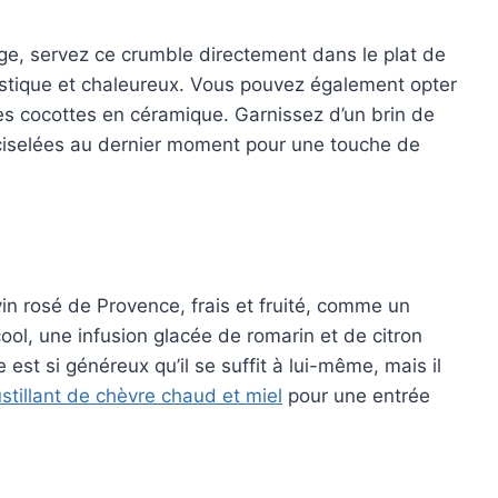
ge, servez ce crumble directement dans le plat de
rustique et chaleureux. Vous pouvez également opter
tes cocottes en céramique. Garnissez d’un brin de
c ciselées au dernier moment pour une touche de
in rosé de Provence, frais et fruité, comme un
ool, une infusion glacée de romarin et de citron
est si généreux qu’il se suffit à lui-même, mais il
stillant de chèvre chaud et miel
pour une entrée