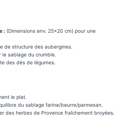
e :
(Dimensions env. 25×20 cm) pour une
ie de structure des aubergines.
 le sablage du crumble.
te des dés de légumes.
ent le plat.
équilibre du sablage farine/beurre/parmesan.
ter des herbes de Provence fraîchement broyées.