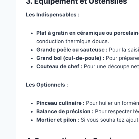
3. Équipement et Ustensiles
Les Indispensables :
Plat à gratin en céramique ou porcelain
conduction thermique douce.
Grande poêle ou sauteuse :
Pour la sais
Grand bol (cul-de-poule) :
Pour préparer
Couteau de chef :
Pour une découpe net
Les Optionnels :
Pinceau culinaire :
Pour huiler uniformém
Balance de précision :
Pour respecter l’
Mortier et pilon :
Si vous souhaitez ajou