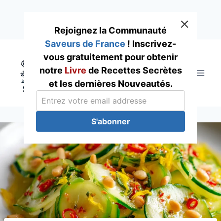
Rejoignez la Communauté
Saveurs de France
! Inscrivez-
Skip
vous gratuitement pour obtenir
to
notre
Livre
de Recettes Secrètes
content
et les dernières Nouveautés.
S'abonner