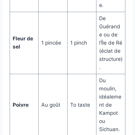
e.
De
Guérand
e ou de
Fleur de
1 pincée
1 pinch
l’Île de Ré
sel
(éclat de
structure)
.
Du
moulin,
idéaleme
Poivre
Au goût
To taste
nt de
Kampot
ou
Sichuan.