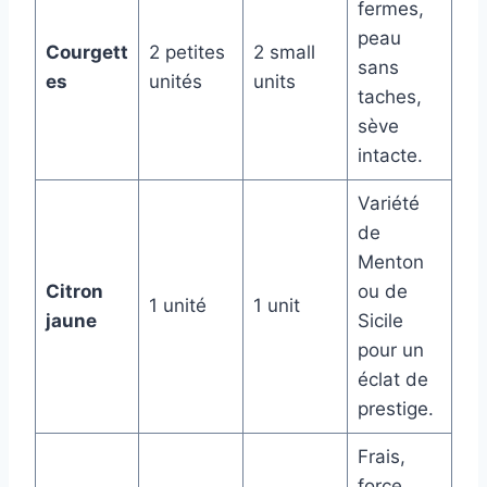
fermes,
peau
Courgett
2 petites
2 small
sans
es
unités
units
taches,
sève
intacte.
Variété
de
Menton
Citron
ou de
1 unité
1 unit
jaune
Sicile
pour un
éclat de
prestige.
Frais,
force