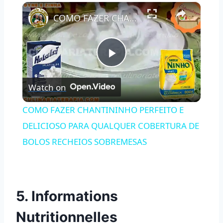
×
Play
Unmute
Fullscreen
COMO FAZER CHANTININHO PERFEITO E DELICIOSO PARA QUALQUER COBERTURA DE BOLOS RECHEIOS SOBREMESAS
Play
Watch on
Video
COMO FAZER CHANTININHO PERFEITO E
DELICIOSO PARA QUALQUER COBERTURA DE
BOLOS RECHEIOS SOBREMESAS
5. Informations
Nutritionnelles