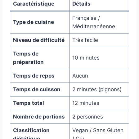
Caractéristique
Détails
Française /
Type de cuisine
Méditerranéenne
Niveau de difficulté
Très facile
Temps de
10 minutes
préparation
Temps de repos
Aucun
Temps de cuisson
2 minutes (pignons)
Temps total
12 minutes
Nombre de portions
2 personnes
Classification
Vegan / Sans Gluten
diététique
/ Cru