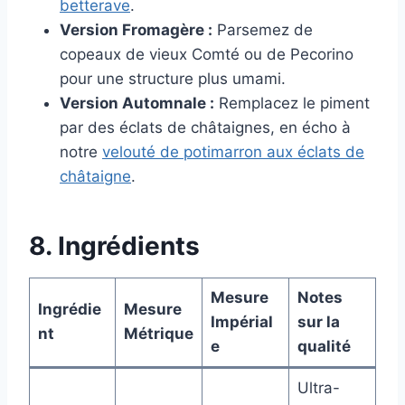
betterave
.
Version Fromagère :
Parsemez de
copeaux de vieux Comté ou de Pecorino
pour une structure plus umami.
Version Automnale :
Remplacez le piment
par des éclats de châtaignes, en écho à
notre
velouté de potimarron aux éclats de
châtaigne
.
8. Ingrédients
Mesure
Notes
Ingrédie
Mesure
Impérial
sur la
nt
Métrique
e
qualité
Ultra-