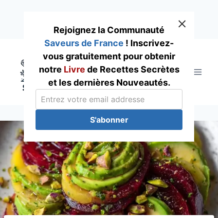
Rejoignez la Communauté
Saveurs de France
! Inscrivez-
Skip
vous gratuitement pour obtenir
to
notre
Livre
de Recettes Secrètes
content
et les dernières Nouveautés.
S'abonner