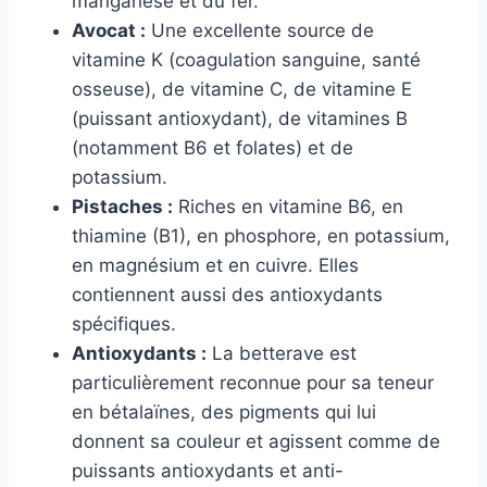
manganèse et du fer.
Avocat :
Une excellente source de
vitamine K (coagulation sanguine, santé
osseuse), de vitamine C, de vitamine E
(puissant antioxydant), de vitamines B
(notamment B6 et folates) et de
potassium.
Pistaches :
Riches en vitamine B6, en
thiamine (B1), en phosphore, en potassium,
en magnésium et en cuivre. Elles
contiennent aussi des antioxydants
spécifiques.
Antioxydants :
La betterave est
particulièrement reconnue pour sa teneur
en bétalaïnes, des pigments qui lui
donnent sa couleur et agissent comme de
puissants antioxydants et anti-