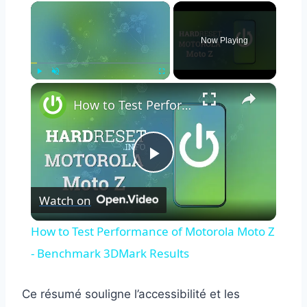
×
Now Playing
×
Play
Unmute
Fullscreen
How to Test Performance of Motorola Moto Z - Benchmark 3DMark Results
Play
Watch on
Video
How to Test Performance of Motorola Moto Z
- Benchmark 3DMark Results
Ce résumé souligne l’accessibilité et les