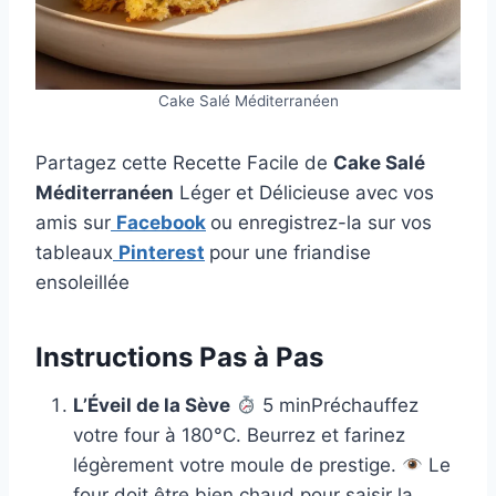
Cake Salé Méditerranéen
Partagez cette Recette Facile de
Cake Salé
Méditerranéen
Léger et Délicieuse avec vos
amis sur
Facebook
ou enregistrez-la sur vos
tableaux
Pinterest
pour une friandise
ensoleillée
Instructions Pas à Pas
L’Éveil de la Sève
5 minPréchauffez
votre four à 180°C. Beurrez et farinez
légèrement votre moule de prestige.
Le
four doit être bien chaud pour saisir la