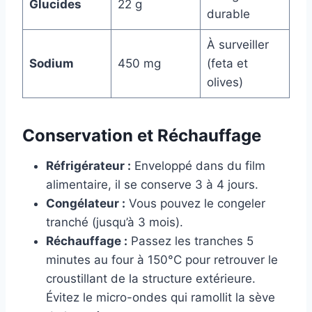
Glucides
22 g
durable
À surveiller
Sodium
450 mg
(feta et
olives)
Conservation et Réchauffage
Réfrigérateur :
Enveloppé dans du film
alimentaire, il se conserve 3 à 4 jours.
Congélateur :
Vous pouvez le congeler
tranché (jusqu’à 3 mois).
Réchauffage :
Passez les tranches 5
minutes au four à 150°C pour retrouver le
croustillant de la structure extérieure.
Évitez le micro-ondes qui ramollit la sève