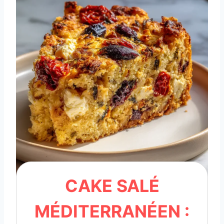
CAKE SALÉ
MÉDITERRANÉEN :