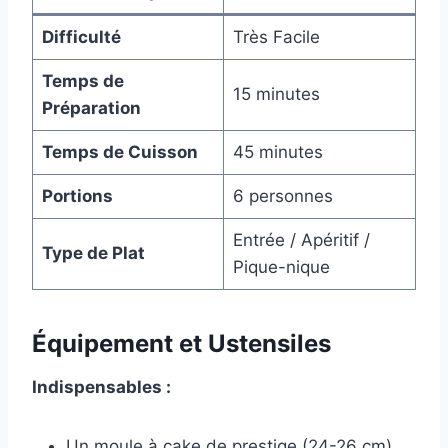
Difficulté
Très Facile
Temps de
15 minutes
Préparation
Temps de Cuisson
45 minutes
Portions
6 personnes
Entrée / Apéritif /
Type de Plat
Pique-nique
Équipement et Ustensiles
Indispensables :
Un moule à cake de prestige (24-26 cm)