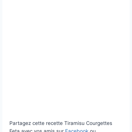
Partagez cette recette Tiramisu Courgettes
Feta avec vos amis sur
Facebook
ou