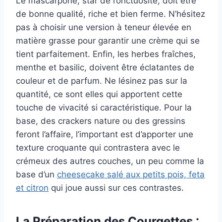
Le mascarpone, star de l’onctuosité, doit être
de bonne qualité, riche et bien ferme. N’hésitez
pas à choisir une version à teneur élevée en
matière grasse pour garantir une crème qui se
tient parfaitement. Enfin, les herbes fraîches,
menthe et basilic, doivent être éclatantes de
couleur et de parfum. Ne lésinez pas sur la
quantité, ce sont elles qui apportent cette
touche de vivacité si caractéristique. Pour la
base, des crackers nature ou des gressins
feront l’affaire, l’important est d’apporter une
texture croquante qui contrastera avec le
crémeux des autres couches, un peu comme la
base d’un
cheesecake salé aux petits pois, feta
et citron
qui joue aussi sur ces contrastes.
La Préparation des Courgettes :