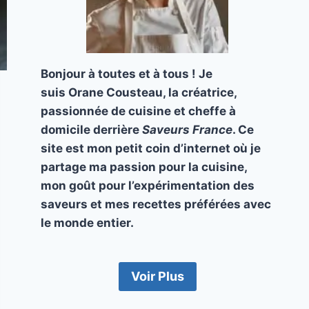
Bonjour à toutes et à tous ! Je
suis Orane Cousteau, la créatrice,
passionnée de cuisine et cheffe à
domicile derrière
Saveurs France
. Ce
site est mon petit coin d’internet où je
partage ma passion pour la cuisine,
mon goût pour l’expérimentation des
saveurs et mes recettes préférées avec
le monde entier.
Voir Plus