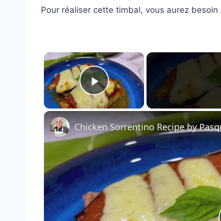
Pour réaliser cette timbal, vous aurez besoin 
×
Play Video
Chicken Sorrentino Recipe by Pasq