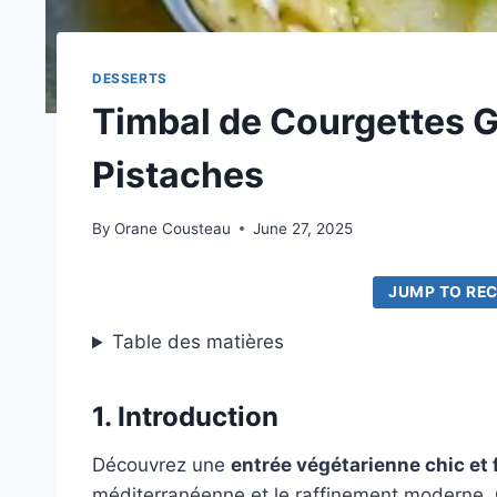
DESSERTS
Timbal de Courgettes Gr
Pistaches
By
Orane Cousteau
June 27, 2025
JUMP TO REC
Table des matières
1. Introduction
Découvrez une
entrée végétarienne chic et 
méditerranéenne et le raffinement moderne. 