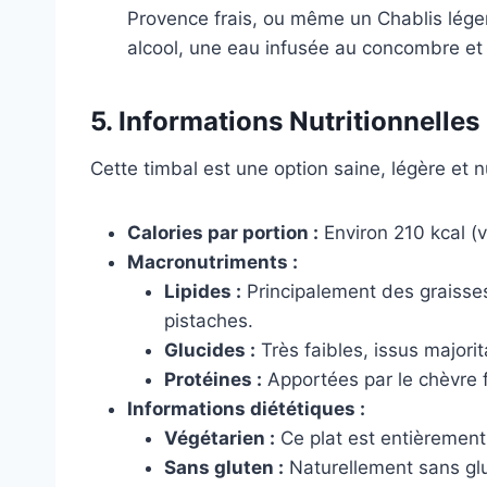
Provence frais, ou même un Chablis lége
alcool, une eau infusée au concombre et 
5. Informations Nutritionnelles
Cette timbal est une option saine, légère et nu
Calories par portion :
Environ 210 kcal (v
Macronutriments :
Lipides :
Principalement des graisses 
pistaches.
Glucides :
Très faibles, issus majori
Protéines :
Apportées par le chèvre fr
Informations diététiques :
Végétarien :
Ce plat est entièrement
Sans gluten :
Naturellement sans gl