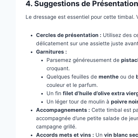
4. Suggestions de Présentatio
Le dressage est essentiel pour cette timbal. 
Cercles de présentation :
Utilisez des c
délicatement sur une assiette juste avant
Garnitures :
Parsemez généreusement de
pista
croquant.
Quelques feuilles de
menthe
ou de
couleur et le parfum.
Un fin
filet d’huile d’olive extra vier
Un léger tour de moulin à
poivre noi
Accompagnements :
Cette timbal est pa
accompagnée d’une petite salade de jeu
campagne grillé.
Accords mets et vins :
Un
vin blanc sec