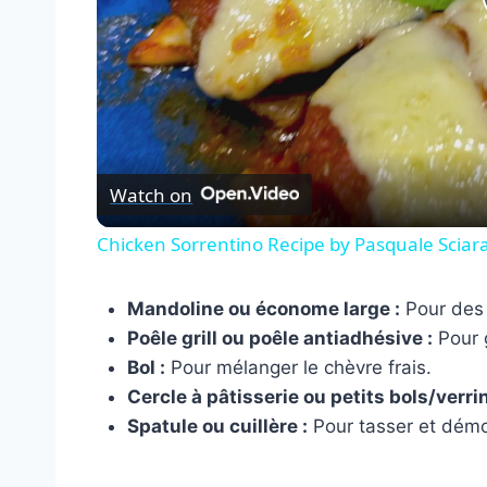
Watch on
Chicken Sorrentino Recipe by Pasquale Sciar
Mandoline ou économe large :
Pour des 
Poêle grill ou poêle antiadhésive :
Pour g
Bol :
Pour mélanger le chèvre frais.
Cercle à pâtisserie ou petits bols/verrin
Spatule ou cuillère :
Pour tasser et démo