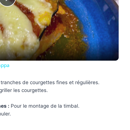
Play
Video
appa
tranches de courgettes fines et régulières.
riller les courgettes.
es :
Pour le montage de la timbal.
uler.