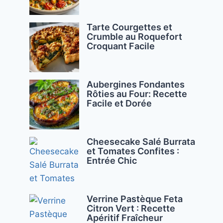
Tarte Courgettes et
Crumble au Roquefort
Croquant Facile
Aubergines Fondantes
Rôties au Four: Recette
Facile et Dorée
Cheesecake Salé Burrata
et Tomates Confites :
Entrée Chic
Verrine Pastèque Feta
Citron Vert : Recette
Apéritif Fraîcheur