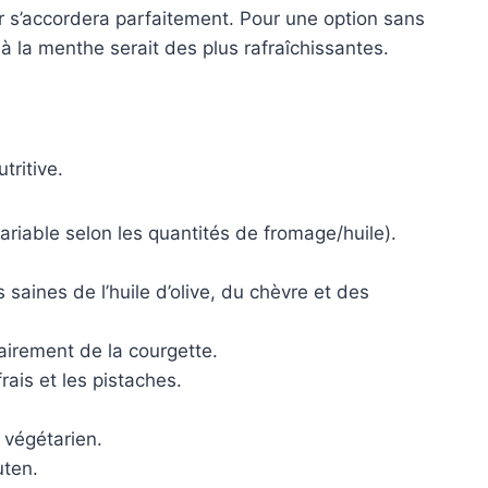
r s’accordera parfaitement. Pour une option sans
à la menthe serait des plus rafraîchissantes.
tritive.
ariable selon les quantités de fromage/huile).
saines de l’huile d’olive, du chèvre et des
tairement de la courgette.
ais et les pistaches.
 végétarien.
uten.