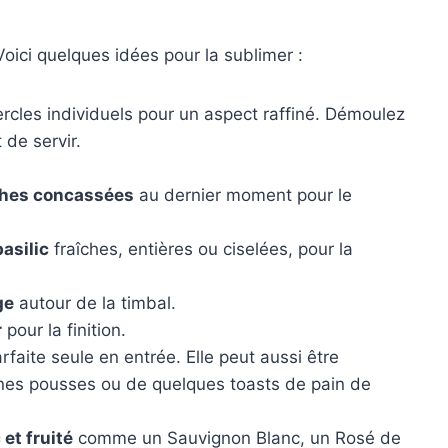
n
Voici quelques idées pour la sublimer :
ercles individuels pour un aspect raffiné. Démoulez
 de servir.
ches concassées
au dernier moment pour le
basilic
fraîches, entières ou ciselées, pour la
ge
autour de la timbal.
r
pour la finition.
rfaite seule en entrée. Elle peut aussi être
nes pousses ou de quelques toasts de pain de
 et fruité
comme un Sauvignon Blanc, un Rosé de