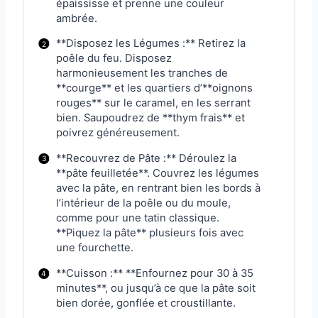
épaississe et prenne une couleur
ambrée.
**Disposez les Légumes :** Retirez la
poêle du feu. Disposez
harmonieusement les tranches de
**courge** et les quartiers d’**oignons
rouges** sur le caramel, en les serrant
bien. Saupoudrez de **thym frais** et
poivrez généreusement.
**Recouvrez de Pâte :** Déroulez la
**pâte feuilletée**. Couvrez les légumes
avec la pâte, en rentrant bien les bords à
l’intérieur de la poêle ou du moule,
comme pour une tatin classique.
**Piquez la pâte** plusieurs fois avec
une fourchette.
**Cuisson :** **Enfournez pour 30 à 35
minutes**, ou jusqu’à ce que la pâte soit
bien dorée, gonflée et croustillante.