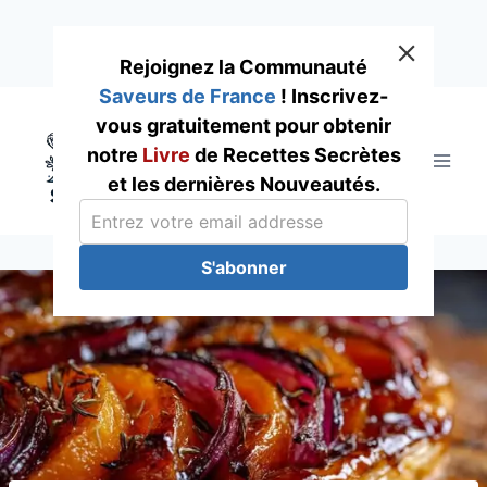
Rejoignez la Communauté
Saveurs de France
! Inscrivez-
Skip
vous gratuitement pour obtenir
to
notre
Livre
de Recettes Secrètes
content
et les dernières Nouveautés.
S'abonner