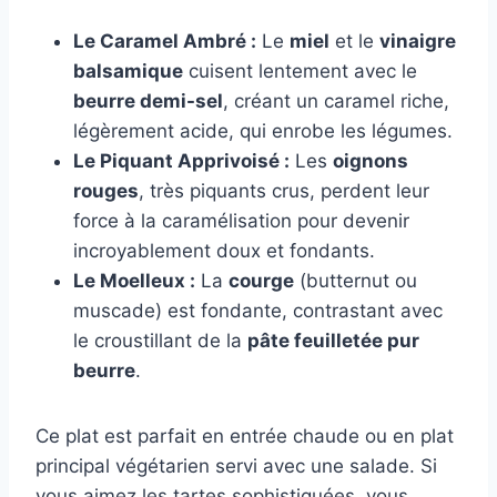
Le Caramel Ambré :
Le
miel
et le
vinaigre
balsamique
cuisent lentement avec le
beurre demi-sel
, créant un caramel riche,
légèrement acide, qui enrobe les légumes.
Le Piquant Apprivoisé :
Les
oignons
rouges
, très piquants crus, perdent leur
force à la caramélisation pour devenir
incroyablement doux et fondants.
Le Moelleux :
La
courge
(butternut ou
muscade) est fondante, contrastant avec
le croustillant de la
pâte feuilletée pur
beurre
.
Ce plat est parfait en entrée chaude ou en plat
principal végétarien servi avec une salade. Si
vous aimez les tartes sophistiquées, vous