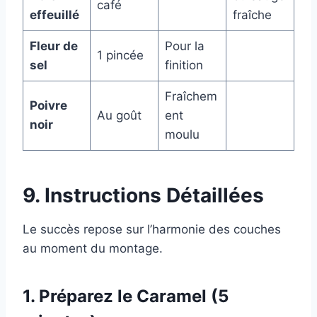
café
effeuillé
fraîche
Fleur de
Pour la
1 pincée
sel
finition
Fraîchem
Poivre
Au goût
ent
noir
moulu
9. Instructions Détaillées
Le succès repose sur l’harmonie des couches
au moment du montage.
1. Préparez le Caramel (5