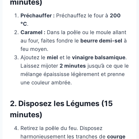
minutes)
Préchauffer :
Préchauffez le four à
200
°C
.
Caramel :
Dans la poêle ou le moule allant
au four, faites fondre le
beurre demi-sel
à
feu moyen.
Ajoutez le
miel
et le
vinaigre balsamique
.
Laissez mijoter
2 minutes
jusqu’à ce que le
mélange épaississe légèrement et prenne
une couleur ambrée.
2. Disposez les Légumes (15
minutes)
Retirez la poêle du feu. Disposez
harmonieusement les tranches de
courge