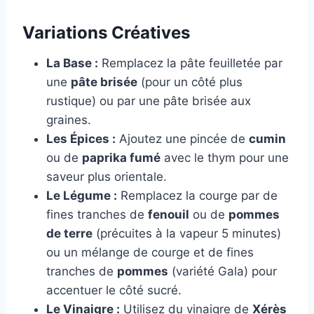
Variations Créatives
La Base :
Remplacez la pâte feuilletée par
une
pâte brisée
(pour un côté plus
rustique) ou par une pâte brisée aux
graines.
Les Épices :
Ajoutez une pincée de
cumin
ou de
paprika fumé
avec le thym pour une
saveur plus orientale.
Le Légume :
Remplacez la courge par de
fines tranches de
fenouil
ou de
pommes
de terre
(précuites à la vapeur 5 minutes)
ou un mélange de courge et de fines
tranches de
pommes
(variété Gala) pour
accentuer le côté sucré.
Le Vinaigre :
Utilisez du vinaigre de
Xérès