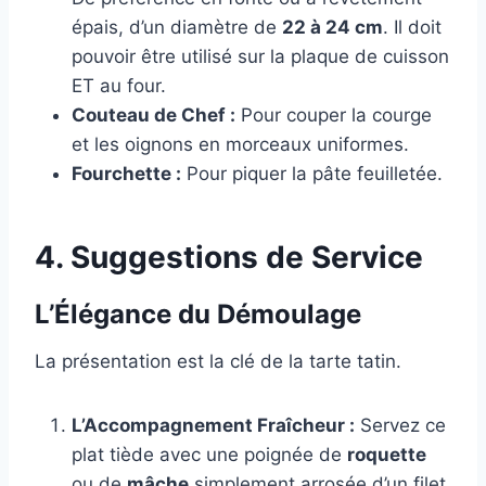
épais, d’un diamètre de
22 à 24 cm
. Il doit
pouvoir être utilisé sur la plaque de cuisson
ET au four.
Couteau de Chef :
Pour couper la courge
et les oignons en morceaux uniformes.
Fourchette :
Pour piquer la pâte feuilletée.
4. Suggestions de Service
L’Élégance du Démoulage
La présentation est la clé de la tarte tatin.
L’Accompagnement Fraîcheur :
Servez ce
plat tiède avec une poignée de
roquette
ou de
mâche
simplement arrosée d’un filet