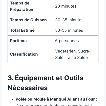
Temps de
20 minutes
Préparation
Temps de Cuisson
30-35 minutes
Total Estimé
50-55 minutes
Portions
6 personnes
Végétarien, Sucré-
Classification
Salé, Tarte Salée
3. Équipement et Outils
Nécessaires
Poêle ou Moule à Manqué Allant au Four :
De préférence en fonte ou à revêtement