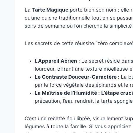
La
Tarte Magique
porte bien son nom : elle r
qu’une quiche traditionnelle tout en se passan
soirs de semaine où l’on cherche la simplicité 
Les secrets de cette réussite “zéro complexe”
L’Appareil Aérien :
Le secret réside dans 
lourdeur, offrant une texture moelleuse 
Le Contraste Douceur-Caractère :
La bu
par la force végétale des épinards et le re
La Maîtrise de l’Humidité :
L’étape cruc
précaution, l’eau rendrait la tarte spongi
C’est une recette équilibrée, visuellement su
légumes à toute la famille. Si vous appréciez