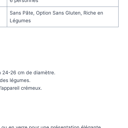
6 personnes
Sans Pâte, Option Sans Gluten, Riche en
Légumes
n 24-26 cm de diamètre.
 des légumes.
l’appareil crémeux.
 ou en verre pour une présentation élégante