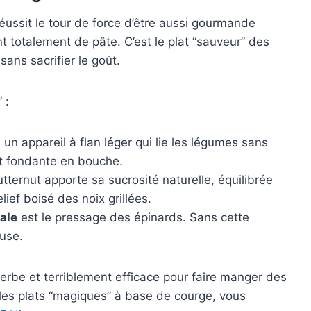
éussit le tour de force d’être aussi gourmande
t totalement de pâte. C’est le plat “sauveur” des
sans sacrifier le goût.
 :
un appareil à flan léger qui lie les légumes sans
et fondante en bouche.
tternut apporte sa sucrosité naturelle, équilibrée
lief boisé des noix grillées.
iale
est le pressage des épinards. Sans cette
euse.
perbe et terriblement efficace pour faire manger des
 les plats “magiques” à base de courge, vous