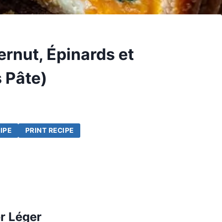
ernut, Épinards et
 Pâte)
IPE
PRINT RECIPE
er Léger