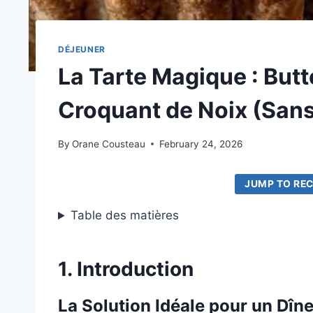
DÉJEUNER
La Tarte Magique : Butt
Croquant de Noix (Sans
By
Orane Cousteau
February 24, 2026
JUMP TO REC
Table des matières
1. Introduction
La Solution Idéale pour un Dîn