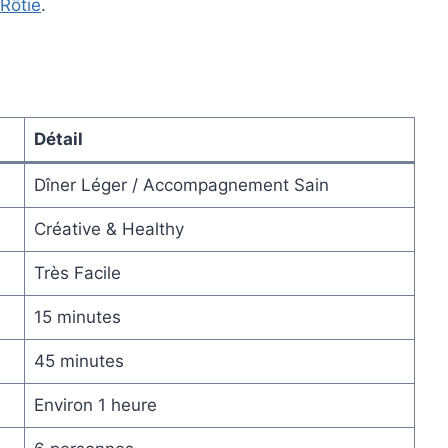
 Rôtie
.
Détail
Dîner Léger / Accompagnement Sain
Créative & Healthy
Très Facile
15 minutes
45 minutes
Environ 1 heure