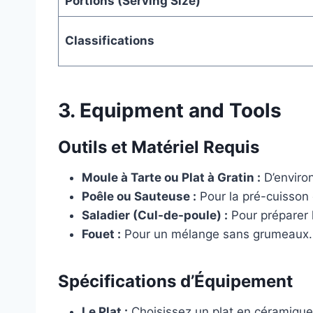
Portions (Serving Size)
Classifications
3. Equipment and Tools
Outils et Matériel Requis
Moule à Tarte ou Plat à Gratin :
D’enviro
Poêle ou Sauteuse :
Pour la pré-cuisson
Saladier (Cul-de-poule) :
Pour préparer 
Fouet :
Pour un mélange sans grumeaux.
Spécifications d’Équipement
Le Plat :
Choisissez un plat en céramique