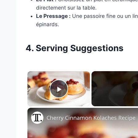
directement sur la table.
Le Pressage :
Une passoire fine ou un lin
épinards.
4. Serving Suggestions
×
Play Video
Cherry Cinnamon Kolaches Recipe