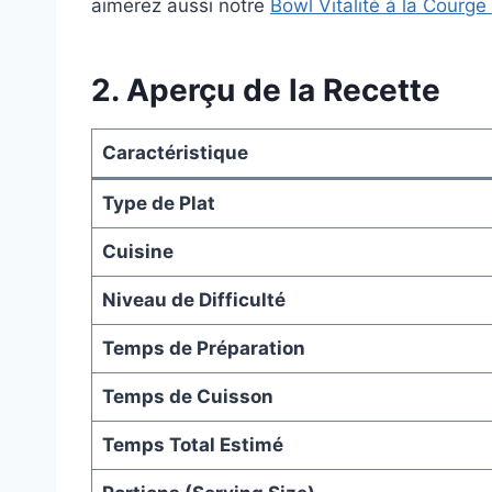
aimerez aussi notre
Bowl Vitalité à la Courge
2. Aperçu de la Recette
Caractéristique
Type de Plat
Cuisine
Niveau de Difficulté
Temps de Préparation
Temps de Cuisson
Temps Total Estimé